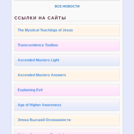
ВСЕ НОВОСТИ
ССЫЛКИ НА САЙТЫ
The Mystical Teachings of Jesus
Transcendence Toolbox
Ascended Masters Light
Ascended Masters Answers
Explaining Evil
Age of Higher Awareness
Эпоха Высшей Осознанности