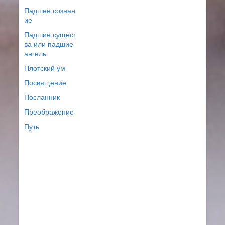
Падшее сознан
ие
Падшие сущест
ва или падшие
ангелы
Плотский ум
Посвящение
Посланник
Преображение
Путь