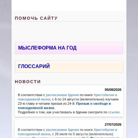
ПОМОЧЬ САЙТУ
МЫСЛЕФОРМА НА ГОД
ГЛОССАРИЙ
НОВОСТИ
05/08/2026
В соответствии с
расписанием бдения
по книге
Христобытие в
повседневной жизни
, с 6 по 14 августа (включительно) изучаем
23-ю главу и читаем призыв из 24-й:
Призыв о свободе в
повседневной жизни
.
Подробнее о том, как участвовать в бдении смотрите по
ссылке
.
27/07/2026
В соответствии с
расписанием бдения
по книге
Христобытие в
повседневной жизни
,
с 28 июля по 5 августа (включительно)