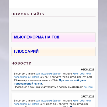
ПОМОЧЬ САЙТУ
МЫСЛЕФОРМА НА ГОД
ГЛОССАРИЙ
НОВОСТИ
05/08/2026
В соответствии с
расписанием бдения
по книге
Христобытие в
повседневной жизни
, с 6 по 14 августа (включительно) изучаем
23-ю главу и читаем призыв из 24-й:
Призыв о свободе в
повседневной жизни
.
Подробнее о том, как участвовать в бдении смотрите по
ссылке
.
27/07/2026
В соответствии с
расписанием бдения
по книге
Христобытие в
повседневной жизни
,
с 28 июля по 5 августа (включительно)