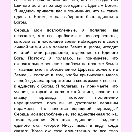
Единого Бога, и поэтому все едины с Единым Богом.
Я надеюсь привести вас к пониманию, что вы также
едины с Богом, когда выбираете быть единым с
Богом.
Сердца мои возлюбленные, я полагаю, вы
осознаете, что все проблемы и несовершенства,
которые вы в настоящее время наблюдаете в своей
личной жизни и на планете Земля в целом, исходят
из этой точки разделения, отделения от Единого
Бога. Поэтому, я полагаю, вы понимаете, что
окончательное решение проблем на планете Земля
- главный ключ к обеспечению Царства Божьего на
Земле, - состоит в том, чтобы критическая масса
людей сделала приоритетом в своих жизнях возврат
к единству с Богом. Я полагаю, вы понимаете, что
учения, которые я дала в этой книге, похожи на
кладку пирамиды, которая постепенно
наращивается, пока вы не достигнете вершины
пирамиды. Что является вершиной пирамиды?
Сердца мои возлюбленные, это единственная точка,
точка единения. Эта точка единения - видение
единого ока, которое Иисус имел в виду, когда
сказал: "Когда око твое единственно, то все тело