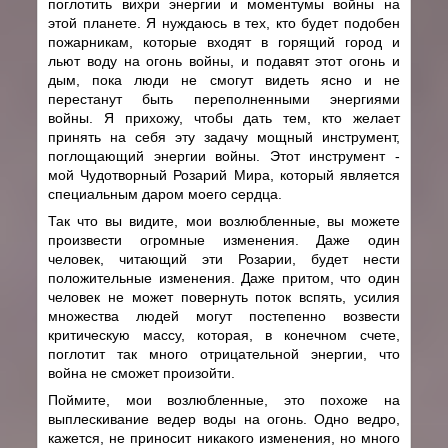
поглотить вихри энергии и моментумы войны на
этой планете. Я нуждаюсь в тех, кто будет подобен
пожарникам, которые входят в горящий город и
льют воду на огонь войны, и подавят этот огонь и
дым, пока люди не смогут видеть ясно и не
перестанут быть переполненными энергиями
войны. Я прихожу, чтобы дать тем, кто желает
принять на себя эту задачу мощный инструмент,
поглощающий энергии войны. Этот инструмент -
мой Чудотворный Розарий Мира, который является
специальным даром моего сердца.
Так что вы видите, мои возлюбленные, вы можете
произвести огромные изменения. Даже один
человек, читающий эти Розарии, будет нести
положительные изменения. Даже притом, что один
человек не может повернуть поток вспять, усилия
множества людей могут постепенно возвести
критическую массу, которая, в конечном счете,
поглотит так много отрицательной энергии, что
война не сможет произойти.
Поймите, мои возлюбленные, это похоже на
выплескивание ведер воды на огонь. Одно ведро,
кажется, не приносит никакого изменения, но много