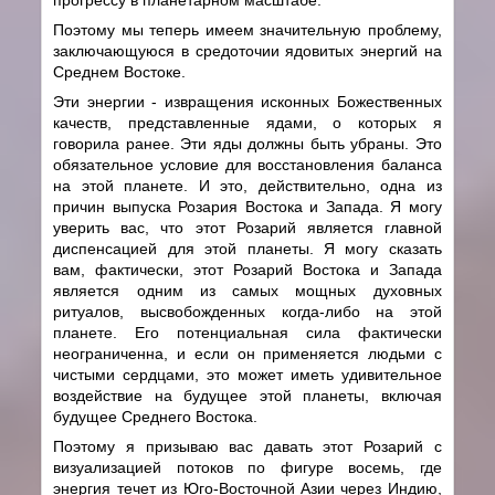
Поэтому мы теперь имеем значительную проблему,
заключающуюся в средоточии ядовитых энергий на
Среднем Востоке.
Эти энергии - извращения исконных Божественных
качеств, представленные ядами, о которых я
говорила ранее. Эти яды должны быть убраны. Это
обязательное условие для восстановления баланса
на этой планете. И это, действительно, одна из
причин выпуска Розария Востока и Запада. Я могу
уверить вас, что этот Розарий является главной
диспенсацией для этой планеты. Я могу сказать
вам, фактически, этот Розарий Востока и Запада
является одним из самых мощных духовных
ритуалов, высвобожденных когда-либо на этой
планете. Его потенциальная сила фактически
неограниченна, и если он применяется людьми с
чистыми сердцами, это может иметь удивительное
воздействие на будущее этой планеты, включая
будущее Среднего Востока.
Поэтому я призываю вас давать этот Розарий с
визуализацией потоков по фигуре восемь, где
энергия течет из Юго-Восточной Азии через Индию,