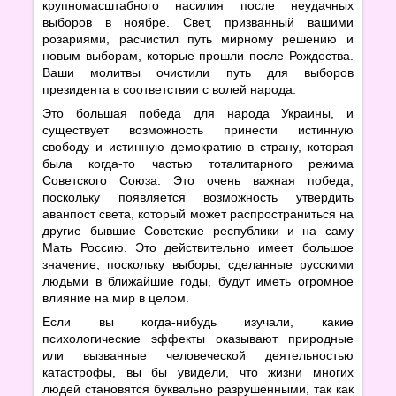
крупномасштабного насилия после неудачных
выборов в ноябре. Свет, призванный вашими
розариями, расчистил путь мирному решению и
новым выборам, которые прошли после Рождества.
Ваши молитвы очистили путь для выборов
президента в соответствии с волей народа.
Это большая победа для народа Украины, и
существует возможность принести истинную
свободу и истинную демократию в страну, которая
была когда-то частью тоталитарного режима
Советского Союза. Это очень важная победа,
поскольку появляется возможность утвердить
аванпост света, который может распространиться на
другие бывшие Советские республики и на саму
Мать Россию. Это действительно имеет большое
значение, поскольку выборы, сделанные русскими
людьми в ближайшие годы, будут иметь огромное
влияние на мир в целом.
Если вы когда-нибудь изучали, какие
психологические эффекты оказывают природные
или вызванные человеческой деятельностью
катастрофы, вы бы увидели, что жизни многих
людей становятся буквально разрушенными, так как