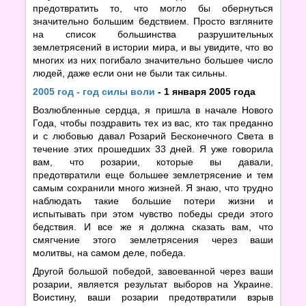
предотвратить то, что могло бы обернуться
значительно большим бедствием. Просто взгляните
на список большинства разрушительных
землетрясений в истории мира, и вы увидите, что во
многих из них погибало значительно большее число
людей, даже если они не были так сильны.
2005 год - год силы воли
- 1 января 2005 года
Возлюбленные сердца, я пришла в начале Нового
Года, чтобы поздравить тех из вас, кто так преданно
и с любовью давал Розарий Бесконечного Света в
течение этих прошедших 33 дней. Я уже говорила
вам, что розарии, которые вы давали,
предотвратили еще большее землетрясение и тем
самым сохранили много жизней. Я знаю, что трудно
наблюдать такие большие потери жизни и
испытывать при этом чувство победы среди этого
бедствия. И все же я должна сказать вам, что
смягчение этого землетрясения через ваши
молитвы, на самом деле, победа.
Другой большой победой, завоеванной через ваши
розарии, является результат выборов на Украине.
Воистину, ваши розарии предотвратили взрыв