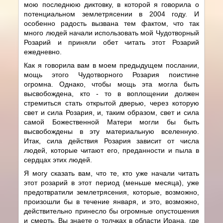
мою последнюю диктовку, в которой я говорила о
потенциальном землетрясении в 2004 году. И
особенно радость вызвана тем фактом, что так
много людей начали использовать мой Чудотворный
Розарий и приняли обет читать этот Розарий
ежедневно.
Как я говорила вам в моем предыдущем послании,
мощь этого Чудотворного Розария поистине
огромна. Однако, чтобы мощь эта могла быть
высвобождена, кто - то в воплощении должен
стремиться стать открытой дверью, через которую
свет и сила Розария, и, таким образом, свет и сила
самой Божественной Матери могли бы быть
высвобождены в эту материальную вселенную.
Итак, сила действия Розария зависит от числа
людей, которые читают его, преданности и пыла в
сердцах этих людей.
Я могу сказать вам, что те, кто уже начали читать
этот розарий в этот период (меньше месяца), уже
предотвратили землетрясения, которые, возможно,
произошли бы в течение января, и это, возможно,
действительно принесло бы огромные опустошения
и смерть. Вы знаете о толчках в области Ирана, где