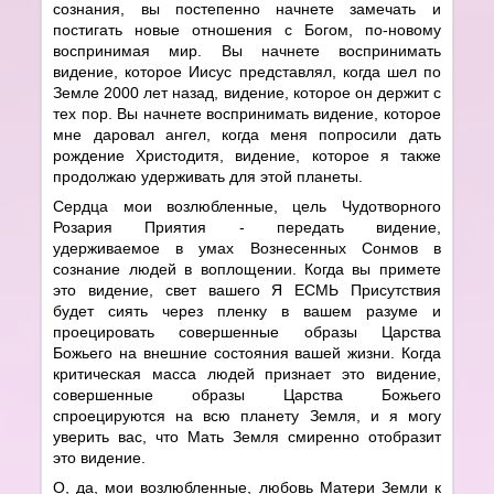
сознания, вы постепенно начнете замечать и
постигать новые отношения с Богом, по-новому
воспринимая мир. Вы начнете воспринимать
видение, которое Иисус представлял, когда шел по
Земле 2000 лет назад, видение, которое он держит с
тех пор. Вы начнете воспринимать видение, которое
мне даровал ангел, когда меня попросили дать
рождение Христодитя, видение, которое я также
продолжаю удерживать для этой планеты.
Сердца мои возлюбленные, цель Чудотворного
Розария Приятия - передать видение,
удерживаемое в умах Вознесенных Сонмов в
сознание людей в воплощении. Когда вы примете
это видение, свет вашего Я ЕСМЬ Присутствия
будет сиять через пленку в вашем разуме и
проецировать совершенные образы Царства
Божьего на внешние состояния вашей жизни. Когда
критическая масса людей признает это видение,
совершенные образы Царства Божьего
спроецируются на всю планету Земля, и я могу
уверить вас, что Мать Земля смиренно отобразит
это видение.
О, да, мои возлюбленные, любовь Матери Земли к