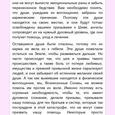
они не могут вынести эмоциональные раны и забыть
перенесенное бедствие. Вам необходимо понять,
что души, ушедшие из воплощения, забраны по
кармическим причинам. Поэтому эти души
находятся на своих местах, и они будут тотчас
освобождены вашими призывами к Шиве, ангелы
сопроводят их на нужный духовный уровень, где они
получат помощь, уход и лечение.
Оставшиеся души были спасены, потому что их
карма не вела их к гибели. Эти души пожелали
остаться на Земле, чтобы развиваться дальше. Но
часто происходит так, что шок и травмы такого
происшествия, а также боль от потери любимых,
имущества и прежней привычной жизни парализуют
людей, и они забывают об истинном желании своей
души. А так как выжившие находятся в физическом
воплощении, мы, Вознесенные Сонмы, не можем
помочь им против их воли. Именно поэтому есть
огромная необходимость, чтобы те, кто имеет
духовное сознание, делали призывы, призывали
нашу помощь для тех братьев и сестер, которые так
пострадали в этой катастрофе, что не могут сами
призвать нашу помощь. Некоторые просто