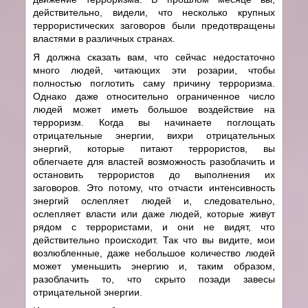
действительно, видели, что несколько крупных
террористических заговоров были предотвращены
властями в различных странах.
Я должна сказать вам, что сейчас недостаточно
много людей, читающих эти розарии, чтобы
полностью поглотить саму причину терроризма.
Однако даже относительно ограниченное число
людей может иметь большое воздействие на
терроризм. Когда вы начинаете поглощать
отрицательные энергии, вихри отрицательных
энергий, которые питают террористов, вы
облегчаете для властей возможность разоблачить и
остановить террористов до выполнения их
заговоров. Это потому, что отчасти интенсивность
энергий ослепляет людей и, следовательно,
ослепляет власти или даже людей, которые живут
рядом с террористами, и они не видят, что
действительно происходит. Так что вы видите, мои
возлюбленные, даже небольшое количество людей
может уменьшить энергию и, таким образом,
разоблачить то, что скрыто позади завесы
отрицательной энергии.