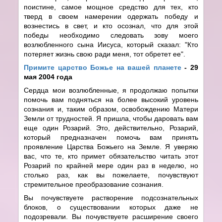
поистине, самое мощное средство для тех, кто
тверд в своем намерении одержать победу и
вознестись в свет, и кто осознал, что для этой
победы необходимо следовать зову моего
возлюбленного сына Иисуса, который сказал: "Кто
потеряет жизнь свою ради меня, тот обретет ее".
Примите царство Божье на вашей планете
- 29
мая 2004 года
Сердца мои возлюбленные, я продолжаю попытки
помочь вам подняться на более высокий уровень
сознания и, таким образом, освобождению Матери
Земли от трудностей. Я пришла, чтобы даровать вам
еще один Розарий. Это, действительно, Розарий,
который предназначен помочь вам принять
проявление Царства Божьего на Земле. Я уверяю
вас, что те, кто примет обязательство читать этот
Розарий по крайней мере один раз в неделю, но
столько раз, как вы пожелаете, почувствуют
стремительное преобразование сознания.
Вы почувствуете растворение подсознательных
блоков, о существовании которых даже не
подозревали. Вы почувствуете расширение своего