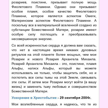
розариев, поистине, призывает полную мощь
Фиолетового Пламени. Однако они призывают
особое пламя, особое качество Фиолетового
Пламени, которое является аспектом Омеги,
Материнским аспектом Фиолетового Пламени. А
поскольку все в материальной вселенной создано из
субстанции Божественной Матери, розарии имеют
особую силу поглощать и преобразовывать
несовершенную энергию.
Со всей искренностью сердца я должна вам сказать,
что нет в настоящее время никаких духовных
ритуалов на этой планете более мощных, чем мои
Розарии и нового Розария Архангела Михаила.
Розарий Архангела Михаила - это, поистине, пламя
Альфы, натиск Альфы, который вы можете
использовать не только, чтобы защитить себя, но и
поглотить все силы тьмы на этой Земле, связывать
эти силы. И затем мои Розарии могут войти (в вашу
жизнь) и заменить тьму любовью и совершенством
Божественной Матери.
Ускорение в Христобытие
- 29 сентября 2004г.
Мои возлюбленные сердца, я надеюсь, что те из