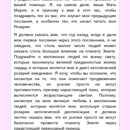
вашей помощи. Я, на самом деле, ваша Мать
Мария, и я прихожу к вам в этот час, чтобы
поздравить тех из вас, кто изучал мои предыдущие
послания, и особенно тех, кто начал читать мои
Розарии.
Я должна сказать вам, что год назад, когда я дала
мое первое послание через этого посланника, я не
ожидала, что столь малое число людей может
оказать столь большое влияние на планету Земля.
Подумайте о миллионах людей по всему свету,
которые проникнуты великой преданностью моему
сердцу и которые молятся мне и дают католический
розарий ежедневно. Я хочу, чтобы вы осознали, что
несмотря на то, что они помогают продвижению
человечества, их усилия просто не могут
противостоять приливу нарастающей тьмы, которая
вытесняется возрастающим светом. Поэтому,
несмотря на мою великую любовь к миллионам
людей, которые молятся мне, используя старые
розарии католической диспенсации, я должна
честно сказать вам, что их усилия просто не могут
безопасно провести планету Земля через
предстоящий переходный период.