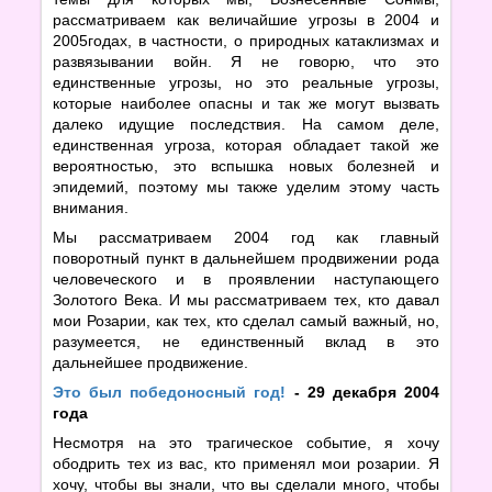
рассматриваем как величайшие угрозы в 2004 и
2005годах, в частности, о природных катаклизмах и
развязывании войн. Я не говорю, что это
единственные угрозы, но это реальные угрозы,
которые наиболее опасны и так же могут вызвать
далеко идущие последствия. На самом деле,
единственная угроза, которая обладает такой же
вероятностью, это вспышка новых болезней и
эпидемий, поэтому мы также уделим этому часть
внимания.
Мы рассматриваем 2004 год как главный
поворотный пункт в дальнейшем продвижении рода
человеческого и в проявлении наступающего
Золотого Века. И мы рассматриваем тех, кто давал
мои Розарии, как тех, кто сделал самый важный, но,
разумеется, не единственный вклад в это
дальнейшее продвижение.
Это был победоносный год!
- 29 декабря 2004
года
Несмотря на это трагическое событие, я хочу
ободрить тех из вас, кто применял мои розарии. Я
хочу, чтобы вы знали, что вы сделали много, чтобы