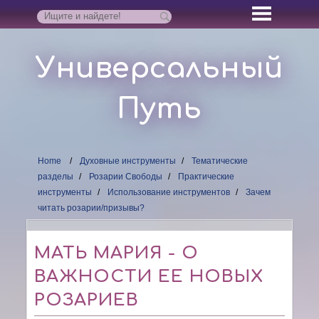
Универсальный
Путь
Home
Духовные инструменты
Тематические
разделы
Розарии Свободы
Практические
инструменты
Использование инструментов
Зачем
читать розарии/призывы?
МАТЬ МАРИЯ - О
ВАЖНОСТИ ЕЕ НОВЫХ
РОЗАРИЕВ