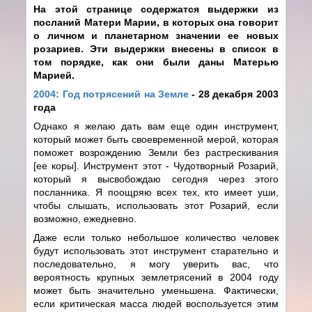
На этой странице содержатся выдержки из
посланий Матери Марии, в которых она говорит
о личном и планетарном значении ее новых
розариев. Эти выдержки внесены в список в
том порядке, как они были даны Матерью
Марией.
2004: Год потрясений на Земле
- 28 декабря 2003
года
Однако я желаю дать вам еще один инструмент,
который может быть своевременной мерой, которая
поможет возрождению Земли без растрескивания
[ее коры]. Инструмент этот - Чудотворный Розарий,
который я высвобождаю сегодня через этого
посланника. Я поощряю всех тех, кто имеет уши,
чтобы слышать, использовать этот Розарий, если
возможно, ежедневно.
Даже если только небольшое количество человек
будут использовать этот инструмент старательно и
последовательно, я могу уверить вас, что
вероятность крупных землетрясений в 2004 году
может быть значительно уменьшена. Фактически,
если критическая масса людей воспользуется этим