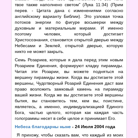
твое также наполнено светом" (Лука 11:34) (Прим
перев. - Цитата дана с изменениями согласно
английскому варианту Библии). Это узловая точка
потоков энергии по фигуре восьмерки между
духовным и материальным мирами. И именно
поэтому человек, который достигает
Христосознания, становится открытой дверью между
Небесами и Землей, открытой дверью, которую
никто не может закрыть.
Семь Розариев, которые я дала перед этим новым
Розарием Единения, формируют кладку пирамиды.
Читая эти Розарии, вы можете подняться на
вершину пирамиды жизни. Когда вы достигаете этой
вершины, Чудотворный Розарий Единения даст вам
право возложить замковый камень на пирамиду
вашей жизни. Когда же вы достигаете этой вершины
бытия, вы становитесь тем, кем вы, поистине,
являетесь, а именно, индивидуализацией Единого
Бога, частью целого, которая как каждая часть
голограммы несет в себе целое и принимает Его.
Небеса благодарны ныне
- 24 Июля 2004 года
Я прихожу, чтобы сказать вам, что каждый из моих