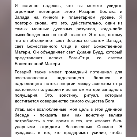
Я истинно надеюсь, что вы можете увидеть
огромный потенциал этого Розария Востока и
Запада на личном и планетарном уровне. Я
повторю снова, что это, действительно, один из
самых мощных духовных ритуалов, когда-либо
высвобожденных на этой планете. Это так, потому
что он объединяет свет Востока со светом Запада,
свет Божественного Отца и свет Божественной
Матери. Он объединяет свет Дхиани Будд, который
представляет аспект Бога-Отца, со светом
Божественной Матери.
Розарий также имеет громадный потенциал для
восстановления надлежащего баланса и
надлежащего потока энергии между аспектом отца
восточного полушария и аспектом матери западного
полушария. Это, воистину, ритуал, которым
достигается совершенство самого существа Бога.
Итак, мои возлюбленные, моя цель в этой длинной
беседе - показать вам, как воистину велика
потребность в это время в тех, кто желают быть
ударными отрядами Вознесенных Сонмов. Я
нуждаюсь в тех, кто предпримет усилие, чтобы