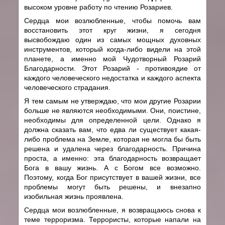
высоком уровне работу по чтению Розариев.
Сердца мои возлюбленные, чтобы помочь вам
восстановить этот круг жизни, я сегодня
высвобождаю один из самых мощных духовных
инструментов, который когда-либо видели на этой
планете, а именно мой Чудотворный Розарий
Благодарности. Этот Розарий - противоядие от
каждого человеческого недостатка и каждого аспекта
человеческого страдания.
Я тем самым не утверждаю, что мои другие Розарии
больше не являются необходимыми. Они, поистине,
необходимы для определенной цели. Однако я
должна сказать вам, что едва ли существует какая-
либо проблема на Земле, которая не могла бы быть
решена и удалена через благодарность. Причина
проста, а именно: эта благодарность возвращает
Бога в вашу жизнь. А с Богом все возможно.
Поэтому, когда Бог присутствует в вашей жизни, все
проблемы могут быть решены, и внезапно
изобильная жизнь проявлена.
Сердца мои возлюбленные, я возвращаюсь снова к
теме терроризма. Террористы, которые напали на