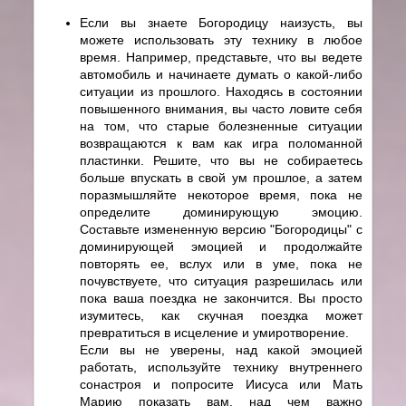
Если вы знаете Богородицу наизусть, вы
можете использовать эту технику в любое
время. Например, представьте, что вы ведете
автомобиль и начинаете думать о какой-либо
ситуации из прошлого. Находясь в состоянии
повышенного внимания, вы часто ловите себя
на том, что старые болезненные ситуации
возвращаются к вам как игра поломанной
пластинки. Решите, что вы не собираетесь
больше впускать в свой ум прошлое, а затем
поразмышляйте некоторое время, пока не
определите доминирующую эмоцию.
Составьте измененную версию "Богородицы" с
доминирующей эмоцией и продолжайте
повторять ее, вслух или в уме, пока не
почувствуете, что ситуация разрешилась или
пока ваша поездка не закончится. Вы просто
изумитесь, как скучная поездка может
превратиться в исцеление и умиротворение.
Если вы не уверены, над какой эмоцией
работать, используйте технику внутреннего
сонастроя и попросите Иисуса или Мать
Марию показать вам, над чем важно