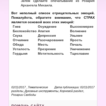
Затем сделайте опечатывание из Розария
Архангела Михаила.
Вот неполный список отрицательных эмоций.
Пожалуйста, обратите внимание, что СТРАХ
является основой всех этих эмоций:
Гнев
Осуждение
Высокомерие
Беспокойство
Апатия
Волнение
Скука
Депрессия
Уныние
Отчаяние
Разочарование
Ярость
Обида
Месть
Печаль
Усталость
Презрение
Уничижение
Гордыня
Мстительность
Тщеславие
02/11/2017
,
Тематические
Дата публикации: 02/11/2017
разделы
,
Духовные инструменты
,
Корневой раздел
,
Розарии Свободы
ПОМОЧЬ САЙТУ