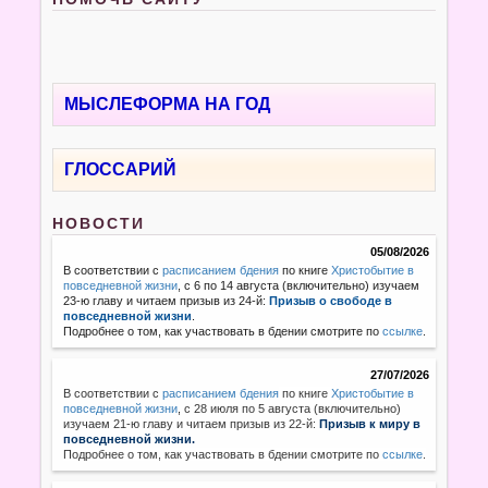
МЫСЛЕФОРМА НА ГОД
ГЛОССАРИЙ
НОВОСТИ
05/08/2026
В соответствии с
расписанием бдения
по книге
Христобытие в
повседневной жизни
, с 6 по 14 августа (включительно) изучаем
23-ю главу и читаем призыв из 24-й:
Призыв о свободе в
повседневной жизни
.
Подробнее о том, как участвовать в бдении смотрите по
ссылке
.
27/07/2026
В соответствии с
расписанием бдения
по книге
Христобытие в
повседневной жизни
,
с 28 июля по 5 августа (включительно)
изучаем 21-ю главу и читаем призыв из 22-й:
Призыв к миру в
повседневной жизни.
Подробнее о том, как участвовать в бдении смотрите по
ссылке
.