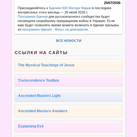
25/07/2026
Присоединяйтесь к
Бдению-500 Матери Марии
в последнее
воскресенье этого месяца — 26 июля 2026 г.
Программа Бдения
для русскоязычного сообщества будет
посвящена скорейшему прекращению войны в Украине. Если
вам будет позволять время можете включить в бдение призывы
из
программы бдения - Фокус на демократии
.
ВСЕ НОВОСТИ
ССЫЛКИ НА САЙТЫ
The Mystical Teachings of Jesus
Transcendence Toolbox
Ascended Masters Light
Ascended Masters Answers
Explaining Evil