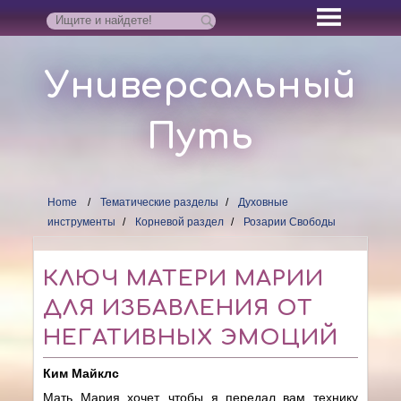
Универсальный
Путь
Home
Тематические разделы
Духовные
инструменты
Корневой раздел
Розарии Свободы
КЛЮЧ МАТЕРИ МАРИИ
ДЛЯ ИЗБАВЛЕНИЯ ОТ
НЕГАТИВНЫХ ЭМОЦИЙ
Ким Майклс
Мать Мария хочет, чтобы я передал вам технику