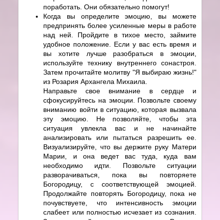
поработать. Они обязательно помогут!
Когда вы определите эмоцию, вы можете
предпринять более усиленные меры в работе
над ней. Пройдите в тихое место, займите
удобное положение. Если у вас есть время и
вы хотите лучше разобраться в эмоции,
используйте технику внутреннего сонастроя.
Затем прочитайте молитву "Я выбираю жизнь!"
из Розария Архангела Михаила.
Направьте свое внимание в сердце и
сфокусируйтесь на эмоции. Позвольте своему
вниманию войти в ситуацию, которая вызвала
эту эмоцию. Не позволяйте, чтобы эта
ситуация увлекла вас и не начинайте
анализировать или пытаться разрешить ее.
Визуализируйте, что вы держите руку Матери
Марии, и она ведет вас туда, куда вам
необходимо идти. Позвольте ситуации
разворачиваться, пока вы повторяете
Богородицу, с соответствующей эмоцией.
Продолжайте повторять Богородицу, пока не
почувствуете, что интенсивность эмоции
слабеет или полностью исчезает из сознания.