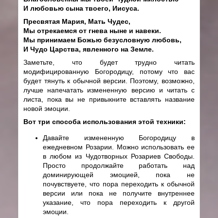
И любовью сына твоего, Иисуса.
Пресвятая Мария, Мать Чудес,
Мы отрекаемся от гнева ныне и навеки.
Мы принимаем Божью безусловную любовь,
И Чудо Царства, явленного на Земле.
Заметьте, что будет трудно читать
модифицированную Богородицу, потому что вас
будет тянуть к обычной версии. Поэтому, возможно,
лучше напечатать измененную версию и читать с
листа, пока вы не привыкните вставлять название
новой эмоции.
Вот три способа использования этой техники:
Давайте измененную Богородицу в
ежедневном Розарии. Можно использовать ее
в любом из Чудотворных Розариев Свободы.
Просто продолжайте работать над
доминирующей эмоцией, пока не
почувствуете, что пора переходить к обычной
версии или пока не получите внутреннее
указание, что пора переходить к другой
эмоции.