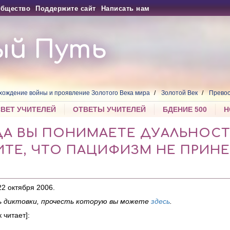
бщество
Поддержите сайт
Написать нам
ый Путь
хождение войны и проявление Золотого Века мира
Золотой Век
Превос
СВЕТ УЧИТЕЛЕЙ
ОТВЕТЫ УЧИТЕЛЕЙ
БДЕНИЕ 500
Н
А ВЫ ПОНИМАЕТЕ ДУАЛЬНОСТ
ТЕ, ЧТО ПАЦИФИЗМ НЕ ПРИН
 22 октября 2006.
 диктовки, прочесть которую вы можете
здесь
.
 читает]: