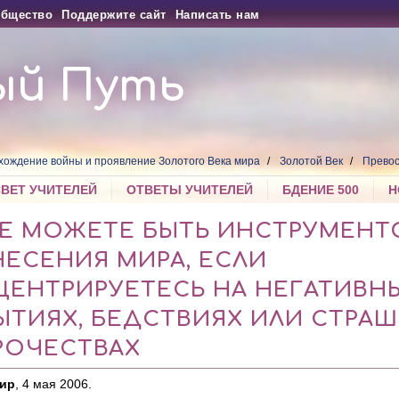
бщество
Поддержите сайт
Написать нам
ый Путь
хождение войны и проявление Золотого Века мира
Золотой Век
Превос
СВЕТ УЧИТЕЛЕЙ
ОТВЕТЫ УЧИТЕЛЕЙ
БДЕНИЕ 500
Н
НЕ МОЖЕТЕ БЫТЬ ИНСТРУМЕНТ
ЕСЕНИЯ МИРА, ЕСЛИ
ЦЕНТРИРУЕТЕСЬ НА НЕГАТИВН
ЫТИЯХ, БЕДСТВИЯХ ИЛИ СТРА
РОЧЕСТВАХ
ир
, 4 мая 2006.