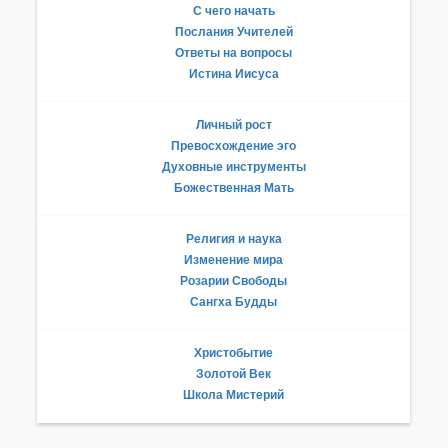
С чего начать
Послания Учителей
Ответы на вопросы
Истина Иисуса
Личный рост
Превосхождение эго
Духовные инструменты
Божественная Мать
Религия и наука
Изменение мира
Розарии Свободы
Сангха Будды
Христобытие
Золотой Век
Школа Мистерий