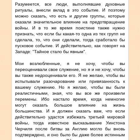
Разумеется, все люди, выполнявшие духовные
ритуалы, внесли вклад в это событие. И поэтому
можно сказать, что есть и другие группы, которые
оказали значительное влияние на предотвращение
войны. И в то же время поистине также нужно
признать, что если бы какая-то одна из тех групп не
сделала, то, что они сделали, тогда сработало бы
пусковое событие. И действительно, как говорят на
Западе: "Тайное стало бы явным".
Мои возлюбленные, я не хочу, чтобы вы
переоценивали свое служение, но я и не хочу, чтобы
вы также недооценивали его. Я не желаю, чтобы вы
испытывали разочарование или привязанность к
вашему служению. Но я желаю, чтобы вы были
реалистичными, зная, что вы все же произвели
перемены. Ибо настало время, когда немногие
могут оказать большое влияние на жизнь
большинства. И я должен сказать вам, что если
действительно удастся избежать третьей мировой
войны, тогда известное высказывание Уинстона
Черчиля после битвы за Англию могло бы вновь
подтверждено, и оно было бы даже более истинным