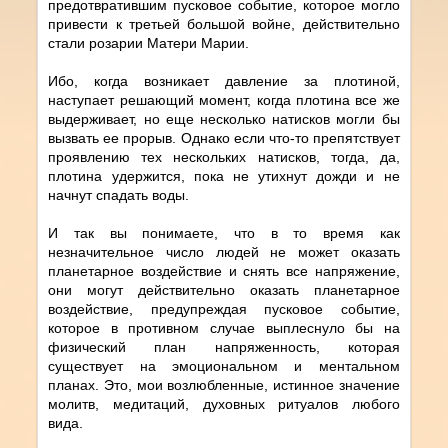
предотвратившим пусковое событие, которое могло
привести к третьей большой войне, действительно
стали розарии Матери Марии.
Ибо, когда возникает давление за плотиной,
наступает решающий момент, когда плотина все же
выдерживает, но еще несколько натисков могли бы
вызвать ее прорыв. Однако если что-то препятствует
проявлению тех нескольких натисков, тогда, да,
плотина удержится, пока не утихнут дожди и не
начнут спадать воды.
И так вы понимаете, что в то время как
незначительное число людей не может оказать
планетарное воздействие и снять все напряжение,
они могут действительно оказать планетарное
воздействие, предупреждая пусковое событие,
которое в противном случае выплеснуло бы на
физический план напряженность, которая
существует на эмоциональном и ментальном
планах. Это, мои возлюбленные, истинное значение
молитв, медитаций, духовных ритуалов любого
вида.