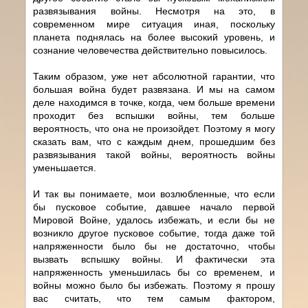
развязывания войны. Несмотря на это, в
современном мире ситуация иная, поскольку
планета поднялась на более высокий уровень, и
сознание человечества действительно повысилось.
Таким образом, уже нет абсолютной гарантии, что
большая война будет развязана. И мы на самом
деле находимся в точке, когда, чем больше времени
проходит без вспышки войны, тем больше
вероятность, что она не произойдет. Поэтому я могу
сказать вам, что с каждым днем, прошедшим без
развязывания такой войны, вероятность войны
уменьшается.
И так вы понимаете, мои возлюбленные, что если
бы пусковое событие, давшее начало первой
Мировой Войне, удалось избежать, и если бы не
возникло другое пусковое событие, тогда даже той
напряженности было бы не достаточно, чтобы
вызвать вспышку войны. И фактически эта
напряженность уменьшилась бы со временем, и
войны можно было бы избежать. Поэтому я прошу
вас считать, что тем самым фактором,