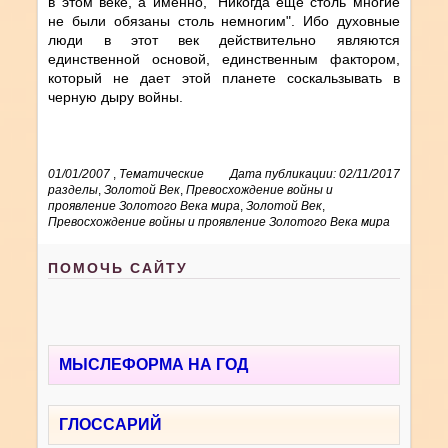
в этом веке, а именно, "Никогда еще столь многие
не были обязаны столь немногим". Ибо духовные
люди в этот век действительно являются
единственной основой, единственным фактором,
который не дает этой планете соскальзывать в
черную дыру войны.
01/01/2007
,
Тематические
Дата публикации: 02/11/2017
разделы
,
Золотой Век
,
Превосхождение войны и
проявление Золотого Века мира
,
Золотой Век
,
Превосхождение войны и проявление Золотого Века мира
ПОМОЧЬ САЙТУ
МЫСЛЕФОРМА НА ГОД
ГЛОССАРИЙ