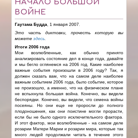
НАЧАЛО БОЛЬШОЙ
ВОЙНЕ
Гаутама Будда
, 1 января 2007.
Это часть диктовки, прочесть которую вы
можете
здесь
.
Итоги 2006 года
Мои возлюбленные, как обычно принято
анализировать состояние дел в конце года, давайте
и мы бегло оглянемся на 2006 год. Какие наиболее
важные события произошли в 2006 году? Так, я
должен сказать вам, что на самом деле наиболее
важным событием 2006 года, было событие, которое
не произошло, а именно, что на физическом плане
не вспыхнула большая война. Конечно, вы видели
беспорядки. Конечно, вы видели, что семена войны
посеяны. Но они еще не проросли до полного
плодоношения, как они поистине могли прорасти,
если бы не было одного исключительного фактора.
И этот фактор, мои возлюбленные - на самом деле
розарии Матери Марии и розарии мира, которые так
много людей продолжали читать в течение этого