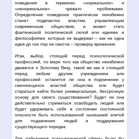
поведения в терминах «нормальное» и
«ненормальное» чревато проблемами.
Определение поведения практически неизбежно
станет подвластно властям, управляющим
современным обществом, и может стать
фактической политической силой или идеями и
философиями, которые не выдержат – как ни одна
идея до сих пор не смогла – проверку временем.
Итак, выбор, стоящий перед психологической
профессией, по мере того как общество неизбежно
движется к Золотому Веку, такой же как и стоящий
перед любым другим учреждением или
профессией: останется ли она в подчинении у
сменяющихся властей общества или будет
стараться найти более универсальную, бессрочную
основу для своего существования? Будет ли она
действительно стремиться освободить людей или
будет удерживать себя в состоянии постоянной
опасности быть использованной нынешней элитой
для подавления людей и поддержания
существующего порядка.
Для работников психологической сферы было бы