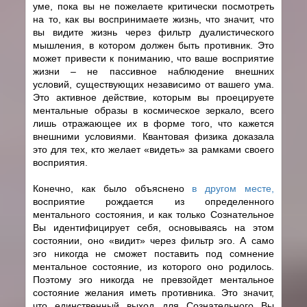
уме, пока вы не пожелаете критически посмотреть
на то, как вы воспринимаете жизнь, что значит, что
вы видите жизнь через фильтр дуалистического
мышления, в котором должен быть противник. Это
может привести к пониманию, что ваше восприятие
жизни – не пассивное наблюдение внешних
условий, существующих независимо от вашего ума.
Это активное действие, которым вы проецируете
ментальные образы в космическое зеркало, всего
лишь отражающее их в форме того, что кажется
внешними условиями. Квантовая физика доказала
это для тех, кто желает «видеть» за рамками своего
восприятия.
Конечно, как было объяснено
в другом месте,
восприятие рождается из определенного
ментального состояния, и как только Сознательное
Вы идентифицирует себя, основываясь на этом
состоянии, оно «видит» через фильтр эго. А само
эго никогда не сможет поставить под сомнение
ментальное состояние, из которого оно родилось.
Поэтому эго никогда не превзойдет ментальное
состояние желания иметь противника. Это значит,
что единственный выход для Сознательного Вы