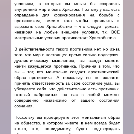
условиям, в которых вы могли бы сохранять
внутренний мир и быть Христом. Поэтому у вас есть
оправдание для фокусирования на борьбе с
противником, вместо того чтобы проявлять и
выражать свое Христобытие – что следует делать,
невзирая на любые внешние условия, т.к. ВСЕ
материальные условия противостоят Христобытию.
В действительности такого противника нет, но из-за
того, что мир в настоящее время сильно подвержен
дуалистическому мышлению, вы всегда можете
найти кажущегося противника. Причина в том, что
вы – тот, кто ментально создает архетипический
образ противника. А поскольку вы не желаете
принять ответственность за свое состояние ума, вы
убеждаете себя, что действительно есть противник,
готовый наброситься на вас в любой момент,
совершенно независимо от вашего состояния
сознания.
Поскольку вы проецируете этот ментальный образ
на общество, в котором живете, в нем всегда будет
кто-то, кто, по-видимому, будет подтверждать