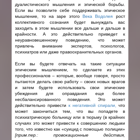
дуалистического мышления и эпической борьбы.
Если вы позволите себе поддерживать эпическое
мышление, то на заре этого
Века Водолея
рост
коллективного сознания будет вынуждать вас
заходить в этом мышлении все дальше и дальше в
крайности. А это действительно приведет к
неуравновешенному поведению, что может
привлечь внимание экспертов, психологов,
психиатров или даже правоохранительных органов.
Если вы будете отвечать на такие ситуации
эпическим мышлением, то сделаете из этих
профессионалов – которые, вообще говоря, просто
пытаются делать свою работу – своих новых врагов
и затем будете использовать свои эпические
убеждения для оправдания еще более
несбалансированного поведения. Это может
действительно привести
к негативной спирали,
что
может закончиться тем, что вы попадете в
психиатрическую больницу или в тюрьму (в крайних
случаях это может привести к совершению людьми
того, что известно как «суицид с помощью полиции»
[прим.пер.: провокационные действия,