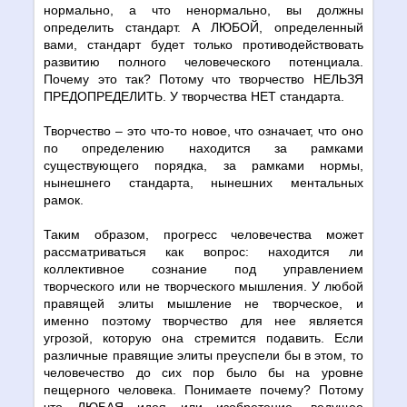
нормально, а что ненормально, вы должны
определить стандарт. А ЛЮБОЙ, определенный
вами, стандарт будет только противодействовать
развитию полного человеческого потенциала.
Почему это так? Потому что творчество НЕЛЬЗЯ
ПРЕДОПРЕДЕЛИТЬ. У творчества НЕТ стандарта.
Творчество – это что-то новое, что означает, что оно
по определению находится за рамками
существующего порядка, за рамками нормы,
нынешнего стандарта, нынешних ментальных
рамок.
Таким образом, прогресс человечества может
рассматриваться как вопрос: находится ли
коллективное сознание под управлением
творческого или не творческого мышления. У любой
правящей элиты мышление не творческое, и
именно поэтому творчество для нее является
угрозой, которую она стремится подавить. Если
различные правящие элиты преуспели бы в этом, то
человечество до сих пор было бы на уровне
пещерного человека. Понимаете почему? Потому
что ЛЮБАЯ идея или изобретение, ведущее