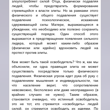
злоупотребляет силой Отца, физически подавляя
людей, чтобы предотвратить формирование
стремящейся к власти элиты. Но за рамками этого
физического и общего подавления существует
подавление психологическое, искажение
сдерживающей силы Матери, выражающееся в
убеждении, что необходимо или полезно сохранить
существующий порядок. Один способ этого
выражается в предотвращении появления сильного
лидера, который может каким-либо образом
(физически или идейно) вдохновить людей на
протест против элиты.
Кем может быть такой освободитель? Что ж, как мы
объяснили, ни одна правящая элита не может
существовать посредством только физического
подавления. Физическая угроза идет рука об руку с
подавлением мышления и индивидуальности, так
что население верит, что сопротивление
невозможно, бесполезно или даже неоправданно (в
крайних случаях не нужно). Таким образом,
становится очевидно, что истинный освободитель
это не тот, кто стремится «освободить» людей
силой, он стремится освободить их идеями. По