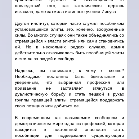
последствий того, как католическая церковь
исказила, даже затмила истинные учения Иисуса.
Другой институт, который часто служил пособником
установившейся элиты, это, конечно, вооруженные
силы. Во многих случаях они также объединялись со
стремящейся к власти элитой или сами становились
ей. Но в нескольких редких случаях, армия
действительно отказывалась быть пособницей элиты
и стояла за людей и свободу.
Надеюсь, вы понимаете, к чему я клоню?
Необходимо постоянно быть бдительным и
уверенным, что выбранная профессия или
призвание не заставляет втянуться в
дуалистическую борьбу и стать пешкой в руках
группы правящей элиты, стремящейся поддержать
свою позицию или добиться ее.
В современном так называемом свободном и
демократическом мире одна из профессий, которая
находится в постоянной опасности стать
пособницей для поддержания существующего