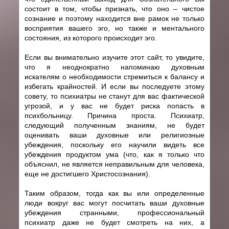
состоит в том, чтобы признать, что оно – чистое
сознание и поэтому находится вне рамок не только
восприятия вашего эго, но также и ментального
состояния, из которого происходит эго.
Если вы внимательно изучите этот сайт, то увидите,
что я неоднократно напоминаю духовным
искателям о необходимости стремиться к балансу и
избегать крайностей. И если вы последуете этому
совету, то психиатры не станут для вас фактической
угрозой, и у вас не будет риска попасть в
психбольницу. Причина проста. Психиатр,
следующий полученным знаниям, не будет
оценивать ваши духовные или религиозные
убеждения, поскольку его научили видеть все
убеждения продуктом ума (что, как я только что
объяснил, не является неправильным для человека,
еще не достигшего Христосознания).
Таким образом, тогда как вы или определенные
люди вокруг вас могут посчитать ваши духовные
убеждения странными, профессиональный
психиатр даже не будет смотреть на них, а