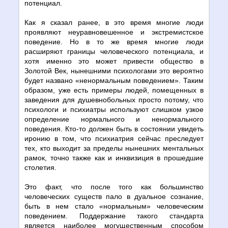
потенциал.
Как я сказал ранее, в это время многие люди
проявляют неуравновешенное и экстремистское
поведение. Но в то же время многие люди
расширяют границы человеческого потенциала, и
хотя именно это может привести общество в
Золотой Век, нынешними психологами это вероятно
будет названо «ненормальным поведением». Таким
образом, уже есть примеры людей, помещенных в
заведения для душевнобольных просто потому, что
психологи и психиатры используют слишком узкое
определение нормального и ненормального
поведения. Кто-то должен быть в состоянии увидеть
иронию в том, что психиатрия сейчас преследует
тех, кто выходит за пределы нынешних ментальных
рамок, точно также как и инквизиция в прошедшие
столетия.
Это факт, что после того как большинство
человеческих существ пало в дуальное сознание,
быть в нем стало «нормальным» человеческим
поведением. Поддержание такого стандарта
является наиболее могущественным способом