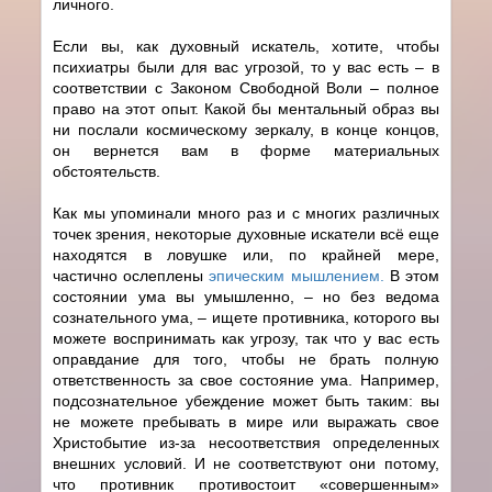
личного.
Если вы, как духовный искатель, хотите, чтобы
психиатры были для вас угрозой, то у вас есть – в
соответствии с Законом Свободной Воли – полное
право на этот опыт. Какой бы ментальный образ вы
ни послали космическому зеркалу, в конце концов,
он вернется вам в форме материальных
обстоятельств.
Как мы упоминали много раз и с многих различных
точек зрения, некоторые духовные искатели всё еще
находятся в ловушке или, по крайней мере,
частично ослеплены
эпическим мышлением.
В этом
состоянии ума вы умышленно, – но без ведома
сознательного ума, – ищете противника, которого вы
можете воспринимать как угрозу, так что у вас есть
оправдание для того, чтобы не брать полную
ответственность за свое состояние ума. Например,
подсознательное убеждение может быть таким: вы
не можете пребывать в мире или выражать свое
Христобытие из-за несоответствия определенных
внешних условий. И не соответствуют они потому,
что противник противостоит «совершенным»