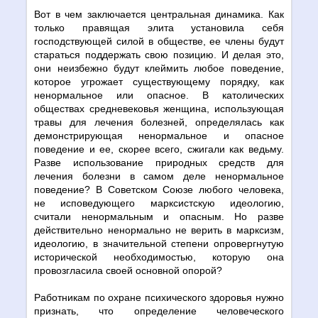
Вот в чем заключается центральная динамика. Как
только правящая элита установила себя
господствующей силой в обществе, ее члены будут
стараться поддержать свою позицию. И делая это,
они неизбежно будут клеймить любое поведение,
которое угрожает существующему порядку, как
ненормальное или опасное. В католических
обществах средневековья женщина, использующая
травы для лечения болезней, определялась как
демонстрирующая ненормальное и опасное
поведение и ее, скорее всего, сжигали как ведьму.
Разве использование природных средств для
лечения болезни в самом деле ненормальное
поведение? В Советском Союзе любого человека,
не исповедующего марксистскую идеологию,
считали ненормальным и опасным. Но разве
действительно ненормально не верить в марксизм,
идеологию, в значительной степени опровергнутую
исторической необходимостью, которую она
провозгласила своей основной опорой?
Работникам по охране психического здоровья нужно
признать, что определение человеческого