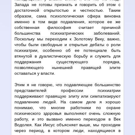
Запада не готовы признать и говорить об этом с
достаточной открытостью и честностью. Таким
образом, сама психологическая сфера виновна
именно в том виде подавления, которое ее же
собственная философия считает причиной
большинства психиатрических заболеваний.
Поскольку мы переходим к Золотому Веку, важно,
чтобы были свободные и открытые дебаты о роли
психиатрии, особенно об ее потенциале быть
втянутой в дуалистическую борьбу и служить для
поддержания существующего порядка,
позволяющего нынешней правящей элите
оставаться у власти.
Этим я не говорю, что подавляющее большинство
представителей профессии психиатрии
поддерживают правящую элиту или симпатизируют
подавлению людей. На самом деле я хорошо
понимаю, что многие работники по охране
психического здоровья выполняют очень сложную
работу, и это вызвано именно переходом в Век
Водолея. Как Иисус объясняет выше, мы проходим
через период, в котором люди, находящиеся в