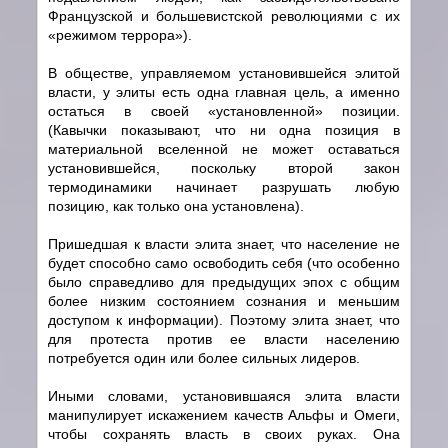
Французской и большевистской революциями с их
«режимом террора»).
В обществе, управляемом установившейся элитой
власти, у элиты есть одна главная цель, а именно
остаться в своей «установленной» позиции.
(Кавычки показывают, что ни одна позиция в
материальной вселенной не может оставаться
установившейся, поскольку второй закон
термодинамики начинает разрушать любую
позицию, как только она установлена).
Пришедшая к власти элита знает, что население не
будет способно само освободить себя (что особенно
было справедливо для предыдущих эпох с общим
более низким состоянием сознания и меньшим
доступом к информации). Поэтому элита знает, что
для протеста против ее власти населению
потребуется один или более сильных лидеров.
Иными словами, установившаяся элита власти
манипулирует искажением качеств Альфы и Омеги,
чтобы сохранять власть в своих руках. Она