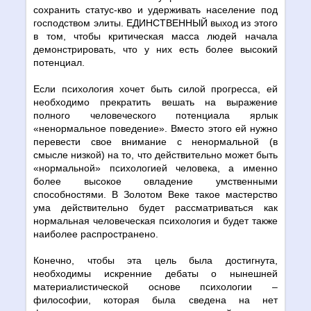
сохранить статус-кво и удерживать население под
господством элиты. ЕДИНСТВЕННЫЙ выход из этого
в том, чтобы критическая масса людей начала
демонстрировать, что у них есть более высокий
потенциал.
Если психология хочет быть силой прогресса, ей
необходимо прекратить вешать на выражение
полного человеческого потенциала ярлык
«ненормальное поведение». Вместо этого ей нужно
перевести свое внимание с ненормальной (в
смысле низкой) на то, что действительно может быть
«нормальной» психологией человека, а именно
более высокое овладение умственными
способностями. В Золотом Веке такое мастерство
ума действительно будет рассматриваться как
нормальная человеческая психология и будет также
наиболее распространено.
Конечно, чтобы эта цель была достигнута,
необходимы искренние дебаты о нынешней
материалистической основе психологии –
философии, которая была сведена на нет