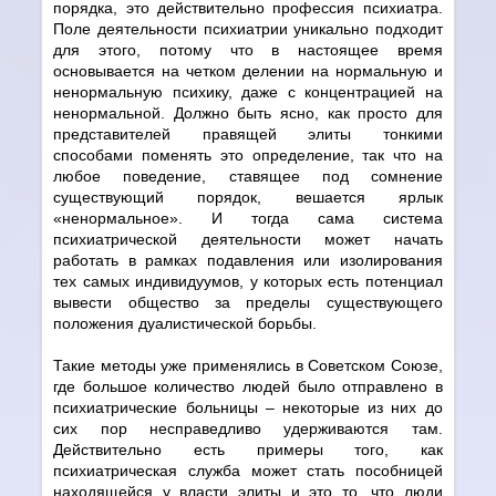
порядка, это действительно профессия психиатра.
Поле деятельности психиатрии уникально подходит
для этого, потому что в настоящее время
основывается на четком делении на нормальную и
ненормальную психику, даже с концентрацией на
ненормальной. Должно быть ясно, как просто для
представителей правящей элиты тонкими
способами поменять это определение, так что на
любое поведение, ставящее под сомнение
существующий порядок, вешается ярлык
«ненормальное». И тогда сама система
психиатрической деятельности может начать
работать в рамках подавления или изолирования
тех самых индивидуумов, у которых есть потенциал
вывести общество за пределы существующего
положения дуалистической борьбы.
Такие методы уже применялись в Советском Союзе,
где большое количество людей было отправлено в
психиатрические больницы – некоторые из них до
сих пор несправедливо удерживаются там.
Действительно есть примеры того, как
психиатрическая служба может стать пособницей
находящейся у власти элиты и это то, что люди