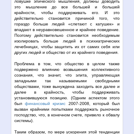
ловушке эпического мышления, должны доводить
это мышление до все большей и большей
крайности, чтобы поддерживать его. И это
действительно становится причиной того, что
гораздо больше людей «слетают с катушек» и
впадают в неуравновешенное и крайнее поведение.
Поэтому действительно становится необходимым
изолировать больше людей в психиатрических
лечебницах, чтобы защитить их от самих себя или
других людей и общество от их крайнего поведения.
Проблема в том, что общество в целом также
подвержено влиянию возвышения коллективного
сознания, что значит, что элита, управляющая
западными так называемыми свободными
обществами, тоже вынуждена заходить все далее и
далее в крайность, чтобы поддерживать
установившуюся позицию. (Одним аспектом этого
был
финансовый кризис
2007-2008, который был
вызван крайними попытками поддержать рыночное
господство, что, в конечном счете, привело к обвалу
системы).
Таким образом, по мере ускорения этой тенденции