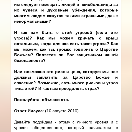
им следует помещать людей в психбольницы за
их чудеса и духовные убеждения, которые
многим людям кажутся такими странными, даже
ненормальными?
И как нам быть с этой угрозой (если это
угроза)? Как мы можем кричать с крыш
остальным, когда для нас есть такая угроза? Как
мы можем, как ты, громко говорить о Царстве
Божьем? Является ли Бог защитником нашей
безопасности?
Или возможно это риск и цена, которую мы все
должны заплатить за Царство Божье и
спасение? Возможно, есть много рисков и угроз
типа этой? И как нам преодолеть страх?
Пожалуйста, объясни это.
Ответ Иисуса
: (10 августа 2010)
Давайте подойдем к этому с личного уровня и с
уровня общественного, который начинается с