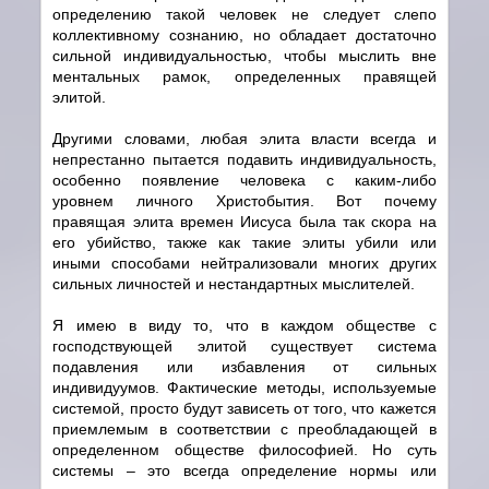
определению такой человек не следует слепо
коллективному сознанию, но обладает достаточно
сильной индивидуальностью, чтобы мыслить вне
ментальных рамок, определенных правящей
элитой.
Другими словами, любая элита власти всегда и
непрестанно пытается подавить индивидуальность,
особенно появление человека с каким-либо
уровнем личного Христобытия. Вот почему
правящая элита времен Иисуса была так скора на
его убийство, также как такие элиты убили или
иными способами нейтрализовали многих других
сильных личностей и нестандартных мыслителей.
Я имею в виду то, что в каждом обществе с
господствующей элитой существует система
подавления или избавления от сильных
индивидуумов. Фактические методы, используемые
системой, просто будут зависеть от того, что кажется
приемлемым в соответствии с преобладающей в
определенном обществе философией. Но суть
системы – это всегда определение нормы или