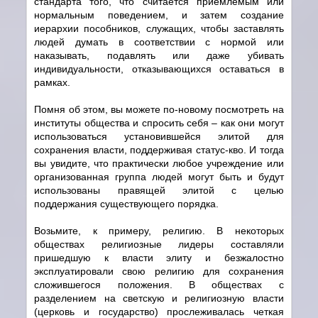
стандарта того, что считается приемлемым или
нормальным поведением, и затем создание
иерархии пособников, служащих, чтобы заставлять
людей думать в соответствии с нормой или
наказывать, подавлять или даже убивать
индивидуальности, отказывающихся оставаться в
рамках.
Помня об этом, вы можете по-новому посмотреть на
институты общества и спросить себя – как они могут
использоваться установившейся элитой для
сохранения власти, поддерживая статус-кво. И тогда
вы увидите, что практически любое учреждение или
организованная группа людей могут быть и будут
использованы правящей элитой с целью
поддержания существующего порядка.
Возьмите, к примеру, религию. В некоторых
обществах религиозные лидеры составляли
пришедшую к власти элиту и безжалостно
эксплуатировали свою религию для сохранения
сложившегося положения. В обществах с
разделением на светскую и религиозную власти
(церковь и государство) прослеживалась четкая