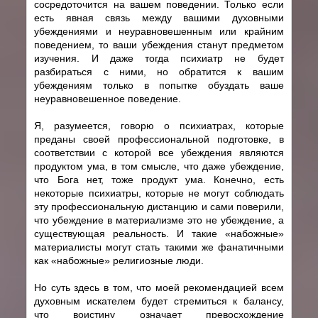
сосредоточится на вашем поведении. Только если
есть явная связь между вашими духовными
убеждениями и неуравновешенным или крайним
поведением, то ваши убеждения станут предметом
изучения. И даже тогда психиатр не будет
разбираться с ними, но обратится к вашим
убеждениям только в попытке обуздать ваше
неуравновешенное поведение.
Я, разумеется, говорю о психиатрах, которые
преданы своей профессиональной подготовке, в
соответствии с которой все убеждения являются
продуктом ума, в том смысле, что даже убеждение,
что Бога нет, тоже продукт ума. Конечно, есть
некоторые психиатры, которые не могут соблюдать
эту профессиональную дистанцию и сами поверили,
что убеждение в материализме это не убеждение, а
существующая реальность. И такие «набожные»
материалисты могут стать такими же фанатичными
как «набожные» религиозные люди.
Но суть здесь в том, что моей рекомендацией всем
духовным искателем будет стремиться к балансу,
что воистину означает превосхождение