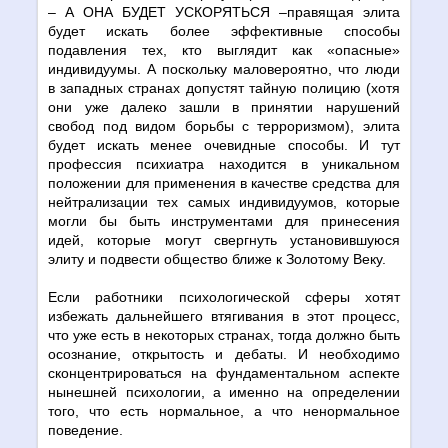
– А ОНА БУДЕТ УСКОРЯТЬСЯ –правящая элита
будет искать более эффективные способы
подавления тех, кто выглядит как «опасные»
индивидуумы. А поскольку маловероятно, что люди
в западных странах допустят тайную полицию (хотя
они уже далеко зашли в принятии нарушений
свобод под видом борьбы с терроризмом), элита
будет искать менее очевидные способы. И тут
профессия психиатра находится в уникальном
положении для применения в качестве средства для
нейтрализации тех самых индивидуумов, которые
могли бы быть инструментами для принесения
идей, которые могут свергнуть установившуюся
элиту и подвести общество ближе к Золотому Веку.
Если работники психологической сферы хотят
избежать дальнейшего втягивания в этот процесс,
что уже есть в некоторых странах, тогда должно быть
осознание, открытость и дебаты. И необходимо
сконцентрироваться на фундаментальном аспекте
нынешней психологии, а именно на определении
того, что есть нормальное, а что ненормальное
поведение.