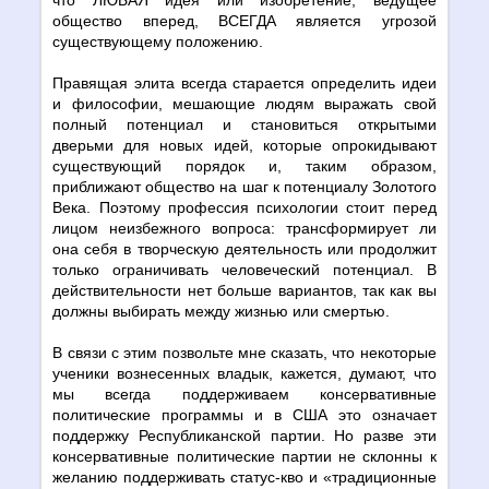
общество вперед, ВСЕГДА является угрозой
существующему положению.
Правящая элита всегда старается определить идеи
и философии, мешающие людям выражать свой
полный потенциал и становиться открытыми
дверьми для новых идей, которые опрокидывают
существующий порядок и, таким образом,
приближают общество на шаг к потенциалу Золотого
Века. Поэтому профессия психологии стоит перед
лицом неизбежного вопроса: трансформирует ли
она себя в творческую деятельность или продолжит
только ограничивать человеческий потенциал. В
действительности нет больше вариантов, так как вы
должны выбирать между жизнью или смертью.
В связи с этим позвольте мне сказать, что некоторые
ученики вознесенных владык, кажется, думают, что
мы всегда поддерживаем консервативные
политические программы и в США это означает
поддержку Республиканской партии. Но разве эти
консервативные политические партии не склонны к
желанию поддерживать статус-кво и «традиционные