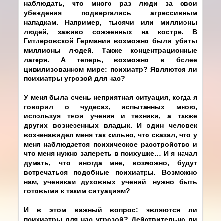
наблюдать, что много раз люди за свои
убеждения подвергались агрессивным
нападкам. Например, тысячи или миллионы
людей, заживо сожженных на костре. В
Гитлеровской Германии возможно были убиты
миллионы людей. Также концентрационные
лагеря. А теперь, возможно в более
цивилизованном мире: психиатр? Являются ли
психиатры угрозой для нас?
У меня была очень неприятная ситуация, когда я
говорил о чудесах, испытанных мною,
используя твои учения и техники, а также
других вознесенных владык. И один человек
возненавидел меня так сильно, что сказал, что у
меня наблюдается психическое расстройство и
что меня нужно запереть в психушке… И я начал
думать, что иногда мне, возможно, будут
встречаться подобные психиатры. Возможно
нам, ученикам духовных учений, нужно быть
готовыми к таким ситуациям?
И в этом важный вопрос: являются ли
психиатры для нас угрозой? Действительно ли