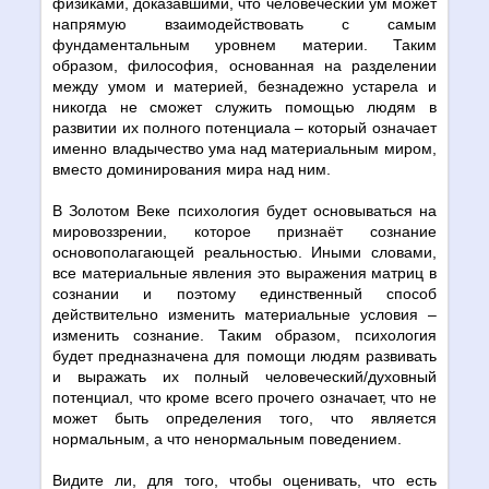
физиками, доказавшими, что человеческий ум может
напрямую взаимодействовать с самым
фундаментальным уровнем материи. Таким
образом, философия, основанная на разделении
между умом и материей, безнадежно устарела и
никогда не сможет служить помощью людям в
развитии их полного потенциала – который означает
именно владычество ума над материальным миром,
вместо доминирования мира над ним.
В Золотом Веке психология будет основываться на
мировоззрении, которое признаёт сознание
основополагающей реальностью. Иными словами,
все материальные явления это выражения матриц в
сознании и поэтому единственный способ
действительно изменить материальные условия –
изменить сознание. Таким образом, психология
будет предназначена для помощи людям развивать
и выражать их полный человеческий/духовный
потенциал, что кроме всего прочего означает, что не
может быть определения того, что является
нормальным, а что ненормальным поведением.
Видите ли, для того, чтобы оценивать, что есть