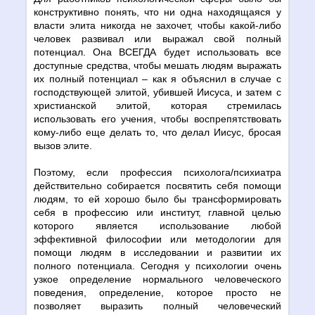
конструктивно понять, что ни одна находящаяся у
власти элита никогда не захочет, чтобы какой-либо
человек развивал или выражал свой полный
потенциал. Она ВСЕГДА будет использовать все
доступные средства, чтобы мешать людям выражать
их полный потенциал – как я объяснил в случае с
господствующей элитой, убившей Иисуса, и затем с
христианской элитой, которая стремилась
использовать его учения, чтобы воспрепятствовать
кому-либо еще делать то, что делал Иисус, бросая
вызов элите.
Поэтому, если профессия психолога/психиатра
действительно собирается посвятить себя помощи
людям, то ей хорошо было бы трансформировать
себя в профессию или институт, главной целью
которого является использование любой
эффективной философии или методологии для
помощи людям в исследовании и развитии их
полного потенциала. Сегодня у психологии очень
узкое определение нормального человеческого
поведения, определение, которое просто не
позволяет выразить полный человеческий