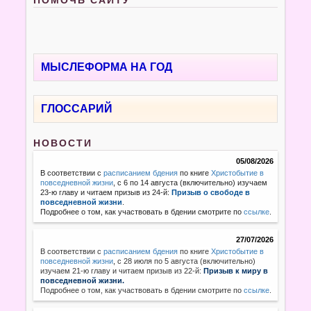
МЫСЛЕФОРМА НА ГОД
ГЛОССАРИЙ
НОВОСТИ
05/08/2026
В соответствии с
расписанием бдения
по книге
Христобытие в
повседневной жизни
, с 6 по 14 августа (включительно) изучаем
23-ю главу и читаем призыв из 24-й:
Призыв о свободе в
повседневной жизни
.
Подробнее о том, как участвовать в бдении смотрите по
ссылке
.
27/07/2026
В соответствии с
расписанием бдения
по книге
Христобытие в
повседневной жизни
,
с 28 июля по 5 августа (включительно)
изучаем 21-ю главу и читаем призыв из 22-й:
Призыв к миру в
повседневной жизни.
Подробнее о том, как участвовать в бдении смотрите по
ссылке
.