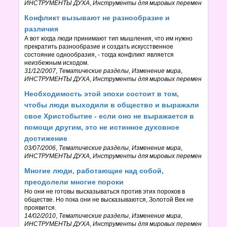
ИНСТРУМЕНТЫ ДУХА
,
Инструменты для мировых перемен
Конфликт вызывают не разнообразие и
различия
А вот когда люди принимают тип мышления, что им нужно
прекратить разнообразие и создать искусственное
состояние однообразия, - тогда конфликт является
неизбежным исходом.
31/12/2007
,
Тематические разделы
,
Изменение мира
,
ИНСТРУМЕНТЫ ДУХА
,
Инструменты для мировых перемен
Необходимость этой эпохи состоит в том,
чтобы люди выходили в общество и выражали
свое Христобытие - если оно не выражается в
помощи другим, это не истинное духовное
достижение
03/07/2006
,
Тематические разделы
,
Изменение мира
,
ИНСТРУМЕНТЫ ДУХА
,
Инструменты для мировых перемен
Многие люди, работающие над собой,
преодолели многие пороки
Но они не готовы высказываться против этих пороков в
обществе. Но пока они не высказываются, Золотой Век не
проявится.
14/02/2010
,
Тематические разделы
,
Изменение мира
,
ИНСТРУМЕНТЫ ДУХА
,
Инструменты для мировых перемен