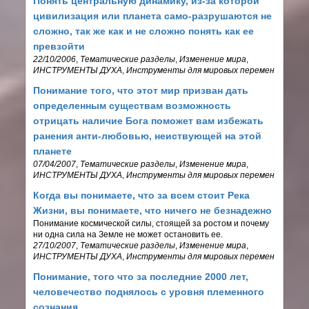
Понять центральную динамику, из-за которой
цивилизация или планета само-разрушаются не
сложно, так же как и не сложно понять как ее
превзойти
22/10/2006
,
Тематические разделы
,
Изменение мира
,
ИНСТРУМЕНТЫ ДУХА
,
Инструменты для мировых перемен
Понимание того, что этот мир призван дать
определенным существам возможность
отрицать наличие Бога поможет вам избежать
ранения анти-любовью, неиствующей на этой
планете
07/04/2007
,
Тематические разделы
,
Изменение мира
,
ИНСТРУМЕНТЫ ДУХА
,
Инструменты для мировых перемен
Когда вы понимаете, что за всем стоит Река
Жизни, вы понимаете, что ничего не безнадежно
Понимание космической силы, стоящей за ростом и почему
ни одна сила на Земле не может остановить ее.
27/10/2007
,
Тематические разделы
,
Изменение мира
,
ИНСТРУМЕНТЫ ДУХА
,
Инструменты для мировых перемен
Понимание, того что за последние 2000 лет,
человечество поднялось с уровня племенного
сознания