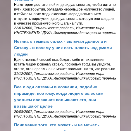
На котором достаточной индивидуальностью, чтобы идти по
пути Христобытия, обладало небольшое количество людей,
и сейчас многие люди оказались перед испытанием
отпустить мирскую индивидуальность, которую они создали
в качестве промежуточного шага на пути.
22/03/2008
,
Тематические разделы
,
Изменение мира
,
ИНСТРУМЕНТЫ ДУХА
,
Инструменты для мировых перемен
Истина о темных силах - включая дьявола и
Сатану - и почему у них есть власть над умами
людей
Единственный способ освободить себя от их влияния -
встать лицом к своему страху, поскольку тогда вы увидите,
что то, что нереально не может повлиять на то, что реально.
31/12/2007
,
Тематические разделы
,
Изменение мира
,
ИНСТРУМЕНТЫ ДУХА
,
Инструменты для мировых перемен
Все люди связаны в сознании, подобно
пирамиде, поэтому, когда люди с высоким
уровнем осознания повышают его, они
возвышают целое
20/05/2007
,
Тематические разделы
,
Изменение мира
,
ИНСТРУМЕНТЫ ДУХА
,
Инструменты для мировых перемен
Понимание того, кто может - и не может -