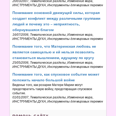
20/03/2007
,
Тематические разделы
,
Изменение мира
,
ИНСТРУМЕНТЫ ДУХА
,
Инструменты для мировых перемен
Понимание основной движущей силы, которая
создает конфликт между различными группами
людей и почему это – неприятность,
обернувшаяся благом
16/07/2006
,
Тематические разделы
,
Изменение мира
,
ИНСТРУМЕНТЫ ДУХА
,
Инструменты для мировых перемен
Понимание того, что Материнская любовь не
является самоцелью и ей нельзя позволять
становиться мышлением, идущему по кругу
25/05/2006
,
Тематические разделы
,
Изменение мира
,
ИНСТРУМЕНТЫ ДУХА
,
Инструменты для мировых перемен
Понимание того, как спусковое событие может
положить начало большой войне
Виденье того, как розарии Матери Марии могут
предотвратить такую войну, предотвращая спусковое
событие.
01/01/2007
,
Тематические разделы
,
Изменение мира
,
ИНСТРУМЕНТЫ ДУХА
,
Инструменты для мировых перемен
ПОМОЧЬ САЙТУ