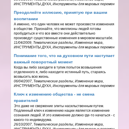
ИНСТРУМЕНТЫ ДУХА
,
Инструменты для мировых перемен
Преодолейте иллюзию, принятую при вашем
воспитании
А именно, что один человек не может произвести изменения
в обществе. Признайте, что миллионы людей готовы
пробудиться и что все вместе они действительно
произведут существенные изменения в мировом масштабе.
11/04/2009
,
Тематические разделы
,
Изменение мира
,
ИНСТРУМЕНТЫ ДУХА
,
Инструменты для мировых перемен
Понимание того, что на духовном пути наступает
важный поворотный момент
Когда вы либо заходите в тупик попыток возвышения
отделенного я, либо находите истинный путь, стараясь
возвысить всю жизнь.
06/04/2007
,
Тематические разделы
,
Изменение мира
,
ИНСТРУМЕНТЫ ДУХА
,
Инструменты для мировых перемен
Ключ к изменению общества - не смена
правителей
Это даже не свержение элиты насильственным путем.
Подлинный ключ к изменению нации является изменение
сознания людей. И это изменение должно где-то начаться - с
какого-то индивидуума.
26/10/2007
,
Тематические разделы
,
Изменение мира
,
ИНСТРУМЕНТЫ ДУХА
,
Инструменты для мировых перемен