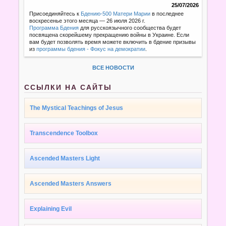
25/07/2026
Присоединяйтесь к
Бдению-500 Матери Марии
в последнее
воскресенье этого месяца — 26 июля 2026 г.
Программа Бдения
для русскоязычного сообщества будет
посвящена скорейшему прекращению войны в Украине. Если
вам будет позволять время можете включить в бдение призывы
из
программы бдения - Фокус на демократии
.
ВСЕ НОВОСТИ
ССЫЛКИ НА САЙТЫ
The Mystical Teachings of Jesus
Transcendence Toolbox
Ascended Masters Light
Ascended Masters Answers
Explaining Evil