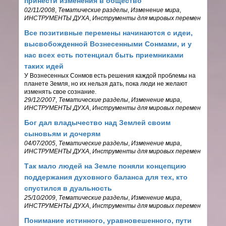
принести изменения в общество
02/11/2008
,
Тематические разделы
,
Изменение мира
,
ИНСТРУМЕНТЫ ДУХА
,
Инструменты для мировых перемен
Все позитивные перемены начинаются с идеи,
высвобожденной Вознесенными Сонмами, и у
нас всех есть потенциал быть приемниками
таких идей
У Вознесенных Сонмов есть решения каждой проблемы на
планете Земля, но их нельзя дать, пока люди не желают
изменять свое сознание.
29/12/2007
,
Тематические разделы
,
Изменение мира
,
ИНСТРУМЕНТЫ ДУХА
,
Инструменты для мировых перемен
Бог дал владычество над Землей своим
сыновьям и дочерям
04/07/2005
,
Тематические разделы
,
Изменение мира
,
ИНСТРУМЕНТЫ ДУХА
,
Инструменты для мировых перемен
Так мало людей на Земле поняли концепцию
поддержания духовного баланса для тех, кто
спустился в дуальность
25/10/2009
,
Тематические разделы
,
Изменение мира
,
ИНСТРУМЕНТЫ ДУХА
,
Инструменты для мировых перемен
Понимание истинного, уравновешенного, пути