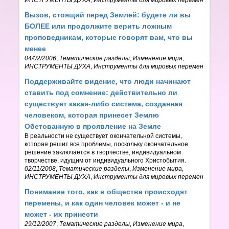
Вызов, стоящий перед Землей: будете ли вы
БОЛЕЕ или продолжите верить ложным
проповедникам, которые говорят вам, что вы
менее
04/02/2006
,
Тематические разделы
,
Изменение мира
,
ИНСТРУМЕНТЫ ДУХА
,
Инструменты для мировых перемен
Поддерживайте видение, что люди начинают
ставить под сомнение: действительно ли
существует какая-либо система, созданная
человеком, которая принесет Землю
Обетованную в проявление на Земле
В реальности не существует окончательной системы,
которая решит все проблемы, поскольку окончательное
решение заключается в творчестве, индивидуальном
творчестве, идущим от индивидуального Христобытия.
02/11/2008
,
Тематические разделы
,
Изменение мира
,
ИНСТРУМЕНТЫ ДУХА
,
Инструменты для мировых перемен
Понимание того, как в обществе происходят
перемены, и как один человек может - и не
может - их принести
29/12/2007
,
Тематические разделы
,
Изменение мира
,