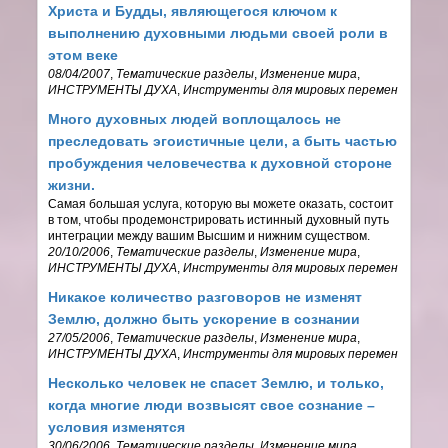
Христа и Будды, являющегося ключом к
выполнению духовными людьми своей роли в
этом веке
08/04/2007
,
Тематические разделы
,
Изменение мира
,
ИНСТРУМЕНТЫ ДУХА
,
Инструменты для мировых перемен
Много духовных людей воплощалось не
преследовать эгоистичные цели, а быть частью
пробуждения человечества к духовной стороне
жизни.
Самая большая услуга, которую вы можете оказать, состоит
в том, чтобы продемонстрировать истинный духовный путь
интеграции между вашим Высшим и нижним существом.
20/10/2006
,
Тематические разделы
,
Изменение мира
,
ИНСТРУМЕНТЫ ДУХА
,
Инструменты для мировых перемен
Никакое количество разговоров не изменят
Землю, должно быть ускорение в сознании
27/05/2006
,
Тематические разделы
,
Изменение мира
,
ИНСТРУМЕНТЫ ДУХА
,
Инструменты для мировых перемен
Несколько человек не спасет Землю, и только,
когда многие люди возвысят свое сознание –
условия изменятся
30/06/2006
,
Тематические разделы
,
Изменение мира
,