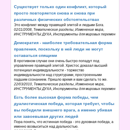
Существует только один конфликт, который
просто повторяется снова и снова при
различных физических обстоятельствах
Это конфликт между правящей элитой и людьми Бога.
02/11/2008
,
Тематические разделы
,
Изменение мира
,
ИНСТРУМЕНТЫ ДУХА
,
Инструменты для мировых перемен
Демократия - наиболее требовательная форма
правления, поскольку в ней люди не могут
оставаться спящими
В противном случае они очень быстро попадут под
управление правящей элитой. Христос доказал высший
потенциал индивидуальности - торжество
индивидуальности над структурами, простроенными
падшим сознанием. Пришло время и вам сделать то же.
22/03/2010
,
Тематические разделы
,
Изменение мира
,
ИНСТРУМЕНТЫ ДУХА
,
Инструменты для мировых перемен
Есть более высокая форма победы, чем
дуалистическая победа, которая требует, чтобы
вы победили внешнего врага, а именно убивая
или завоевывая других людей
Пора понять, что истинная победа - это духовная победа, а
именно возвыситься над дуальностью.