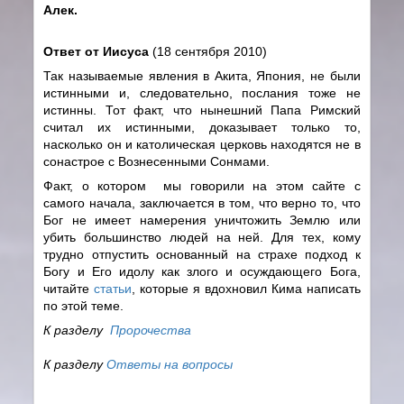
Алек.
Ответ от Иисуса
(18 сентября 2010)
Так называемые явления в Акита, Япония, не были
истинными и, следовательно, послания тоже не
истинны. Тот факт, что нынешний Папа Римский
считал их истинными, доказывает только то,
насколько он и католическая церковь находятся не в
сонастрое с Вознесенными Сонмами.
Факт, о котором мы говорили на этом сайте с
самого начала, заключается в том, что верно то, что
Бог не имеет намерения уничтожить Землю или
убить большинство людей на ней. Для тех, кому
трудно отпустить основанный на страхе подход к
Богу и Его идолу как злого и осуждающего Бога,
читайте
статьи
, которые я вдохновил Кима написать
по этой теме.
К разделу
Пророчества
К разделу
Ответы на вопросы