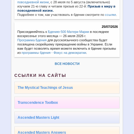
повседневной жизни
,
с 28 июля по 5 августа (включительно)
изучаем 21-ю главу и читаем призыв из 22-й:
Призыв к миру в
повседневной жизни.
Подробнее о том, как участвовать в бдении смотрите по
ссылке
.
25/07/2026
Присоединяйтесь к
Бдению-500 Матери Марии
в последнее
воскресенье этого месяца — 26 июля 2026 г.
Программа Бдения
для русскоязычного сообщества будет
посвящена скорейшему прекращению войны в Украине. Если
вам будет позволять время можете включить в бдение призывы
из
программы бдения - Фокус на демократии
.
ВСЕ НОВОСТИ
ССЫЛКИ НА САЙТЫ
The Mystical Teachings of Jesus
Transcendence Toolbox
Ascended Masters Light
Ascended Masters Answers