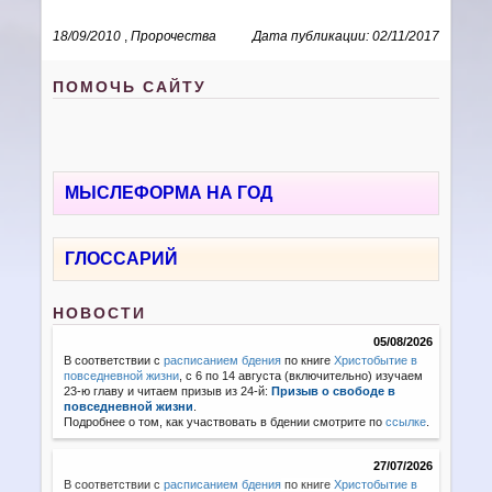
18/09/2010
,
Пророчества
Дата публикации: 02/11/2017
ПОМОЧЬ САЙТУ
МЫСЛЕФОРМА НА ГОД
ГЛОССАРИЙ
НОВОСТИ
05/08/2026
В соответствии с
расписанием бдения
по книге
Христобытие в
повседневной жизни
, с 6 по 14 августа (включительно) изучаем
23-ю главу и читаем призыв из 24-й:
Призыв о свободе в
повседневной жизни
.
Подробнее о том, как участвовать в бдении смотрите по
ссылке
.
27/07/2026
В соответствии с
расписанием бдения
по книге
Христобытие в