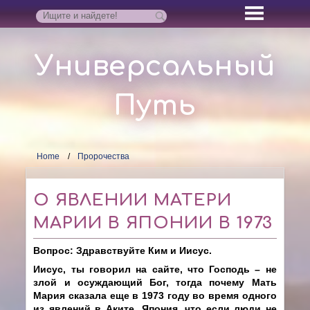
Универсальный
Путь
Home
Пророчества
О ЯВЛЕНИИ МАТЕРИ
МАРИИ В ЯПОНИИ В 1973
Вопрос: Здравствуйте Ким и Иисус.
Иисус, ты говорил на сайте, что Господь – не
злой и осуждающий Бог, тогда почему Мать
Мария сказала еще в 1973 году во время одного
из явлений в Аките, Япония, что если люди не