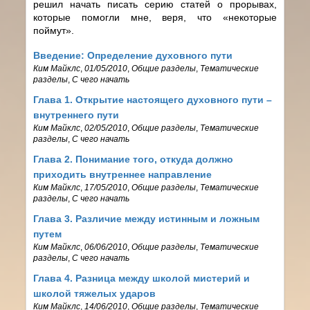
решил начать писать серию статей о прорывах,
которые помогли мне, веря, что «некоторые
поймут».
Введение: Определение духовного пути
Ким Майклс
,
01/05/2010
,
Общие разделы
,
Тематические
разделы
,
С чего начать
Глава 1. Открытие настоящего духовного пути –
внутреннего пути
Ким Майклс
,
02/05/2010
,
Общие разделы
,
Тематические
разделы
,
С чего начать
Глава 2. Понимание того, откуда должно
приходить внутреннее направление
Ким Майклс
,
17/05/2010
,
Общие разделы
,
Тематические
разделы
,
С чего начать
Глава 3. Различие между истинным и ложным
путем
Ким Майклс
,
06/06/2010
,
Общие разделы
,
Тематические
разделы
,
С чего начать
Глава 4. Разница между школой мистерий и
школой тяжелых ударов
Ким Майклс
,
14/06/2010
,
Общие разделы
,
Тематические