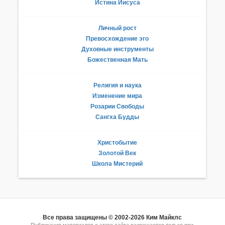
Истина Иисуса
Личный рост
Превосхождение эго
Духовные инструменты
Божественная Мать
Религия и наука
Изменение мира
Розарии Свободы
Сангха Будды
Христобытие
Золотой Век
Школа Мистерий
Все права защищены © 2002-2026 Ким Майклс
Публикация материалов с этого сайта разрешается только при