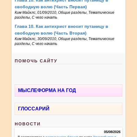
свободную волю (Часть Первая)
Ким Майклс
,
01/09/2010
,
Общие разделы
,
Тематические
разделы
,
С чего начать
Глава 10. Как антихрист вносит путаницу в
свободную волю (Часть Вторая)
Ким Майклс
,
30/09/2010
,
Общие разделы
,
Тематические
разделы
,
С чего начать
ПОМОЧЬ САЙТУ
МЫСЛЕФОРМА НА ГОД
ГЛОССАРИЙ
НОВОСТИ
05/08/2026
В соответствии с
расписанием бдения
по книге
Христобытие в