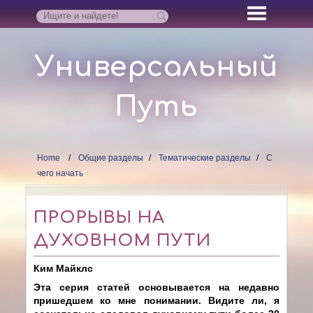
Универсальный
Путь
Home
Общие разделы
Тематические разделы
С
чего начать
ПРОРЫВЫ НА
ДУХОВНОМ ПУТИ
Ким Майклс
Эта серия статей основывается на недавно
пришедшем ко мне понимании. Видите ли, я