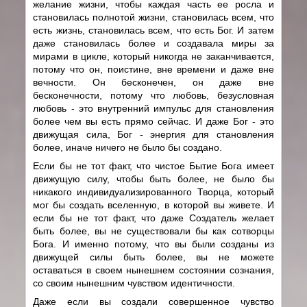
желание жизни, чтобы каждая часть ее росла и
становилась полнотой жизни, становилась всем, что
есть жизнь, становилась всем, что есть Бог. И затем
даже становилась более и создавала миры за
мирами в цикле, который никогда не заканчивается,
потому что он, поистине, вне времени и даже вне
вечности. Он бесконечен, он даже вне
бесконечности, потому что любовь, безусловная
любовь - это внутренний импульс для становления
более чем вы есть прямо сейчас. И даже Бог - это
движущая сила, Бог - энергия для становления
более, иначе ничего не было бы создано.
Если бы не тот факт, что чистое Бытие Бога имеет
движущую силу, чтобы быть более, не было бы
никакого индивидуализированного Творца, который
мог бы создать вселенную, в которой вы живете. И
если бы не тот факт, что даже Создатель желает
быть более, вы не существовали бы как сотворцы
Бога. И именно потому, что вы были созданы из
движущей силы быть более, вы не можете
оставаться в своем нынешнем состоянии сознания,
со своим нынешним чувством идентичности.
Даже если вы создали совершенное чувство