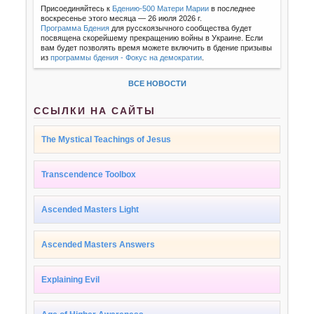
Присоединяйтесь к
Бдению-500 Матери Марии
в последнее
воскресенье этого месяца — 26 июля 2026 г.
Программа Бдения
для русскоязычного сообщества будет
посвящена скорейшему прекращению войны в Украине. Если
вам будет позволять время можете включить в бдение призывы
из
программы бдения - Фокус на демократии
.
ВСЕ НОВОСТИ
ССЫЛКИ НА САЙТЫ
The Mystical Teachings of Jesus
Transcendence Toolbox
Ascended Masters Light
Ascended Masters Answers
Explaining Evil