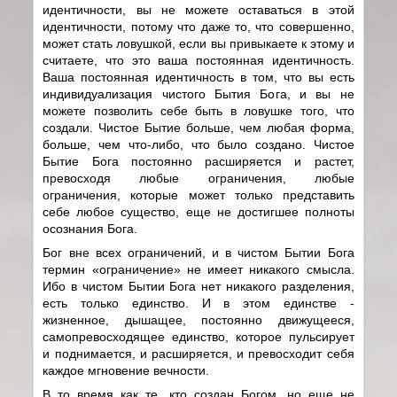
идентичности, вы не можете оставаться в этой
идентичности, потому что даже то, что совершенно,
может стать ловушкой, если вы привыкаете к этому и
считаете, что это ваша постоянная идентичность.
Ваша постоянная идентичность в том, что вы есть
индивидуализация чистого Бытия Бога, и вы не
можете позволить себе быть в ловушке того, что
создали. Чистое Бытие больше, чем любая форма,
больше, чем что-либо, что было создано. Чистое
Бытие Бога постоянно расширяется и растет,
превосходя любые ограничения, любые
ограничения, которые может только представить
себе любое существо, еще не достигшее полноты
осознания Бога.
Бог вне всех ограничений, и в чистом Бытии Бога
термин «ограничение» не имеет никакого смысла.
Ибо в чистом Бытии Бога нет никакого разделения,
есть только единство. И в этом единстве -
жизненное, дышащее, постоянно движущееся,
самопревосходящее единство, которое пульсирует
и поднимается, и расширяется, и превосходит себя
каждое мгновение вечности.
В то время как те, кто создан Богом, но еще не