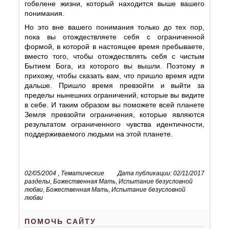
гобелене жизни, который находится выше вашего
понимания.
Но это вне вашего понимания только до тех пор,
пока вы отождествляете себя с ограниченной
формой, в которой в настоящее время пребываете,
вместо того, чтобы отождествлять себя с чистым
Бытием Бога, из которого вы вышли. Поэтому я
прихожу, чтобы сказать вам, что пришло время идти
дальше. Пришло время превзойти и выйти за
пределы нынешних ограничений, которые вы видите
в себе. И таким образом вы поможете всей планете
Земля превзойти ограничения, которые являются
результатом ограниченного чувства идентичности,
поддерживаемого людьми на этой планете.
02/05/2004
,
Тематические
Дата публикации: 02/11/2017
разделы
,
Божественная Мать
,
Испытание безусловной
любви
,
Божественная Мать
,
Испытание безусловной
любви
ПОМОЧЬ САЙТУ