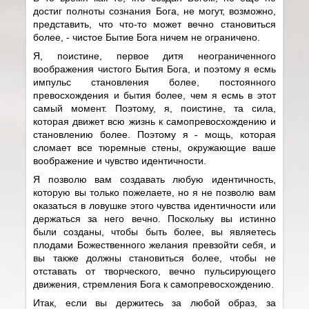
достиг полноты сознания Бога, не могут, возможно,
представить, что что-то может вечно становиться
более, - чистое Бытие Бога ничем не ограничено.
Я, поистине, первое дитя неограниченного
воображения чистого Бытия Бога, и поэтому я есмь
импульс становления более, постоянного
превосхождения и бытия более, чем я есмь в этот
самый момент. Поэтому, я, поистине, та сила,
которая движет всю жизнь к самопревосхождению и
становлению более. Поэтому я - мощь, которая
сломает все тюремные стены, окружающие ваше
воображение и чувство идентичности.
Я позволю вам создавать любую идентичность,
которую вы только пожелаете, но я не позволю вам
оказаться в ловушке этого чувства идентичности или
держаться за него вечно. Поскольку вы истинно
были созданы, чтобы быть более, вы являетесь
плодами Божественного желания превзойти себя, и
вы также должны становиться более, чтобы не
отставать от творческого, вечно пульсирующего
движения, стремления Бога к самопревосхождению.
Итак, если вы держитесь за любой образ, за