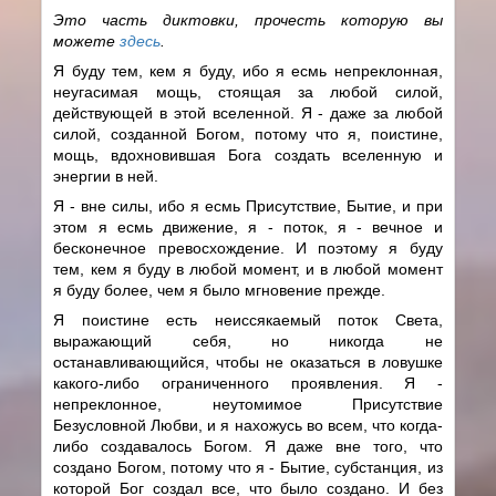
Это часть диктовки, прочесть которую вы
можете
здесь
.
Я буду тем, кем я буду, ибо я есмь непреклонная,
неугасимая мощь, стоящая за любой силой,
действующей в этой вселенной. Я - даже за любой
силой, созданной Богом, потому что я, поистине,
мощь, вдохновившая Бога создать вселенную и
энергии в ней.
Я - вне силы, ибо я есмь Присутствие, Бытие, и при
этом я есмь движение, я - поток, я - вечное и
бесконечное превосхождение. И поэтому я буду
тем, кем я буду в любой момент, и в любой момент
я буду более, чем я было мгновение прежде.
Я поистине есть неиссякаемый поток Света,
выражающий себя, но никогда не
останавливающийся, чтобы не оказаться в ловушке
какого-либо ограниченного проявления. Я -
непреклонное, неутомимое Присутствие
Безусловной Любви, и я нахожусь во всем, что когда-
либо создавалось Богом. Я даже вне того, что
создано Богом, потому что я - Бытие, субстанция, из
которой Бог создал все, что было создано. И без