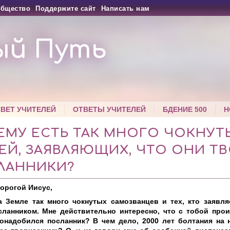
бщество
Поддержите сайт
Написать нам
ый Путь
СВЕТ УЧИТЕЛЕЙ
ОТВЕТЫ УЧИТЕЛЕЙ
БДЕНИЕ 500
Н
ЕМУ ЕСТЬ ТАК МНОГО ЧОКНУТ
ЕЙ, ЗАЯВЛЯЮЩИХ, ЧТО ОНИ Т
ЛАННИКИ?
орогой Иисус,
 Земле так много чокнутых самозванцев и тех, кто заявляе
сланником. Мне действительно интересно, что с тобой прои
онадобился посланник? В чем дело, 2000 лет болтания на 