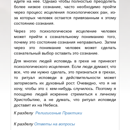
идите на нее. Однако чтобы полностью преодолеть
более низкое сознание, часто необходимо пройти
через процесс исцеления психологических ран, из-
за которых человек остается привязанным к этому
состоянию сознания.
Через это психологическое исцеление человек
может прийти к сознательному пониманию того,
почему это состояние сознания неправильно. Затем
через это понимание человек может сделать
сознательный выбор оставить это сознание.
Для многих людей исповедь в грехе не принесет
психологического исцеления. Если люди думают, что
все, что им нужно сделать, это признаться в грехах,
то ритуал исповеди в действительности может
затормозить их духовный рост. Очевидно, что я не
хочу, чтобы это с кем-нибудь случилось. Поэтому я
поощряю людей искренне стремиться к личному
Христобытию, а не думать, что ритуал исповеди
доставит их на Небеса.
К разделу
Религиозные Практики
К разделу
Ответы на вопросы