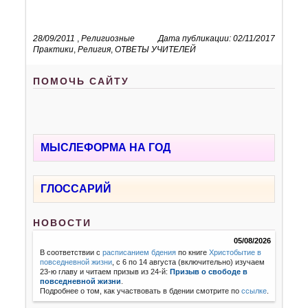
28/09/2011
,
Религиозные
Дата публикации: 02/11/2017
Практики
,
Религия
,
ОТВЕТЫ УЧИТЕЛЕЙ
ПОМОЧЬ САЙТУ
МЫСЛЕФОРМА НА ГОД
ГЛОССАРИЙ
НОВОСТИ
05/08/2026
В соответствии с
расписанием бдения
по книге
Христобытие в
повседневной жизни
, с 6 по 14 августа (включительно) изучаем
23-ю главу и читаем призыв из 24-й:
Призыв о свободе в
повседневной жизни
.
Подробнее о том, как участвовать в бдении смотрите по
ссылке
.