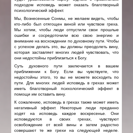
подходом исповедь может оказать благотворный
психологический эффект.
Мы, Вознесенные Сонмы, не желаем видеть, чтобы
кто-либо был отягощен виной или чувством греха.
Мы хотим, чтобы люди отпустили свои прошлые
ошибки и сосредоточили всю свою энергию и
внимание на восхождении по духовному пути. Чтобы
с успехом делать это, вы должны преодолеть вину,
которая заставляет многих людей чувствовать, что
они недостойны приблизиться к Богу.
Суть духовного пути заключается в вашем
приближении к Богу. Если вы чувствуете, что
недостойны этого, то вы не можете восходить по
пути. Для многих людей исповедь в грехах может
иметь благотворный психологический эффект в
помощи им оставить вину.
К сожалению, исповедь в грехах также может иметь
негативный эффект. Некоторые люди преданно
ходят на исповедь каждое воскресенье. Они
исповедуются в своих грехах, чувствуют
освобождение от всей вины и затем радостно
совершают те же грехи на следующей неделе.