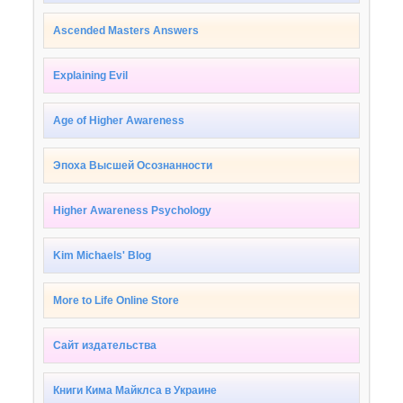
Ascended Masters Answers
Explaining Evil
Age of Higher Awareness
Эпоха Высшей Осознанности
Higher Awareness Psychology
Kim Michaels' Blog
More to Life Online Store
Сайт издательства
Книги Кима Майклса в Украине