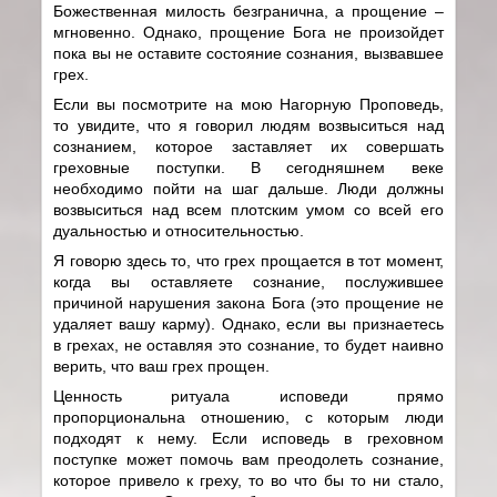
Божественная милость безгранична, а прощение –
мгновенно. Однако, прощение Бога не произойдет
пока вы не оставите состояние сознания, вызвавшее
грех.
Если вы посмотрите на мою Нагорную Проповедь,
то увидите, что я говорил людям возвыситься над
сознанием, которое заставляет их совершать
греховные поступки. В сегодняшнем веке
необходимо пойти на шаг дальше. Люди должны
возвыситься над всем плотским умом со всей его
дуальностью и относительностью.
Я говорю здесь то, что грех прощается в тот момент,
когда вы оставляете сознание, послужившее
причиной нарушения закона Бога (это прощение не
удаляет вашу карму). Однако, если вы признаетесь
в грехах, не оставляя это сознание, то будет наивно
верить, что ваш грех прощен.
Ценность ритуала исповеди прямо
пропорциональна отношению, с которым люди
подходят к нему. Если исповедь в греховном
поступке может помочь вам преодолеть сознание,
которое привело к греху, то во что бы то ни стало,