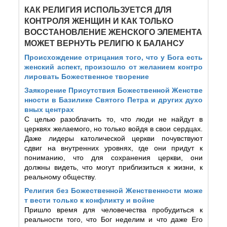
КАК РЕЛИГИЯ ИСПОЛЬЗУЕТСЯ ДЛЯ
КОНТРОЛЯ ЖЕНЩИН И КАК ТОЛЬКО
ВОССТАНОВЛЕНИЕ ЖЕНСКОГО ЭЛЕМЕНТА
МОЖЕТ ВЕРНУТЬ РЕЛИГЮ К БАЛАНСУ
Происхождение отрицания того, что у Бога есть
женский аспект, произошло от желанием контро
лировать Божественное творение
Заякорение Присутствия Божественной Женстве
нности в Базилике Святого Петра и других духо
вных центрах
С целью разоблачить то, что люди не найдут в
церквях желаемого, но только войдя в свои сердцах.
Даже лидеры католической церкви почувствуют
сдвиг на внутренних уровнях, где они придут к
пониманию, что для сохранения церкви, они
должны видеть, что могут приблизиться к жизни, к
реальному обществу.
Религия без Божественной Женственности може
т вести только к конфликту и войне
Пришло время для человечества пробудиться к
реальности того, что Бог неделим и что даже Его