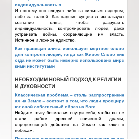
индивидуальностью
И поэтому оно следует либо за сильным лидером,
либо за толпой. Как падшие существа используют
сознание толпы, чтобы разрушить
индивидуальность, контролировать людей, даже
устраивать войны, сохраняющие им власть.
Истинное и ложное единство.
Как правящая элита использует мертвое слово
для контроля людей, тогда как Живое Слово ник
огда не может быть неверно использовано мирс
кими институтами
НЕОБХОДИМ НОВЫЙ ПОДХОД К РЕЛИГИИ
И ДУХОВНОСТИ
Классическая проблема – столь распространенн
ая на Земле – состоит в том, что люди проециру
ют свой собственный образ на Бога
Найдите точку безмолвия внутри себя, чтобы вы не
стали рабом древней эпической драмы,
определяющей действия на Земле как ключ к
небесам.
Понимание духовного послания, стоящего за ист