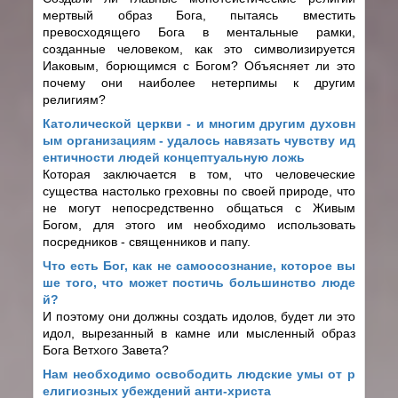
мертвый образ Бога, пытаясь вместить
превосходящего Бога в ментальные рамки,
созданные человеком, как это символизируется
Иаковым, борющимся с Богом? Объясняет ли это
почему они наиболее нетерпимы к другим
религиям?
Католической церкви - и многим другим духовн
ым организациям - удалось навязать чувству ид
ентичности людей концептуальную ложь
Которая заключается в том, что человеческие
существа настолько греховны по своей природе, что
не могут непосредственно общаться с Живым
Богом, для этого им необходимо использовать
посредников - священников и папу.
Что есть Бог, как не самоосознание, которое вы
ше того, что может постичь большинство люде
й?
И поэтому они должны создать идолов, будет ли это
идол, вырезанный в камне или мысленный образ
Бога Ветхого Завета?
Нам необходимо освободить людские умы от р
елигиозных убеждений анти-христа