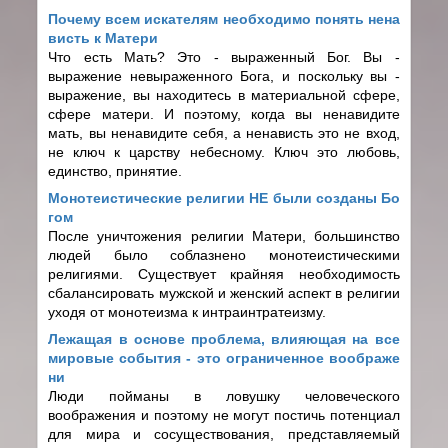
Почему всем искателям необходимо понять нена
висть к Матери
Что есть Мать? Это - выраженный Бог. Вы -
выражение невыраженного Бога, и поскольку вы -
выражение, вы находитесь в материальной сфере,
сфере матери. И поэтому, когда вы ненавидите
мать, вы ненавидите себя, а ненависть это не вход,
не ключ к царству небесному. Ключ это любовь,
единство, принятие.
Монотеистические религии НЕ были созданы Бо
гом
После уничтожения религии Матери, большинство
людей было соблазнено монотеистическими
религиями. Существует крайняя необходимость
сбалансировать мужской и женский аспект в религии
уходя от монотеизма к интраинтратеизму.
Лежащая в основе проблема, влияющая на все
мировые события - это ограниченное воображе
ни
Люди пойманы в ловушку человеческого
воображения и поэтому не могут постичь потенциал
для мира и сосуществования, представляемый