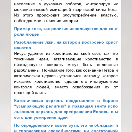
население в духовных роботов, контролируя их
механистической имитацией творческой силы Бога.
Из этого происходит злоупотребление властью,
наблюдаемое в течение истории.
Пример того, как религия используется для конт
роля людей
Разоблачение лжи, на которой построено христ
ианство
Иисус удаляет из христианства свой свет, так что
токсичные идеи, затягивающие христианство в
низходящуюю спираль могут быть полностью
разоблачены. Понимание того, как сознание Петра и
католическая церковь установили матрицу, которое
исказило христианство, сделав его инструментом
контроля людей, вместо освобождения их от
правящей элиты.
Католическая церковь представляет в Европе
"усмиряющую религию" и правящая элита испо
льзовала церковь для превращения Европы в м
есто для усмирения идей
По определению и своей сути, эго не обладает н
и творческими способностями, ни достаточной