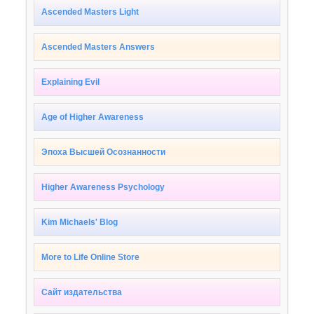
Ascended Masters Light
Ascended Masters Answers
Explaining Evil
Age of Higher Awareness
Эпоха Высшей Осознанности
Higher Awareness Psychology
Kim Michaels' Blog
More to Life Online Store
Сайт издательства