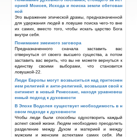
орией Моисея, Исхода и поиска земли обетован
ной
Это выражение эпической драмы, предназначенной
для удержания людей в ловушке поиска чего-то вне
их самих, вместо того, чтобы искать царство Бога
внутри себя.
Понимание змеиного заговора
Предназначенного сначала заставить вас
отвернуться от своего высшего существа, а потом
заставить вас верить, что вы не можете вернуться к
единству своими выборами, что становится
ловушкой-22.
Люди Европы могут возвыситься над притеснен
ием религией и анти-религией, возвышая свой к
онтинент в новый Ренессанс, находя уравновеш
енный подход к духовности
В Эпохе Водолея существует необходимость в н
овом подходе к духовности
Чтобы люди были способны одухотворить каждый
аспект своей жизни. Людям необходимо преодолеть
разделение между Духом и материей и между
мужским и женским аспектами самих себя. Им