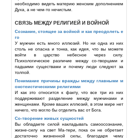
необходимо видеть материю женским дополнением
Духа, а не чем-то нечистым.
СВЯЗЬ МЕЖДУ РЕЛИГИЕЙ И ВОЙНОЙ
Сознание, стоящее за войной и как преодолеть е
го
У мужчин есть много иллюзий. Но ни одна из них
столь не опасна и тонка, как идея, что вы можете
войти в царство небесное через силу.
Психологическое различие между со-творцами и
падшими существами и почему люди следуют за
толпой.
Понимание причины вражды между главными м
онотеистическими религиями
И как это относится к факту, что все три из них
поддерживают разделение между мужчинами и
женщинами. Кроме ваших иллюзий, в этом мире нет
ничего, что могло бы отделить вас от Бога.
Со-творение живых сущностей
Вы обладаете силой накладывать самоосознание,
жизне-силу на свет Ма-тери, пока он не обретает
достаточно жизненной силы, благодаря чему