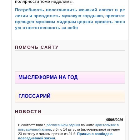
полярности тоже неделимы.
Потребность восстановить женский аспект в ре
лигии и преодолеть мужскую гордыню, препятст
вующую мужским лидерам церкви принять полн
ую ответственность за себя
ПОМОЧЬ САЙТУ
МЫСЛЕФОРМА НА ГОД
ГЛОССАРИЙ
НОВОСТИ
05/08/2026
В соответствии с
расписанием бдения
по книге
Христобытие в
повседневной жизни
, с 6 по 14 августа (включительно) изучаем
23-ю главу и читаем призыв из 24-й:
Призыв о свободе в
повседневной жизни
.