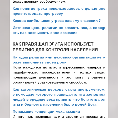
Божественным воображением.
Как понятие греха использовалось с целью вос
препятствовать прогрессу
Какова наибольшая угроза вашему спасению?
Истинная цель религии не спасать вас, а поощр
ять вас возвышать свое сознание
КАК ПРАВЯЩАЯ ЭЛИТА ИСПОЛЬЗУЕТ
РЕЛИГИЮ ДЛЯ КОНТРОЛЯ НАСЕЛЕНИЯ
Ни одна религия или духовная организация не м
ожет выполнить своей роли
Пока находится во власти агрессивных лидеров и
пацифических последователей - только люди,
понимающие дуальность и эго, могут управлять
организацией уравновешенным способом.
Как католическая церковь стала инструментом,
с помощью которого правящая элита заставила
людей в средние века принять, что богатства эл
иты и бедность населения было волей Бога
Понимание концепции механизации
И того, как правящая элита стремится превратить