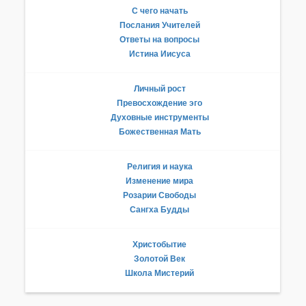
С чего начать
Послания Учителей
Ответы на вопросы
Истина Иисуса
Личный рост
Превосхождение эго
Духовные инструменты
Божественная Мать
Религия и наука
Изменение мира
Розарии Свободы
Сангха Будды
Христобытие
Золотой Век
Школа Мистерий