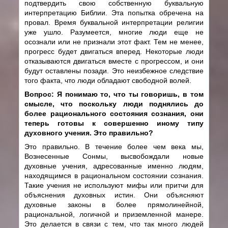
подтвердить свою собственную буквальную
интерпретацию Библии. Эта попытка обречена на
провал. Время буквальной интерпретации религии
уже ушло. Разумеется, многие люди еще не
осознали или не признали этот факт. Тем не менее,
прогресс будет двигаться вперед. Некоторые люди
отказываются двигаться вместе с прогрессом, и они
будут оставлены позади. Это неизбежное следствие
того факта, что люди обладают свободной волей.
Вопрос: Я понимаю то, что ты говоришь, в том
смысле, что поскольку люди поднялись до
более рационального состояния сознания, они
теперь готовы к совершенно иному типу
духовного учения. Это правильно?
Это правильно. В течение более чем века мы,
Вознесенные Сонмы, высвобождали новые
духовные учения, адресованные именно людям,
находящимся в рациональном состоянии сознания.
Такие учения не используют мифы или притчи для
объяснения духовных истин. Они объясняют
духовные законы в более прямолинейной,
рациональной, логичной и приземленной манере.
Это делается в связи с тем, что так много людей