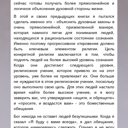
сейчас готовы получать более прямолинейное и
логичное объяснение духовной стороны жизни.
В этой и своих предыдущих книгах я пытался
сделать именно это - объяснить духовные законы в
очень прямолинейной, приземленной манере,
которая намного легче для понимания людей,
находящихся в рациональном состоянии сознания.
Именно поэтому прогрессивное откровение должно
быть ключевым элементом религии. Цель
конкретной религии заключается в том, чтобы
поднять людей на более высокий уровень сознания.
Когда они достигают следующего уровня,
религиозное учение, которое привело их на этот
уровень, уже более не привлекает их. Они больше
не нуждаются в этом религиозном учении, поскольку
оно выполнило свою цель. Для этих людей настало
время найти более высокое учение, и я могу
заверить вас, что утверждения «ищите, и обрящете»
и «просите, и воздастся вам» - это божественные
обещания.
Бог никогда не оставит людей безутешными. Когда я
сказал «Я буду с вами всегда», я дал обещание,
которое намереваюсь сдержать. Однако я не могу