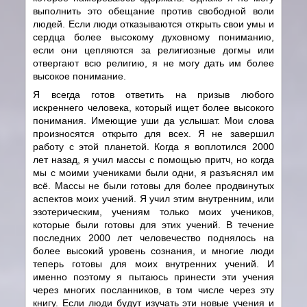
выполнить это обещание против свободной воли
людей. Если люди отказываются открыть свои умы и
сердца более высокому духовному пониманию,
если они цепляются за религиозные догмы или
отвергают всю религию, я не могу дать им более
высокое понимание.
Я всегда готов ответить на призыв любого
искреннего человека, который ищет более высокого
понимания. Имеющие уши да услышат. Мои слова
произносятся открыто для всех. Я не завершил
работу с этой планетой. Когда я воплотился 2000
лет назад, я учил массы с помощью притч, но когда
мы с моими учениками были одни, я разъяснял им
всё. Массы не были готовы для более продвинутых
аспектов моих учений. Я учил этим внутренним, или
эзотерическим, учениям только моих учеников,
которые были готовы для этих учений. В течение
последних 2000 лет человечество поднялось на
более высокий уровень сознания, и многие люди
теперь готовы для моих внутренних учений. И
именно поэтому я пытаюсь принести эти учения
через многих посланников, в том числе через эту
книгу. Если люди будут изучать эти новые учения и