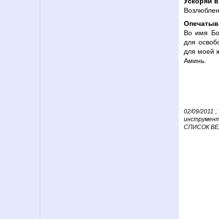
Ускоряй в
Возлюбле
Опечатыв
Во имя Бо
для освоб
для моей 
Аминь.
02/09/2011
,
инструмен
СПИСОК ВЕ