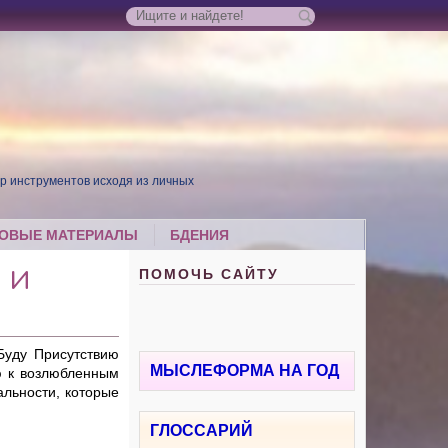
р инструментов исходя из личных
ОВЫЕ МАТЕРИАЛЫ
БДЕНИЯ
ПОМОЧЬ САЙТУ
 И
уду Присутствию
МЫСЛЕФОРМА НА ГОД
аю к возлюбленным
льности, которые
ГЛОССАРИЙ