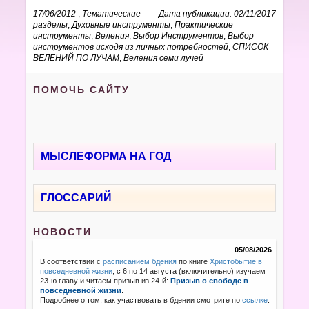
17/06/2012
,
Тематические
Дата публикации: 02/11/2017
разделы
,
Духовные инструменты
,
Практические
инструменты
,
Веления
,
Выбор Инструментов
,
Выбор
инструментов исходя из личных потребностей
,
СПИСОК
ВЕЛЕНИЙ ПО ЛУЧАМ
,
Веления семи лучей
ПОМОЧЬ САЙТУ
МЫСЛЕФОРМА НА ГОД
ГЛОССАРИЙ
НОВОСТИ
05/08/2026
В соответствии с
расписанием бдения
по книге
Христобытие в
повседневной жизни
, с 6 по 14 августа (включительно) изучаем
23-ю главу и читаем призыв из 24-й:
Призыв о свободе в
повседневной жизни
.
Подробнее о том, как участвовать в бдении смотрите по
ссылке
.