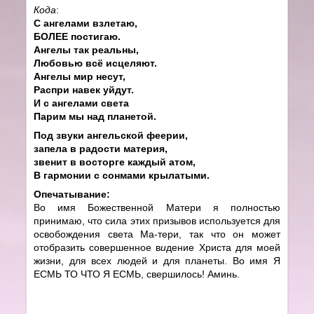
Кода
:
С ангелами взлетаю,
БОЛЕЕ постигаю.
Ангелы так реальны,
Любовью всё исцеляют.
Ангелы мир несут,
Распри навек уйдут.
И с ангелами света
Парим мы над планетой.
Под звуки ангельской феерии,
запела в радости материя,
звенит в восторге каждый атом,
В гармонии с сонмами крылатыми.
Опечатывание:
Во имя Божественной Матери я полностью
принимаю, что сила этих призывов используется для
освобождения света Ма-тери, так что он может
отобразить совершенное в
и
дение Христа для моей
жизни, для всех людей и для планеты. Во имя Я
ЕСМЬ ТО ЧТО Я ЕСМЬ, свершилось! Аминь.