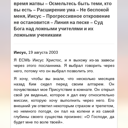
время жатвы – Осмельтесь быть теми, кто
вы есть – Расширение ума – Не беспокой
меня, Иисус – Прогрессивное откровение
не остановится – Линия на песке – Суд
Бога над ложными учителями и их
ложными учениками
Иисус,
19 августа 2003
Я ЕСМЬ Иисус Христос, и я выхожу из-за завесы
через этого посланника. Я выбрал говорить через
него, потому что он выбрал позволить это.
Я хочу, чтобы вы знали, что несколько месяцев
назад Ким сидел перед своим алтарем. Он
почувствовал мое Присутствие в комнате. Он открыл
свой ум виденью, которое я дал ему относительно
миссии, которую хочу выполнить через него. Его
внешний ум ответил некоторым страхом и трепетом,
но немного погодя, он пал на колени и из самой
глубины своего существа произнес: «О Господи, да
будет мне по воле твоей».