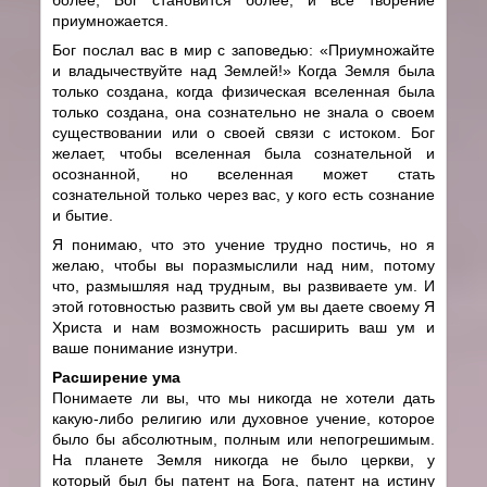
приумножается.
Бог послал вас в мир с заповедью: «Приумножайте
и владычествуйте над Землей!» Когда Земля была
только создана, когда физическая вселенная была
только создана, она сознательно не знала о своем
существовании или о своей связи с истоком. Бог
желает, чтобы вселенная была сознательной и
осознанной, но вселенная может стать
сознательной только через вас, у кого есть сознание
и бытие.
Я понимаю, что это учение трудно постичь, но я
желаю, чтобы вы поразмыслили над ним, потому
что, размышляя над трудным, вы развиваете ум. И
этой готовностью развить свой ум вы даете своему Я
Христа и нам возможность расширить ваш ум и
ваше понимание изнутри.
Расширение ума
Понимаете ли вы, что мы никогда не хотели дать
какую-либо религию или духовное учение, которое
было бы абсолютным, полным или непогрешимым.
На планете Земля никогда не было церкви, у
который был бы патент на Бога, патент на истину