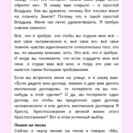
обретет ее». Я скажу вам открыто – я простой
Владыка. Как вы думаете, почему Бог послал меня
на планету Земля? Потому что я такой простой
Владыка. Меня так легко удовлетворить. Я требую
совсем немного.
Всё, что я требую, это чтобы вы отдали мне всё –
всё свое человеческое я, всё свое эго, всё свое
ложное чувство идентичности относительно того, кто
вы, по вашему мнению, есть. Это всё, что я требую.
И когда вы понимаете, что если отдадите мне всё
свое, я отдам вам всё мое, и тогда это уже не
кажется таким большим требованием.
Если вы встретите меня на улице, и я скажу вам:
«Если дадите мне доллар, взамен я дам вам десять
миллионов долларов», то потеряете ли вы что-
нибудь в этой сделке? О да, вы потеряете один
доллар, но чтобы вы предпочли: один доллар
человеческого
я
или десять миллионов долларов Я
Христа, Христосознания и вечной жизни этого
Христосознания? Вот в этом истинный выбор.
Линия на песке
Сейчас я черчу линию на песке и говорю: «Мы,