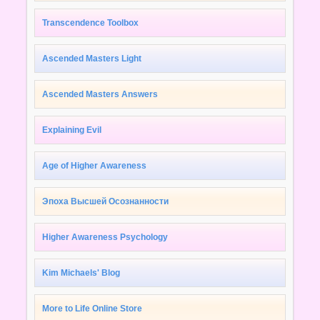
Transcendence Toolbox
Ascended Masters Light
Ascended Masters Answers
Explaining Evil
Age of Higher Awareness
Эпоха Высшей Осознанности
Higher Awareness Psychology
Kim Michaels' Blog
More to Life Online Store