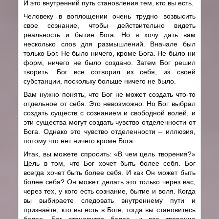
И это внутренний путь становления тем, кто вы есть.
Человеку в воплощении очень трудно возвысить
свое сознание, чтобы действительно видеть
реальность и бытие Бога. Но я хочу дать вам
несколько слов для размышлений. Вначале был
только Бог. Не было ничего, кроме Бога. Не было ни
форм, ничего не было создано. Затем Бог решил
творить. Бог все сотворил из себя, из своей
субстанции, поскольку больше ничего не было.
Вам нужно понять, что Бог не может создать что-то
отдельное от себя. Это невозможно. Но Бог выбрал
создать существ с сознанием и свободной волей, и
эти существа могут создать чувство отделенности от
Бога. Однако это чувство отделенности – иллюзия,
потому что нет ничего кроме Бога.
Итак, вы можете спросить: «В чем цель творения?»
Цель в том, что Бог хочет быть более себя. Бог
всегда хочет быть более себя. И как Он может быть
более себя? Он может делать это только через вас,
через тех, у кого есть сознание, бытие и воля. Когда
вы выбираете следовать внутреннему пути и
признаёте, кто вы есть в Боге, тогда вы становитесь
более, Бог становится более, и все творение