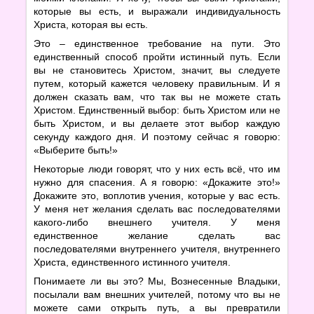
которые вы есть, и выражали индивидуальность
Христа, которая вы есть.
Это – единственное требование на пути. Это
единственный способ пройти истинный путь. Если
вы не становитесь Христом, значит, вы следуете
путем, который кажется человеку правильным. И я
должен сказать вам, что так вы не можете стать
Христом. Единственный выбор: быть Христом или не
быть Христом, и вы делаете этот выбор каждую
секунду каждого дня. И поэтому сейчас я говорю:
«Выберите быть!»
Некоторые люди говорят, что у них есть всё, что им
нужно для спасения. А я говорю: «Докажите это!»
Докажите это, воплотив учения, которые у вас есть.
У меня нет желания сделать вас последователями
какого-либо внешнего учителя. У меня
единственное желание сделать вас
последователями внутреннего учителя, внутреннего
Христа, единственного истинного учителя.
Понимаете ли вы это? Мы, Вознесенные Владыки,
посылали вам внешних учителей, потому что вы не
можете сами открыть путь, а вы превратили