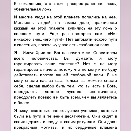
К сожалению, это также распространенная ложь,
убедительная ложь.
И многие люди на этой планете попались на нее.
Миллионы людей, на самом деле, практически
каждый на этой планете, купились на эту ложь о
внешнем пути. Еще раз повторяю вам: «Нет
никакого внешнего пути!» Нет автоматического пути
к спасению, поскольку у вас есть свободная воля.
Я – Иисус Христос. Бог назначил меня Спасителем
всего человечества. Вы думаете, я могу
гарантировать ваше спасение? Нет, я не могу
гарантировать ничего, потому что не могу и не буду
действовать против вашей свободной воли. Я не
могу спасти вас за вас. Только вы можете спасти
себя, сделав выбор быть тем, кто вы есть в Боге,
преодолеть ложное чувство идентичности,
преодолеть псевдо
я
и быть всем, чем вы являетесь
и более.
Я вижу некоторых наших лучших учеников, которые
были на пути в течении десятилетий. Они сидят в
своих церквях и следуют своим ритуалам. Они дают
прекрасные молитвы, и их сердечные пламена