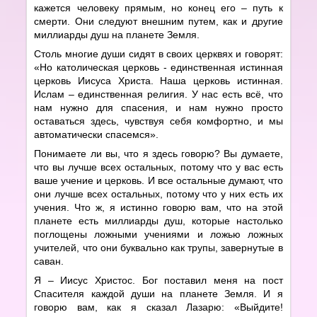
кажется человеку прямым, но конец его – путь к
смерти. Они следуют внешним путем, как и другие
миллиарды душ на планете Земля.
Столь многие души сидят в своих церквях и говорят:
«Но католическая церковь - единственная истинная
церковь Иисуса Христа. Наша церковь истинная.
Ислам – единственная религия. У нас есть всё, что
нам нужно для спасения, и нам нужно просто
оставаться здесь, чувствуя себя комфортно, и мы
автоматически спасемся».
Понимаете ли вы, что я здесь говорю? Вы думаете,
что вы лучше всех остальных, потому что у вас есть
ваше учение и церковь. И все остальные думают, что
они лучше всех остальных, потому что у них есть их
учения. Что ж, я истинно говорю вам, что на этой
планете есть миллиарды душ, которые настолько
поглощены ложными учениями и ложью ложных
учителей, что они буквально как трупы, завернутые в
саван.
Я – Иисус Христос. Бог поставил меня на пост
Спасителя каждой души на планете Земля. И я
говорю вам, как я сказал Лазарю: «Выйдите!