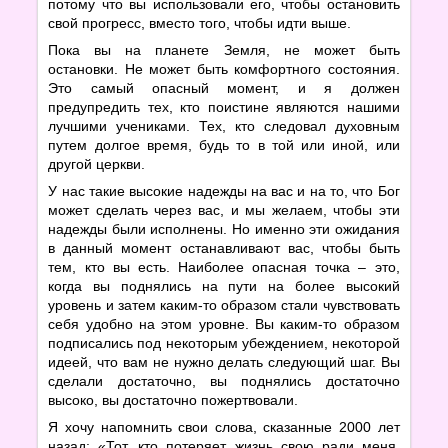
потому что вы использовали его, чтобы остановить
свой прогресс, вместо того, чтобы идти выше.
Пока вы на планете Земля, не может быть
остановки. Не может быть комфортного состояния.
Это самый опасный момент, и я должен
предупредить тех, кто поистине являются нашими
лучшими учениками. Тех, кто следовал духовным
путем долгое время, будь то в той или иной, или
другой церкви.
У нас такие высокие надежды на вас и на то, что Бог
может сделать через вас, и мы желаем, чтобы эти
надежды были исполнены. Но именно эти ожидания
в данный момент останавливают вас, чтобы быть
тем, кто вы есть. Наиболее опасная точка – это,
когда вы поднялись на пути на более высокий
уровень и затем каким-то образом стали чувствовать
себя удобно на этом уровне. Вы каким-то образом
подписались под некоторым убеждением, некоторой
идеей, что вам не нужно делать следующий шаг. Вы
сделали достаточно, вы поднялись достаточно
высоко, вы достаточно пожертвовали.
Я хочу напомнить свои слова, сказанные 2000 лет
назад: «Тот, кто потеряет жизнь свою ради меня,