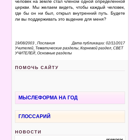
человек на земле стал членом одной определенной
церкви. Мы желаем видеть, чтобы каждый человек,
где бы он ни был, открыл внутренний путь. Будете
ли вы поддерживать это в
и
дение для меня?
19/08/2003
,
Послания
Дата публикации: 02/11/2017
Учителей
,
Тематические разделы
,
Корневой раздел
,
СВЕТ
УЧИТЕЛЕЙ
,
Основные разделы
ПОМОЧЬ САЙТУ
МЫСЛЕФОРМА НА ГОД
ГЛОССАРИЙ
НОВОСТИ
05/08/2026