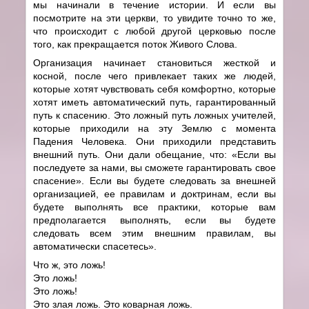
мы начинали в течение истории. И если вы
посмотрите на эти церкви, то увидите точно то же,
что происходит с любой другой церковью после
того, как прекращается поток Живого Слова.
Организация начинает становиться жесткой и
косной, после чего привлекает таких же людей,
которые хотят чувствовать себя комфортно, которые
хотят иметь автоматический путь, гарантированный
путь к спасению. Это ложный путь ложных учителей,
которые приходили на эту Землю с момента
Падения Человека. Они приходили представить
внешний путь. Они дали обещание, что: «Если вы
последуете за нами, вы сможете гарантировать свое
спасение». Если вы будете следовать за внешней
организацией, ее правилам и доктринам, если вы
будете выполнять все практики, которые вам
предполагается выполнять, если вы будете
следовать всем этим внешним правилам, вы
автоматически спасетесь».
Что ж, это ложь!
Это ложь!
Это ложь!
Это злая ложь. Это коварная ложь.