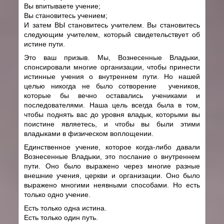
Вы впитываете учение;
Вы становитесь учением;
И затем ВЫ становитесь учителем. Вы становитесь
следующим учителем, который свидетельствует об
истине пути.
Это ваш призыв. Мы, Вознесенные Владыки,
спонсировали многие организации, чтобы принести
истинные учения о внутреннем пути. Но нашей
целью никогда не было сотворение учеников,
которые бы вечно оставались учениками и
последователями. Наша цель всегда была в том,
чтобы поднять вас до уровня владык, которыми вы
поистине являетесь, и чтобы вы были этими
владыками в физическом воплощении.
Единственное учение, которое когда-либо давали
Вознесенные Владыки, это послание о внутреннем
пути. Оно было выражено через многие разные
внешние учения, церкви и организации. Оно было
выражено многими неявными способами. Но есть
только одно учение.
Есть только одна истина.
Есть только один путь.