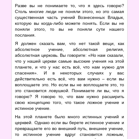
Разве вы не понимаете то, что я здесь говорю?
Столь многие люди не поняли этого, но это самая
существенная часть учений Вознесенных Владык,
которую вы когда-либо можете понять. Если вы не
поняли этого, то вы не поняли сути нашего
послания.
Я должен сказать вам, что нет такой вещи, как
абсолютное учение, абсолютная религия,
абсолютная церковь. Вы говорите: «Но нам сказали,
что у нашей церкви самые высокие учения на этой
планете, и что у нас есть всё, что нам нужно для
спасения». И в некоторых случаях у вас
действительно есть всё, что вам нужно – если вы
воплощаете это. Но если вы не воплощаете это, то
это становится ловушкой. Понимаете ли вы, что я
говорю? Я говорю то, что вам нужно расширить
свою концепцию того, что такое ложное учение и
истинное учение.
На этой планете было много истинных учений и
церквей. Однако если вы берете истинное учение и
превращаете его во внешний путь, внешнее учение,
то истинное учение вдруг становится ложным,