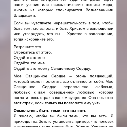
наши учения или психологические техники мира,
многие из которых спонсируются Вознесенными
Владыками.
Если вы чувствуете нерешительность в том, чтобы
быть тем, кто вы есть, и быть Христом в воплощении
или утверждать, что вы – Христос в воплощении,
тогда искорените это.
Разрешите это.
Отрекитесь от этого.
Отдайте это мне.
Отдайте это мне.
Отдайте это моему Священному Сердцу.
Мое Священное Сердце – огонь поядающий,
который может поглотить все отличное от себя. Мое
Священное Сердце переполнено любовью,
любовью к вам, совершенной любовью, которая
поглотит весь страх в вашем существе. Она поглотит
этот страх, если только вы позволите ему уйти.
Осмельтесь быть теми, кто вы есть
Я желаю, чтобы вы были теми, кто вы есть. Я
приходил на Землю установить пример, что человек
в физическом теле может быть Живым Христом на