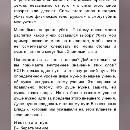
Земле, независимо от того, что силы этого мира
говорят или делают. Силы этого мира пытались
убить мое физическое тело, думая, что смогут убить
мое учение.
Меня было непросто убить. Поэтому после моего
распятия какой у них оставался выбор? Убить мой
пример, возвести меня на пьедестал, чтобы никто
не осмеливался следовать по моим стопам и
думать, что они могут быть Христами, как я.
Понимаете ли вы, что я говорю? Действительно ли
вы понимаете внутреннее значение этих слов?
ЕСТЬ только один путь, и это внутренний путь. На
определенном уровне душе нужно внешнее учение,
ей нужно следовать этому учению. Это хорошо и
правильно, потому что душе нужна защита, ей
нужна точка опоры. Но на более высоком уровне
душе нужно идти за пределы этого внешнего учения.
Душе нужно следовать истинному пути Вознесенных
Владык, который мы указывали на этой планете в
течение эонов.
И вот он этот путь:
Вы берете учение;