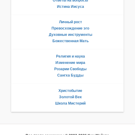
Ответы на вопросы
Истина Иисуса
Личный рост
Превосхождение эго
Духовные инструменты
Божественная Мать
Религия и наука
Изменение мира
Розарии Свободы
Сангха Будды
Христобытие
Золотой Век
Школа Мистерий