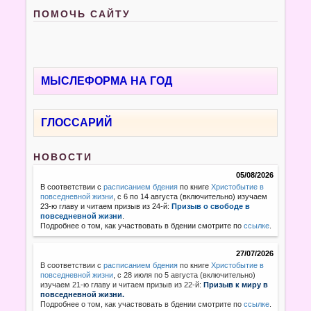
ПОМОЧЬ САЙТУ
МЫСЛЕФОРМА НА ГОД
ГЛОССАРИЙ
НОВОСТИ
05/08/2026
В соответствии с
расписанием бдения
по книге
Христобытие в
повседневной жизни
, с 6 по 14 августа (включительно) изучаем
23-ю главу и читаем призыв из 24-й:
Призыв о свободе в
повседневной жизни
.
Подробнее о том, как участвовать в бдении смотрите по
ссылке
.
27/07/2026
В соответствии с
расписанием бдения
по книге
Христобытие в
повседневной жизни
,
с 28 июля по 5 августа (включительно)
изучаем 21-ю главу и читаем призыв из 22-й:
Призыв к миру в
повседневной жизни.
Подробнее о том, как участвовать в бдении смотрите по
ссылке
.