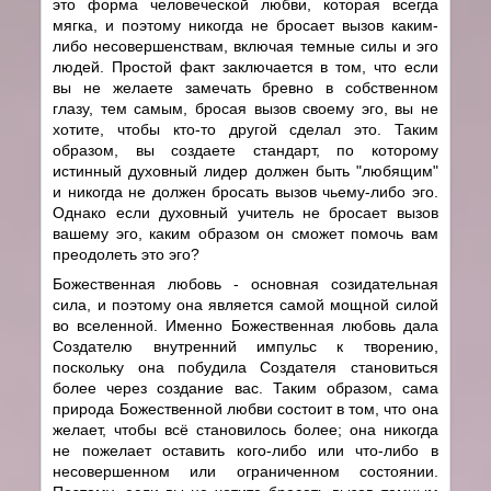
это форма человеческой любви, которая всегда
мягка, и поэтому никогда не бросает вызов каким-
либо несовершенствам, включая темные силы и эго
людей. Простой факт заключается в том, что если
вы не желаете замечать бревно в собственном
глазу, тем самым, бросая вызов своему эго, вы не
хотите, чтобы кто-то другой сделал это. Таким
образом, вы создаете стандарт, по которому
истинный духовный лидер должен быть "любящим"
и никогда не должен бросать вызов чьему-либо эго.
Однако если духовный учитель не бросает вызов
вашему эго, каким образом он сможет помочь вам
преодолеть это эго?
Божественная любовь - основная созидательная
сила, и поэтому она является самой мощной силой
во вселенной. Именно Божественная любовь дала
Создателю внутренний импульс к творению,
поскольку она побудила Создателя становиться
более через создание вас. Таким образом, сама
природа Божественной любви состоит в том, что она
желает, чтобы всё становилось более; она никогда
не пожелает оставить кого-либо или что-либо в
несовершенном или ограниченном состоянии.