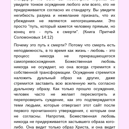
увидите тонкое осуждение любого или всего, кто не
придерживается согласно их стандарту. Вы увидите
негибкость разума и нежелание признать, что их
убеждения не являются непогрешимыми. Это
просто "путь, который кажется человеку прямым, но
конец его - путь к смерти". (Книга Притчей
Соломоновых 14:12)
Почему это путь к смерти? Потому что смерть есть
неподвижность, в то время как жизнь - любовь - это
процесс никогда не прекращающегося
самопревосхождения. Божественная любовь
никогда не осуждает, но она всегда стремится к
собственной трансформации. Осуждение стремится
наложить дуальный образ на других, даже
стремится заставить всю вселенную жить согласно
дуальному образу. Как только прошло осуждение,
человек часто не желает пересмотреть и
перепроверить суждение, как это подтверждается
теми людьми, которые отвергают этот сайт после
первого прочитанного утверждения, с которым они
не согласны. Напротив, Божественная любовь
никогда не придерживается застывшего образа кого-
либо. Она видит только образ Христа, и она видит