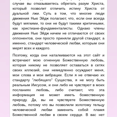
случае вы отказываетесь обретать разум Христа,
который позволит отличить истину Христа от
дуальной лжи. Суть в том, что многие люди
движения Нью Эйдж полагают, что, если они всегда
будут мягкими, то они не будут такими критичными,
как христиане-фундаменталисты. Однако члены
движения Нью Эйдж ничем не отличаются от своих
оппонентов, они просто приняли другой стандарт, а
именно, стандарт человеческой любви, которым они
мерят всех и каждого.
Поэтому, когда они наталкиваются на этот сайт и
встречают мою огненную Божественную любовь,
которая никому не позволяет оставаться в сетях
своих иллюзий, они немедленно осуждают меня,
мои слова и мои вибрации. Если я не отвечаю их
стандарту "любящего" Существа, я не могу быть
реальным Иисусом, и они либо не чувствуют в моих
посланиях любовь, либо считают, что эта
информация не может иметь божественную
природу. Да, вы не чувствуете Божественную
любовь, потому что вы позволили золотому тельцу
человеческой любви заменить собой пламя
Божественной любви в своем сердце. В вас нет