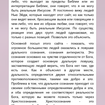
либо, что выходит за пределы Библии или их
интерпретации Библии, они говорят, что я не могу
быть реальным Иисусом. Я постоянно вижу людей
Нью Эйдж, которые находят этот сайт, но как только
они видят меня, бросающим вызов или говорящим о
чем-либо, что вне их образа любви, они говорят, что
я не могу быть реальным Иисусом. По существу,
реакция этих двух групп людей одинаковая, но
только с разных позиций. Позвольте это объяснить.
Основной посыл этого сайта - показать, что
огромное большинство людей оказались в ловушке
дуального сознания, сознания антихриста. Это
сознание основано на чувстве отдаленности от Бога,
которое создает основную дуальную ловушку,
заставляющую людей верить, что Бога нет там, где
есть они. Как я объяснял в другом месте,
дуальность определяется двумя относительными
противоположностями, такими как добро и зло.
Проблема в том, что дуальное сознание приходит со
своими собственными определениями добра и зла,
и оба определения не соответствуют реальности
Бога, которую вы можете познать только через
Христосознание. Христосознание - это