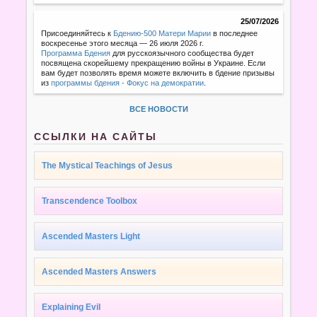
25/07/2026
Присоединяйтесь к
Бдению-500 Матери Марии
в последнее
воскресенье этого месяца — 26 июля 2026 г.
Программа Бдения
для русскоязычного сообщества будет
посвящена скорейшему прекращению войны в Украине. Если
вам будет позволять время можете включить в бдение призывы
из
программы бдения - Фокус на демократии
.
ВСЕ НОВОСТИ
ССЫЛКИ НА САЙТЫ
The Mystical Teachings of Jesus
Transcendence Toolbox
Ascended Masters Light
Ascended Masters Answers
Explaining Evil