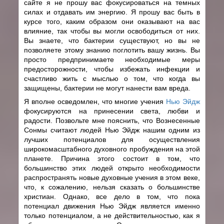
сайте я не прошу вас фокусироваться на темных
силах и отдавать им энергию. Я прошу вас быть в
курсе того, каким образом они оказывают на вас
влияние, так чтобы вы могли освободиться от них.
Вы знаете, что бактерии существуют, но вы не
позволяете этому знанию поглотить вашу жизнь. Вы
просто предпринимаете необходимые меры
предосторожности, чтобы избежать инфекции и
счастливо жить с мыслью о том, что когда вы
защищены, бактерии не могут нанести вам вреда.
Я вполне осведомлен, что многие учения
Нью Эйдж
фокусируются на принесении света, любви и
радости. Позвольте мне пояснить, что Вознесенные
Сонмы считают людей Нью Эйдж нашим одним из
лучших потенциалов для осуществления
широкомасштабного духовного пробуждения на этой
планете. Причина этого состоит в том, что
большинство этих людей открыто необходимости
распространять новые духовные учения в этом веке,
что, к сожалению, нельзя сказать о большинстве
христиан. Однако, все дело в том, что пока
потенциал движения Нью Эйдж является именно
только потенциалом, а не действительностью, как я