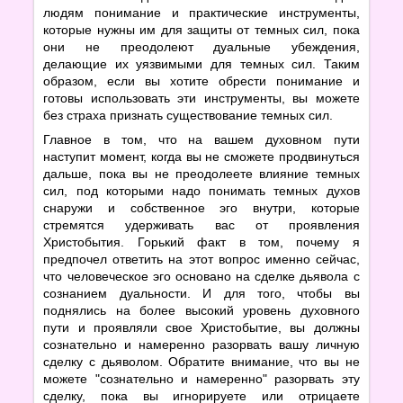
людям понимание и практические инструменты,
которые нужны им для защиты от темных сил, пока
они не преодолеют дуальные убеждения,
делающие их уязвимыми для темных сил. Таким
образом, если вы хотите обрести понимание и
готовы использовать эти инструменты, вы можете
без страха признать существование темных сил.
Главное в том, что на вашем духовном пути
наступит момент, когда вы не сможете продвинуться
дальше, пока вы не преодолеете влияние темных
сил, под которыми надо понимать темных духов
снаружи и собственное эго внутри, которые
стремятся удерживать вас от проявления
Христобытия. Горький факт в том, почему я
предпочел ответить на этот вопрос именно сейчас,
что человеческое эго основано на сделке дьявола с
сознанием дуальности. И для того, чтобы вы
поднялись на более высокий уровень духовного
пути и проявляли свое Христобытие, вы должны
сознательно и намеренно разорвать вашу личную
сделку с дьяволом. Обратите внимание, что вы не
можете "сознательно и намеренно" разорвать эту
сделку, пока вы игнорируете или отрицаете