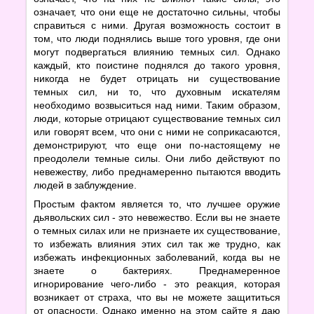
означает, что они еще не достаточно сильны, чтобы
справиться с ними. Другая возможность состоит в
том, что люди поднялись выше того уровня, где они
могут подвергаться влиянию темных сил. Однако
каждый, кто поистине поднялся до такого уровня,
никогда не будет отрицать ни существование
темных сил, ни то, что духовным искателям
необходимо возвыситься над ними. Таким образом,
люди, которые отрицают существование темных сил
или говорят всем, что они с ними не соприкасаются,
демонстрируют, что еще они по-настоящему не
преодолели темные силы. Они либо действуют по
невежеству, либо преднамеренно пытаются вводить
людей в заблуждение.
Простым фактом является то, что лучшее оружие
дьявольских сил - это невежество. Если вы не знаете
о темных силах или не признаете их существование,
то избежать влияния этих сил так же трудно, как
избежать инфекционных заболеваний, когда вы не
знаете о бактериях. Преднамеренное
игнорирование чего-либо - это реакция, которая
возникает от страха, что вы не можете защититься
от опасности. Однако именно на этом сайте я даю