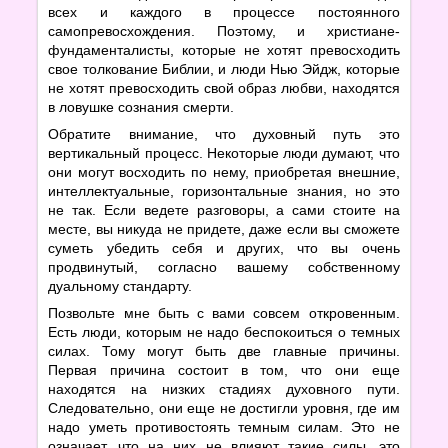
всех и каждого в процессе постоянного
самопревосхождения. Поэтому, и христиане-
фундаменталисты, которые не хотят превосходить
свое толкование Библии, и люди Нью Эйдж, которые
не хотят превосходить свой образ любви, находятся
в ловушке сознания смерти.
Обратите внимание, что духовный путь это
вертикальный процесс. Некоторые люди думают, что
они могут восходить по нему, приобретая внешние,
интеллектуальные, горизонтальные знания, но это
не так. Если ведете разговоры, а сами стоите на
месте, вы никуда не придете, даже если вы сможете
суметь убедить себя и других, что вы очень
продвинутый, согласно вашему собственному
дуальному стандарту.
Позвольте мне быть с вами совсем откровенным.
Есть люди, которым не надо беспокоиться о темных
силах. Тому могут быть две главные причины.
Первая причина состоит в том, что они еще
находятся на низких стадиях духовного пути.
Следовательно, они еще не достигли уровня, где им
надо уметь противостоять темным силам. Это не
означает, что на них не влияют такие силы, это