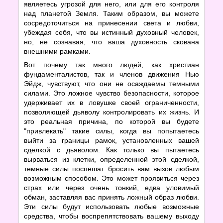
являетесь угрозой для него, или для его контроля
над планетой Земля. Таким образом, вы можете
сосредоточиться на принесении света и любви,
убеждая себя, что вы истинный духовный человек,
но, не сознавая, что ваша духовность скована
внешними рамками.
Вот почему так много людей, как христиан
фундаменталистов, так и членов движения Нью
Эйдж, чувствуют, что они не осаждаемы темными
силами. Это ложное чувство безопасности, которое
удерживает их в ловушке своей ограниченности,
позволяющей дьяволу контролировать их жизнь. И
это реальная причина, по которой вы будете
"привлекать" такие силы, когда вы попытаетесь
выйти за границы рамок, установленных вашей
сделкой с дьяволом. Как только вы пытаетесь
вырваться из клетки, определенной этой сделкой,
темные силы поспешат бросить вам вызов любым
возможным способом. Это может проявиться через
страх или через очень тонкий, едва уловимый
обман, заставляя вас принять ложный образ любви.
Эти силы будут использовать любые возможные
средства, чтобы воспрепятствовать вашему выходу