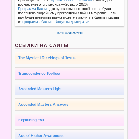
воскресенье этого месяца — 26 июля 2026 г.
Программа Бдения
для русскоязычного сообщества будет
посвящена скорейшему прекращению войны в Украине. Если
вам будет позволять время можете включить в бдение призывы
из
программы бдения - Фокус на демократии
.
ВСЕ НОВОСТИ
ССЫЛКИ НА САЙТЫ
The Mystical Teachings of Jesus
Transcendence Toolbox
Ascended Masters Light
Ascended Masters Answers
Explaining Evil
Age of Higher Awareness