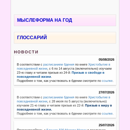
МЫСЛЕФОРМА НА ГОД
ГЛОССАРИЙ
НОВОСТИ
05/08/2026
В соответствии с
расписанием бдения
по книге
Христобытие в
повседневной жизни
, с 6 по 14 августа (включительно) изучаем
23-ю главу и читаем призыв из 24-й:
Призыв о свободе в
повседневной жизни
.
Подробнее о том, как участвовать в бдении смотрите по
ссылке
.
27/07/2026
В соответствии с
расписанием бдения
по книге
Христобытие в
повседневной жизни
,
с 28 июля по 5 августа (включительно)
изучаем 21-ю главу и читаем призыв из 22-й:
Призыв к миру в
повседневной жизни.
Подробнее о том, как участвовать в бдении смотрите по
ссылке
.
25/07/2026
Присоединяйтесь к
Бдению-500 Матери Марии
в последнее