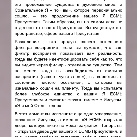
это продолжение существа в духовном мире, а
Сознательное Я – то «вы», которое первоначально
сошло, – это продолжение вашего Я ЕСМЬ
Присутствия. Таким образом, вы на самом деле не
отделены от своего Присутствия. Вы существуете в
пространстве, сфере вашего Присутствия.
Разделение - это продукт вашего нынешнего
фильтра восприятия. Если вы думаете, что ваш
фильтр восприятия показывает вам реальность,
тогда вы будете идентифицировать себя как то, что
вы видите через фильтр - отделённое существо. Тем
не менее, когда вы освободитесь от фильтра
восприятия (вашего чувства «я»), вы вернётесь в
состояние чистого осознания, с которым вы
изначально сошли на планету. Тогда вы испытаете
более глубокое единство с вашим Я ЕСМЬ
Присутствием и сможете сказать вместе с Иисусом:
«Я и мой Отец – одно».
В этот момент вы исполните еще одно утверждение,
сказанное Иисусом, а именно: «Я ЕСМЬ открытая
дверь, которую никто не может закрыть». Теперь вы
- открытая дверь для вашего Я ЕСМЬ Присутствия, и