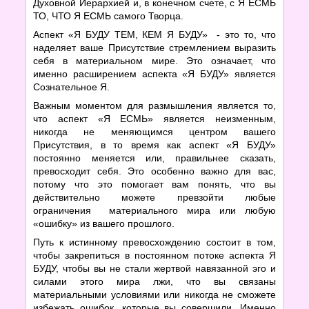
Духовной Иерархией и, в конечном счете, с Я ЕСМЬ
ТО, ЧТО Я ЕСМЬ самого Творца.
Аспект «Я БУДУ ТЕМ, КЕМ Я БУДУ» - это то, что
наделяет ваше Присутствие стремлением выразить
себя в материальном мире. Это означает, что
именно расширением аспекта «Я БУДУ» является
Сознательное Я.
Важным моментом для размышления является то,
что аспект «Я ЕСМЬ» является неизменным,
никогда не меняющимся центром вашего
Присутствия, в то время как аспект «Я БУДУ»
постоянно меняется или, правильнее сказать,
превосходит себя. Это особенно важно для вас,
потому что это помогает вам понять, что вы
действительно можете превзойти любые
ограничения материального мира или любую
«ошибку» из вашего прошлого.
Путь к истинному превосхождению состоит в том,
чтобы закрепиться в постоянном потоке аспекта Я
БУДУ, чтобы вы не стали жертвой навязанной эго и
силами этого мира лжи, что вы связаны
материальными условиями или никогда не сможете
избежать ошибок, которые вы совершили. Именно