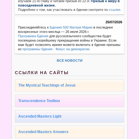
изучаем 21-ю главу и читаем призыв из 22-й:
Призыв к миру в
повседневной жизни.
Подробнее о том, как участвовать в бдении смотрите по
ссылке
.
25/07/2026
Присоединяйтесь к
Бдению-500 Матери Марии
в последнее
воскресенье этого месяца — 26 июля 2026 г.
Программа Бдения
для русскоязычного сообщества будет
посвящена скорейшему прекращению войны в Украине. Если
вам будет позволять время можете включить в бдение призывы
из
программы бдения - Фокус на демократии
.
ВСЕ НОВОСТИ
ССЫЛКИ НА САЙТЫ
The Mystical Teachings of Jesus
Transcendence Toolbox
Ascended Masters Light
Ascended Masters Answers