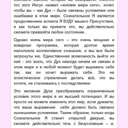
тот, кого Иисус назвал «князем мира сего», хочет,
чтобы вы – как Дух – были связаны условиями или
ошибками в этом мире. Сознательное Я является
продолжением аспекта Я БУДУ вашего Присутствия,
и как только вы примете это, вы действительно
сможете превзойти любое состояние.
Однако князь мира сего – это очень мощная и
коварная программа, которая долгое время
наполняла коллективное сознание, и мы все были
затронуты ею. Единственная возможность выйти из
неё - это знать, что Дух никогда ничем не связан в
этом мире и в любой момент будет выражать себя
так, как он хочет выражать себя. Это
не
эгоистическое стремление делать всё, что вы
хотите, не сталкиваясь с последствиями.
Это желание Духа преобразовать ограниченные
условия этого мира в их высший потенциал. И вы
просто не можете изменить этот мир, если думаете,
что ваше выражение себя должно быть связано
нынешними условиями. Таким образом, только когда
Сознательное Я станет открытой дверью, вы
сможете действительно течь с безусловным – и,