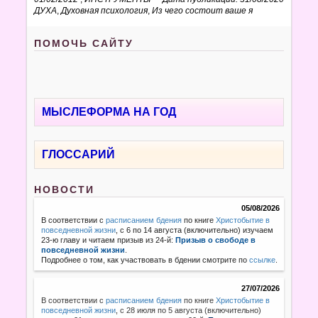
ДУХА
,
Духовная психология
,
Из чего состоит ваше я
ПОМОЧЬ САЙТУ
МЫСЛЕФОРМА НА ГОД
ГЛОССАРИЙ
НОВОСТИ
05/08/2026
В соответствии с
расписанием бдения
по книге
Христобытие в
повседневной жизни
, с 6 по 14 августа (включительно) изучаем
23-ю главу и читаем призыв из 24-й:
Призыв о свободе в
повседневной жизни
.
Подробнее о том, как участвовать в бдении смотрите по
ссылке
.
27/07/2026
В соответствии с
расписанием бдения
по книге
Христобытие в
повседневной жизни
,
с 28 июля по 5 августа (включительно)