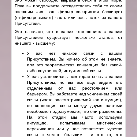
оно может свободно выражать себя в этом мире.
Пока вы продолжаете отождествлять себя со своим
внешним «я», ваш фильтр восприятия блокирует
(отфильтровывает) часть или весь поток из вашего
Присутствия.
Это означает, что в ваших отношениях с вашим
Присутствием существует несколько этапов, от
низшего к высшему:
У вас нет никакой связи с вашим
Присутствием. Вы ничего об этом не знаете,
или это теоретическая концепция без какой-
либо внутренней, интуитивной связи.
У вас установилась некоторая связь с вашим
Присутствием, но вы всё ещё видите его
отделённым от вас расстоянием или
барьером. Вы работаете над усилением своей
связи (часто рассматриваемой как интуиция),
но концепция связи между двумя частями
неизбежно подразумевает, что они разделены.
На этой стадии мы часто используем
интуицию, испытываем мистические
переживания или у нас появляется чувство
связи с чем-то большим - и это то, что