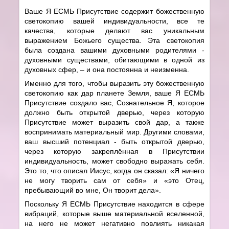
Ваше Я ЕСМЬ Присутствие содержит божественную
светокопию вашей индивидуальности, все те
качества, которые делают вас уникальным
выражением Божьего существа. Эта светокопия
была создана вашими духовными родителями -
духовными существами, обитающими в одной из
духовных сфер, – и она постоянна и неизменна.
Именно для того, чтобы выразить эту божественную
светокопию как дар планете Земля, ваше Я ЕСМЬ
Присутствие создало вас, Сознательное Я, которое
должно быть открытой дверью, через которую
Присутствие может выразить свой дар, а также
воспринимать материальный мир. Другими словами,
ваш высший потенциал - быть открытой дверью,
через которую закреплённая в Присутствии
индивидуальность, может свободно выражать себя.
Это то, что описал Иисус, когда он сказал: «
Я ничего
не могу творить сам от себя
» и «это Отец,
пребывающий во мне, Он творит дела».
Поскольку Я ЕСМЬ Присутствие находится в сфере
вибраций, которые выше материальной вселенной,
на него не может негативно повлиять никакая