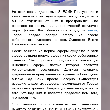
На этой новой диаграмме Я ЕСМЬ Присутствие и
каузальное тело находится прямо вокруг вас, то есть
вы не отделены от них в пространстве. Это
основано на понимании иерархической структуры
мира формы. Как объяснялось в другом
месте
,
Творец создал первую сферу из своего
собственного существа, то есть Существо, Бытие
Бога помещено во всё.
После вознесения первой сферы существа в этой
сфере создали вторую сферу из своих собственных
существ. Этот процесс продолжался вплоть до
нынешней сферы, частью которой является
материальная вселенная. Другими словами,
традиционное представление о далёком Боге где-то
высоко над нами просто неверно. Существует
иерархия духовных существ, проходящая от Творца
через семь уровней. Каждый уровень не отделён от
того, что над ним и является продолжением того,
что перед ним.
Это означает, что фактически не существует
никакого разделения. Ваше Я ЕСМЬ Присутствие -