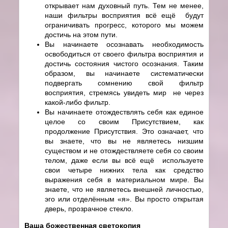
открывает нам духовный путь. Тем не менее,
наши фильтры восприятия всё ещё будут
ограничивать прогресс, которого мы можем
достичь на этом пути.
Вы начинаете осознавать необходимость
освободиться от своего фильтра восприятия и
достичь состояния чистого осознания. Таким
образом, вы начинаете систематически
подвергать сомнению свой фильтр
восприятия, стремясь увидеть мир не через
какой-либо фильтр.
Вы начинаете отождествлять себя как единое
целое со своим Присутствием, как
продолжение Присутствия. Это означает, что
вы знаете, что вы не являетесь низшим
существом и не отождествляете себя со своим
телом, даже если вы всё ещё используете
свои четыре нижних тела как средство
выражения себя в материальном мире. Вы
знаете, что не являетесь внешней личностью,
эго или отделённым «я». Вы просто открытая
дверь, прозрачное стекло.
Ваша божественная светокопия