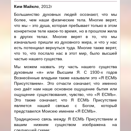
Ким Майклс
, 2012г
Большинство духовных людей осознают, что мы
более, чем наши физические тела. Многие верят,
что мы – это душа, которая пребывает только в этом
конкретном теле какое-то время, но в прошлом жила
в других телах. Многие верят в то, что мы
изначально пришли из духовного мира, и что у нас
есть потенциал вернуться туда. Многие также верят,
что то, что послало нас в этот мир, было высшей
частью нашего существа.
Мы можем назвать эту часть нашего существа
духовным «я» или Высшим Я. С 1930-х годов
Вознесённые владыки также называли это «Я ЕСМЬ
Присутствием». Это отчасти означает, что именно
оно даёт нам наше основное ощущение бытия или
ощущение существования, чувство, что «Я ЕСМЬ».
Это также означает, что Я ЕСМЬ Присутствие
является нашей связью с Богом, который
представился Моисею именем «Я ЕСМЬ».
Традиционно связь между Я ЕСМЬ Присутствием и
вашим нижним существом изображена на
следующей схеме: