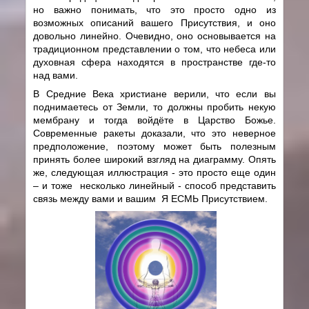
но важно понимать, что это просто одно из
возможных описаний вашего Присутствия, и оно
довольно линейно. Очевидно, оно основывается на
традиционном представлении о том, что небеса или
духовная сфера находятся в пространстве где-то
над вами.
В Средние Века христиане верили, что если вы
поднимаетесь от Земли, то должны пробить некую
мембрану и тогда войдёте в Царство Божье.
Современные ракеты доказали, что это неверное
предположение, поэтому может быть полезным
принять более широкий взгляд на диаграмму. Опять
же, следующая иллюстрация - это просто еще один
– и тоже несколько линейный - способ представить
связь между вами и вашим Я ЕСМЬ Присутствием.