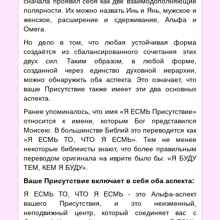
сначала проявил себя как две взаимодополняющие
полярности. Их можно назвать Инь и Янь, мужское и
женское, расширение и сдерживание, Альфа и
Омега.
Но дело в том, что любая устойчивая форма
создаётся из сбалансированного сочетания этих
двух сил. Таким образом, в любой форме,
созданной через единство духовной иерархии,
можно обнаружить оба аспекта. Это означает, что
ваше Присутствие также имеет эти два основных
аспекта.
Ранее упоминалось, что имя «Я ЕСМЬ Присутствие»
относится к имени, которым Бог представился
Моисею. В большинстве Библий это переводится как
«Я ЕСМЬ ТО, ЧТО Я ЕСМЬ». Тем не менее
некоторые библеисты знают, что более правильным
переводом оригинала на иврите было бы: «Я БУДУ
ТЕМ, КЕМ Я БУДУ».
Ваше Присутствие включает в себя оба аспекта:
Я ЕСМЬ ТО, ЧТО Я ЕСМЬ - это Альфа-аспект
вашего Присутствия, и это неизменный,
неподвижный центр, который соединяет вас с