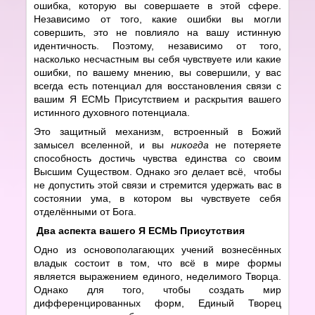
ошибка, которую вы совершаете в этой сфере.
Независимо от того, какие ошибки вы могли
совершить, это не повлияло на вашу истинную
идентичность. Поэтому, независимо от того,
насколько несчастным вы себя чувствуете или какие
ошибки, по вашему мнению, вы совершили, у вас
всегда есть потенциал для восстановления связи с
вашим Я ЕСМЬ Присутствием и раскрытия вашего
истинного духовного потенциала.
Это защитный механизм, встроенный в Божий
замысел вселенной, и вы
никогда
не потеряете
способность достичь чувства единства со своим
Высшим Существом. Однако эго делает всё, чтобы
не допустить этой связи и стремится удержать вас в
состоянии ума, в котором вы чувствуете себя
отделёнными от Бога.
Два аспекта вашего Я ЕСМЬ Присутствия
Одно из основополагающих учений вознесённых
владык состоит в том, что всё в мире формы
является выражением единого, неделимого Творца.
Однако для того, чтобы создать мир
дифференцированных форм, Единый Творец