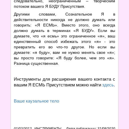
следовательно, неограниченным – творческим
потоком вашего Я БУДУ Присутствия.
Другими словами, Сознательное Я в
действительности никогда не должно думать или
говорить: «Я ЕСМЬ». Вместо этого, оно всегда
должно думать в терминах «Я БУДУ». Если вы
думаете, что «я есмь» это ограниченное «я», ваш
единственный способ избежать этого «я» - это
превратить его во что-то другое. Но если вы
думаете: «я буду», вам не нужно менять свое «я»;
вы просто говорите: «Я буду более, чем это «я».
Разница существенная.
Инструменты для расширения вашего контакта с
вашим Я ЕСМЬ Присутствием можно найти
здесь
.
Ваше каузальное тело
01/02/2012
,
ИНСТРУМЕНТЫ
Дата публикации: 31/08/2020