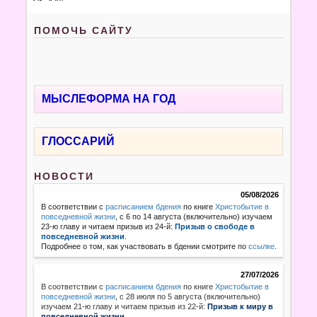
ПОМОЧЬ САЙТУ
МЫСЛЕФОРМА НА ГОД
ГЛОССАРИЙ
НОВОСТИ
05/08/2026
В соответствии с
расписанием бдения
по книге
Христобытие в
повседневной жизни
, с 6 по 14 августа (включительно) изучаем
23-ю главу и читаем призыв из 24-й:
Призыв о свободе в
повседневной жизни
.
Подробнее о том, как участвовать в бдении смотрите по
ссылке
.
27/07/2026
В соответствии с
расписанием бдения
по книге
Христобытие в
повседневной жизни
,
с 28 июля по 5 августа (включительно)
изучаем 21-ю главу и читаем призыв из 22-й:
Призыв к миру в
повседневной жизни.