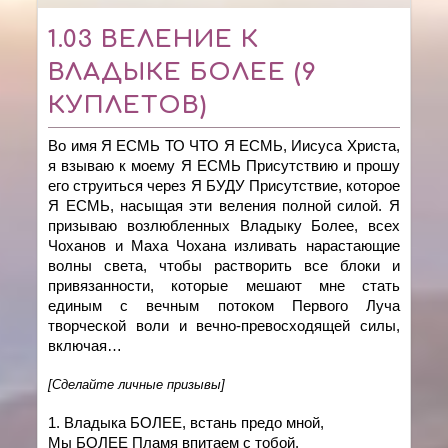
1.03 ВЕЛЕНИЕ К
ВЛАДЫКЕ БОЛЕЕ (9
КУПЛЕТОВ)
Во имя Я ЕСМЬ ТО ЧТО Я ЕСМЬ, Иисуса Христа,
я взываю к моему Я ЕСМЬ Присутствию и прошу
его струиться через Я БУДУ Присутствие, которое
Я ЕСМЬ, насыщая эти веления полной силой. Я
призываю возлюбленных Владыку Более, всех
Чоханов и Маха Чохана изливать нарастающие
волны света, чтобы растворить все блоки и
привязанности, которые мешают мне стать
единым с вечным потоком Первого Луча
творческой воли и вечно-превосходящей силы,
включая…
[Сделайте личные призывы]
1. Владыка БОЛЕЕ, встань предо мной,
Мы БОЛЕЕ Пламя впитаем с тобой.