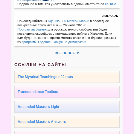
Подробнее о том, как участвовать в бдении смотрите по
ссылке
.
25/07/2026
Присоединяйтесь к
Бдению-500 Матери Марии
в последнее
воскресенье этого месяца — 26 июля 2026 г.
Программа Бдения
для русскоязычного сообщества будет
посвящена скорейшему прекращению войны в Украине. Если
вам будет позволять время можете включить в бдение призывы
из
программы бдения - Фокус на демократии
.
ВСЕ НОВОСТИ
ССЫЛКИ НА САЙТЫ
The Mystical Teachings of Jesus
Transcendence Toolbox
Ascended Masters Light
Ascended Masters Answers