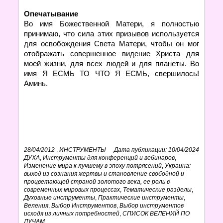
Опечатывание
Во имя Божественной Матери, я полностью
принимаю, что сила этих призывов используется
для освобождения Света Матери, чтобы он мог
отображать совершенное видение Христа для
моей жизни, для всех людей и для планеты. Во
имя Я ЕСМЬ ТО ЧТО Я ЕСМЬ, свершилось!
Аминь.
28/04/2012
,
ИНСТРУМЕНТЫ
Дата публикации: 10/04/2024
ДУХА
,
Инструменты для конференций и вебинаров
,
Изменение мира к лучшему в эпоху потрясений
,
Украина:
выход из сознания жертвы и становление свободной и
процветающей страной золотого века, ее роль в
современных мировых процессах
,
Тематические разделы
,
Духовные инструменты
,
Практические инструменты
,
Веления
,
Выбор Инструментов
,
Выбор инструментов
исходя из личных потребностей
,
СПИСОК ВЕЛЕНИЙ ПО
ЛУЧАМ