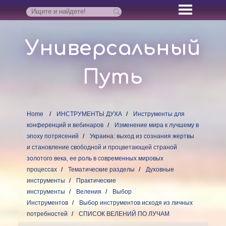
Универсальный
Путь
Home
ИНСТРУМЕНТЫ ДУХА
Инструменты для
конференций и вебинаров
Изменение мира к лучшему в
эпоху потрясений
Украина: выход из сознания жертвы
и становление свободной и процветающей страной
золотого века, ее роль в современных мировых
процессах
Тематические разделы
Духовные
инструменты
Практические
инструменты
Веления
Выбор
Инструментов
Выбор инструментов исходя из личных
потребностей
СПИСОК ВЕЛЕНИЙ ПО ЛУЧАМ