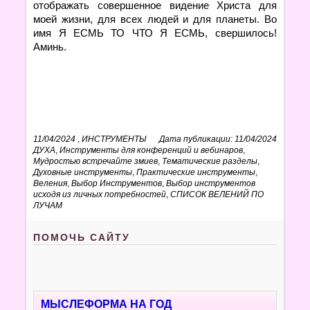
отображать совершенное видение Христа для
моей жизни, для всех людей и для планеты. Во
имя Я ЕСМЬ ТО ЧТО Я ЕСМЬ, свершилось!
Аминь.
11/04/2024
,
ИНСТРУМЕНТЫ
Дата публикации: 11/04/2024
ДУХА
,
Инструменты для конференций и вебинаров
,
Мудростью встречайте змиев
,
Тематические разделы
,
Духовные инструменты
,
Практические инструменты
,
Веления
,
Выбор Инструментов
,
Выбор инструментов
исходя из личных потребностей
,
СПИСОК ВЕЛЕНИЙ ПО
ЛУЧАМ
ПОМОЧЬ САЙТУ
МЫСЛЕФОРМА НА ГОД