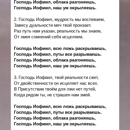
Господь Иофиил, облака разгоняешь,
Господь Иофиил, наш ум окрыляешь.
2. Господь Иофиил, мудрость мы воспеваем,
Завесу дуальности меч твой пронзает.
Раз путь нам указан, реальность мы знаем,
От змея сомнений себя исцеляем.
Господь Иофиил, всю ложь раскрываешь,
Господь Иофиил, путы все разрываешь.
Господь Иофиил, облака разгоняешь,
Господь Иофиил, наш ум окрыляешь.
3.
Господь Иофиил, твой реальности свет
,
От двойственности он исцеляет нас всех.
В Присутствии твоём для лжи нет путей,
Когда рядом ты, не страшен нам змей.
Господь Иофиил, всю ложь раскрываешь,
Господь Иофиил, путы все разрываешь.
Господь Иофиил, облака разгоняешь,
Господь Иофиил, наш ум окрыляешь.