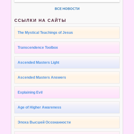
ВСЕ НОВОСТИ
ССЫЛКИ НА САЙТЫ
The Mystical Teachings of Jesus
Transcendence Toolbox
Ascended Masters Light
Ascended Masters Answers
Explaining Evil
Age of Higher Awareness
Эпоха Высшей Осознанности