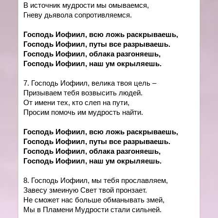
В источник мудрости мы омываемся,
Гневу дьявола сопротивляемся.
Господь Иофиил, всю ложь раскрываешь,
Господь Иофиил, путы все разрываешь.
Господь Иофиил, облака разгоняешь,
Господь Иофиил, наш ум окрыляешь.
7. Господь Иофиил, велика твоя цель –
Призываем тебя возвысить людей.
От имени тех, кто слеп на пути,
Просим помочь им мудрость найти.
Господь Иофиил, всю ложь раскрываешь,
Господь Иофиил, путы все разрываешь.
Господь Иофиил, облака разгоняешь,
Господь Иофиил, наш ум окрыляешь.
8. Господь Иофиил, мы тебя прославляем,
Завесу змеиную Свет твой пронзает.
Не сможет нас больше обманывать змей,
Мы в Пламени Мудрости стали сильней.