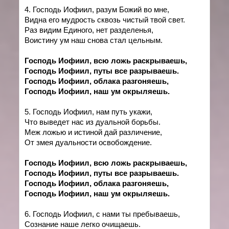
4. Господь Иофиил, разум Божий во мне,
Видна его мудрость сквозь чистый твой свет.
Раз видим Единого, нет разделенья,
Воистину ум наш снова стал цельным.
Господь Иофиил, всю ложь раскрываешь,
Господь Иофиил, путы все разрываешь.
Господь Иофиил, облака разгоняешь,
Господь Иофиил, наш ум окрыляешь.
5. Господь Иофиил, нам путь укажи,
Что выведет нас из дуальной борьбы.
Меж ложью и истиной дай различение,
От змея дуальности освобождение.
Господь Иофиил, всю ложь раскрываешь,
Господь Иофиил, путы все разрываешь.
Господь Иофиил, облака разгоняешь,
Господь Иофиил, наш ум окрыляешь.
6. Господь Иофиил, с нами ты пребываешь,
Сознание наше легко очищаешь.