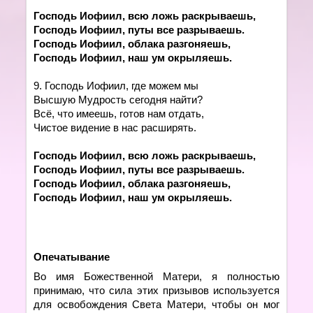
Господь Иофиил, всю ложь раскрываешь,
Господь Иофиил, путы все разрываешь.
Господь Иофиил, облака разгоняешь,
Господь Иофиил, наш ум окрыляешь.
9. Господь Иофиил, где можем мы
Высшую Мудрость сегодня найти?
Всё, что имеешь, готов нам отдать,
Чистое видение в нас расширять.
Господь Иофиил, всю ложь раскрываешь,
Господь Иофиил, путы все разрываешь.
Господь Иофиил, облака разгоняешь,
Господь Иофиил, наш ум окрыляешь.
Опечатывание
Во имя Божественной Матери, я полностью
принимаю, что сила этих призывов используется
для освобождения Света Матери, чтобы он мог