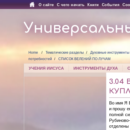
О сайте
С чего начать
Книги
События
Соо
Универсальн
Home
Тематические разделы
Духовные инструменты
потребностей
СПИСОК ВЕЛЕНИЙ ПО ЛУЧАМ
УЧЕНИЯ ИИСУСА
ИНСТРУМЕНТЫ ДУХА
3.04
КУПЛ
Во имя Я
и прошу е
полной с
Рубиново
отделены 