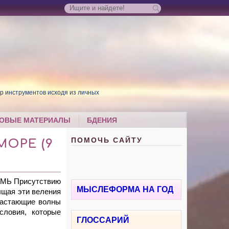
р инструментов исходя из личных
ОВЫЕ МАТЕРИАЛЫ
БДЕНИЯ
ПОМОЧЬ САЙТУ
МОРЕ (9
СМЬ Присутствию
МЫСЛЕФОРМА НА ГОД
ыщая эти веления
растающие волны
словия, которые
ГЛОССАРИЙ