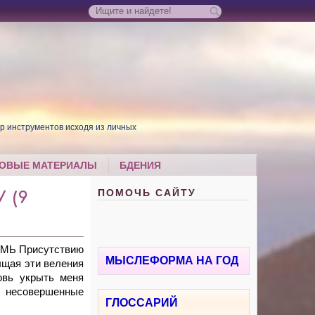
р инструментов исходя из личных
ОВЫЕ МАТЕРИАЛЫ
БДЕНИЯ
ПОМОЧЬ САЙТУ
 (9
СМЬ Присутствию
МЫСЛЕФОРМА НА ГОД
ыщая эти веления
овь укрыть меня
е несовершенные
ГЛОССАРИЙ