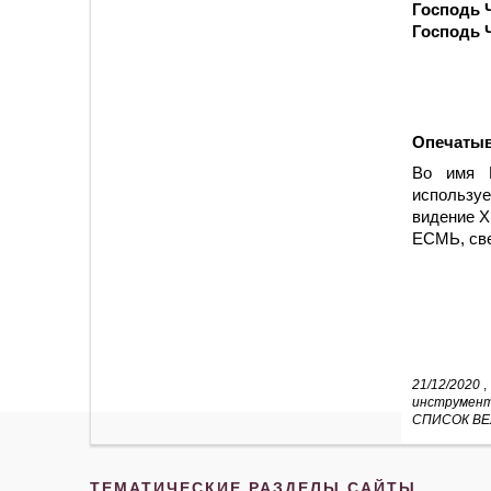
Господь 
Господь 
Опечаты
Во имя Б
использу
видение Х
ЕСМЬ, св
21/12/2020
,
инструмен
СПИСОК ВЕ
ТЕМАТИЧЕСКИЕ РАЗДЕЛЫ САЙТЫ