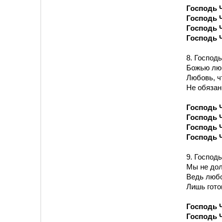
Господь 
Господь 
Господь 
Господь 
8. Господ
Божью люб
Любовь, ч
Не обязан
Господь 
Господь 
Господь 
Господь 
9. Господ
Мы не до
Ведь любо
Лишь готов
Господь 
Господь 