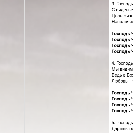
3. Господ
С виденье
Цель жизн
Наполняяс
Господь 
Господь 
Господь 
Господь 
4. Господь
Мы видим,
Ведь в Бо
Любовь – 
Господь 
Господь 
Господь 
Господь 
5. Господ
Даришь ты