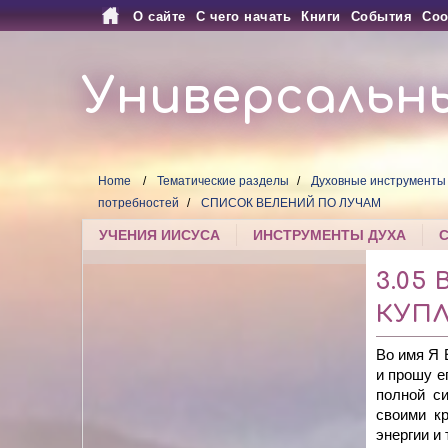
О сайте
С чего начать
Книги
События
Соо
Универсальн
Home
Тематические разделы
Духовные инструменты
потребностей
СПИСОК ВЕЛЕНИЙ ПО ЛУЧАМ
УЧЕНИЯ ИИСУСА
ИНСТРУМЕНТЫ ДУХА
3.05
КУПЛ
Во имя Я
и прошу е
полной с
своими кр
энергии и