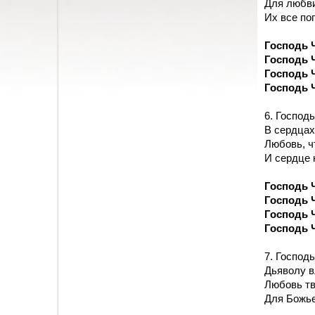
Для любви
Их все по
Господь 
Господь 
Господь 
Господь 
6. Господ
В сердцах 
Любовь, ч
И сердце 
Господь 
Господь 
Господь 
Господь 
7. Господ
Дьяволу в
Любовь тв
Для Божье