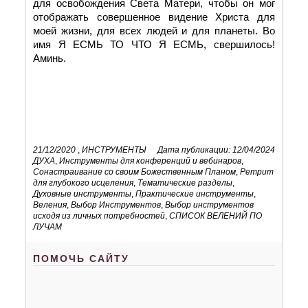
для освобождения Света Матери, чтобы он мог
отображать совершенное видение Христа для
моей жизни, для всех людей и для планеты. Во
имя Я ЕСМЬ ТО ЧТО Я ЕСМЬ, свершилось!
Аминь.
21/12/2020
,
ИНСТРУМЕНТЫ
Дата публикации: 12/04/2024
ДУХА
,
Инструменты для конференций и вебинаров
,
Сонастраивание со своим Божественным Планом
,
Ретрит
для глубокого исцеления
,
Тематические разделы
,
Духовные инструменты
,
Практические инструменты
,
Веления
,
Выбор Инструментов
,
Выбор инструментов
исходя из личных потребностей
,
СПИСОК ВЕЛЕНИЙ ПО
ЛУЧАМ
ПОМОЧЬ САЙТУ