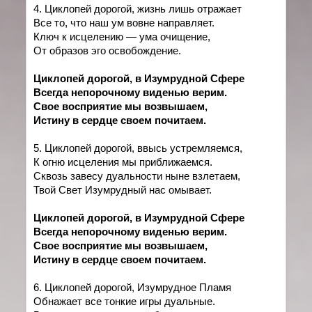
4. Циклопей дорогой, жизнь лишь отражает
Все то, что наш ум вовне направляет.
Ключ к исцелению — ума очищение,
От образов эго освобождение.
Циклопей дорогой, в Изумрудной Сфере
Всегда непорочному виденью верим.
Свое восприятие мы возвышаем,
Истину в сердце своем почитаем.
5. Циклопей дорогой, ввысь устремляемся,
К огню исцеления мы приближаемся.
Сквозь завесу дуальности ныне взлетаем,
Твой Свет Изумрудный нас омывает.
Циклопей дорогой, в Изумрудной Сфере
Всегда непорочному виденью верим.
Свое восприятие мы возвышаем,
Истину в сердце своем почитаем.
6. Циклопей дорогой, Изумрудное Пламя
Обнажает все тонкие игры дуальные.