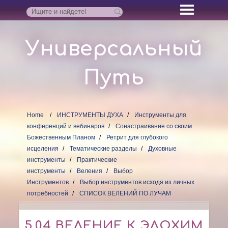
Универсальный
Путь
Home
ИНСТРУМЕНТЫ ДУХА
Инструменты для
конференций и вебинаров
Сонастраивание со своим
Божественным Планом
Ретрит для глубокого
исцеления
Тематические разделы
Духовные
инструменты
Практические
инструменты
Веления
Выбор
Инструментов
Выбор инструментов исходя из личных
потребностей
СПИСОК ВЕЛЕНИЙ ПО ЛУЧАМ
5.04 ВЕЛЕНИЕ К ЭЛОХИМ