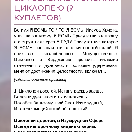
ЦИКЛОПЕЮ (9
КУПЛЕТОВ)
Во имя Я ЕСМЬ ТО ЧТО Я ЕСМЬ, Иисуса Христа,
я взываю к моему Я ЕСМЬ Присутствию и прошу
его струиться через Я БУДУ Присутствие, которое
Я ЕСМЬ, насыщая эти веления полной силой. Я
призываю возлюбленных Могущественных
Циклопея и Вирджинию пронзить иллюзии
отделения и дуальности, которые удерживают
меня от достижения целостности, включая…
[Сделайте личные призывы]
1. Циклопей дорогой, Истину раскрываешь,
Болезни дуальности ты исцеляешь.
Подобен бальзаму твой Свет Изумрудный,
И в теле эмоций покой абсолютный.
Циклопей дорогой, в Изумрудной Сфере
Всегда непорочному виденью верим.