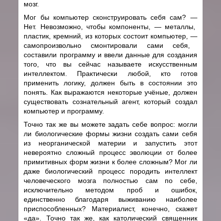
мозг.
Мог бы компьютер сконструировать себя сам?
—
Нет. Невозможно, чтобы компоненты,
—
металлы,
пластик, кремний, из которых состоит компьютер,
—
самопроизвольно смонтировали сами себя,
составили программу и ввели данные для создания
того, что вы сейчас называете искусственным
интеллектом. Практически любой, кто готов
применить логику, должен быть в состоянии это
понять. Как выражаются некоторые учёные, должен
существовать сознательный агент, который создал
компьютер и программу.
Точно так же вы можете задать себе вопрос: могли
ли биологические формы жизни создать сами себя
из неорганической материи и запустить этот
невероятно сложный процесс эволюции от более
примитивных форм жизни к более сложным? Мог ли
даже биологический процесс породить интеллект
человеческого мозга полностью сам по себе,
исключительно методом проб и ошибок,
единственно благодаря выживанию наиболее
приспособленных? Материалист, конечно, скажет
«да». Точно так же, как католический священник