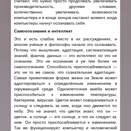
считают, что нужно просто продолжать увеличивать
производительность, другими словами,
количественно увеличивать возможности
компьютера и в конце концов настанет момент, когда
компьютеры начнут осознавать себя.
Самоосознание и интеллект
Это и есть слабое место в их рассуждениях, и
многие учёные и философы начали это осознавать.
Потому что мышление, адаптация, систематизация
знаний, фактов, данных
—
это интеллект, но это не
сознание. Это не осознание и уж тем более не
самоосознание. Способность приспосабливаться
—
это не то же самое, что сознательная адаптация.
Самая примитивная форма жизни на Земле может
адаптироваться к определённым изменениям в
окружающей среде. Одноклеточная амёба может
приспособиться к изменениям температуры,
бактериям, вирусам. Цветок может поворачиваться к
солнцу и следовать за ним, когда оно движется по
небу. Это не значит, что цветок знает, что он
—
цветок, а солнце
—
это солнце, и что он следует за
ним. Он просто приспосабливается к изменениям.
Так же функционирует компьютер и человеческий