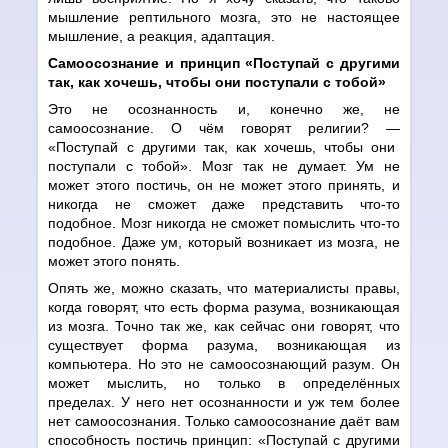
мышление рептильного мозга, это не настоящее
мышление, а реакция, адаптация.
Самоосознание и принцип «Поступай с другими
так, как хочешь, чтобы они поступали с тобой»
Это не осознанность и, конечно же, не
самоосознание. О чём говорят религии?
—
«Поступай с другими так, как хочешь, чтобы они
поступали с тобой». Мозг так не думает. Ум не
может этого постичь, он не может этого принять, и
никогда не сможет даже представить что-то
подобное. Мозг никогда не сможет помыслить что-то
подобное. Даже ум, который возникает из мозга, не
может этого понять.
Опять же, можно сказать, что материалисты правы,
когда говорят, что есть форма разума, возникающая
из мозга. Точно так же, как сейчас они говорят, что
существует форма разума, возникающая из
компьютера. Но это не самоосознающий разум. Он
может мыслить, но только в определённых
пределах. У него нет осознанности и уж тем более
нет самоосознания. Только самоосознание даёт вам
способность постичь принцип: «Поступай с другими