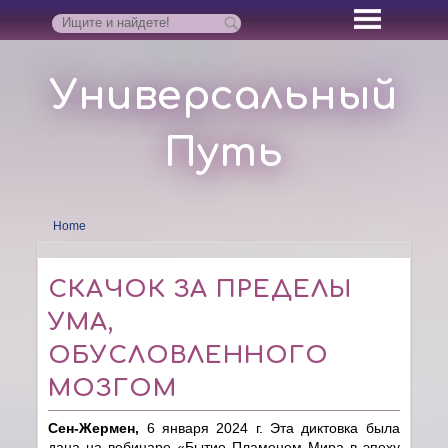
Универсальный
Путь
Home
СКАЧОК ЗА ПРЕДЕЛЫ
УМА,
ОБУСЛОВЛЕННОГО
МОЗГОМ
Сен-Жермен,
6 января 2024 г. Эта диктовка была
дана на вебинаре «Бытие Пламенем Мира в эпоху