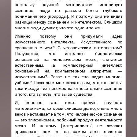
поскольку научный материализм игнорирует
сознание, люди не развили более глубокого
понимания его [природы]. И поэтому они не видят
разницы между сознанием и интеллектом. Слишком
многие люди думают, что это одно и то же.
Именно поэтому они придумали идею
искусственного интеллекта. Искусственного по
сравнению с чем? С человеческим интеллектом?
Получается, что интеллект, биологически
основанный на человеческом мозге, считается
естественным, а компьютерный интеллект,
основанный на компьютерном алгоритме,
—
искусственным? Разве не так это видят многие
учёные? Позвольте мне сказать вам, что это опять-
таки исходит из невежества относительно сознания
и того, кто вы есть, что вы за существа.
И, конечно, это тоже продукт научного
материализма, который слишком долго, очень много
веков настаивает на том, что человеческое сознание
—
это эпифеномен, побочный продукт деятельности
мозга. И поэтому [материалисты] не желают
признавать, чем же на самом деле является