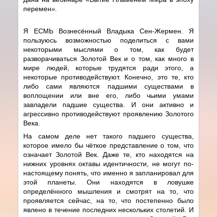
перемен
».
Я ЕСМЬ Вознесённый Владыка Сен-Жермен. Я
пользуюсь возможностью поделиться с вами
некоторыми мыслями о том, как будет
разворачиваться Золотой Век и о том, как много в
мире людей, которые трудятся ради этого, а
некоторые противодействуют. Конечно, это те, кто
либо сами являются падшими существами в
воплощении или вне его, либо чьими умами
завладели падшие существа. И они активно и
агрессивно противодействуют проявлению Золотого
Века.
На самом деле нет такого падшего существа,
которое имело бы чёткое представление о том, что
означает Золотой Век. Даже те, кто находятся на
нижних уровнях октавы идентичности, не могут по-
настоящему понять, что именно я запланировал для
этой планеты. Они находятся в ловушке
определённого мышления и смотрят на то, что
проявляется сейчас, на то, что постепенно было
явлено в течение последних нескольких столетий. И