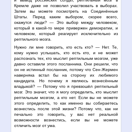
Кремле даже не позволил участвовать в выборах.
Затем вы можете посмотреть на Соединённые
Штаты. Перед каким выбором, скорее всего,
окажутся люди?
—
Это выбор между человеком,
который в какой-то мере привержен демократии, и
человеком, который реагирует исключительно из
рептильного мозга.
Нужно ли мне говорить, кто есть кто?
—
Нет. Те,
кому нужно услышать, кто есть кто, и не может
распознать тех, кто мыслит рептильным мозгом, уже
давно оставили этого посланника. Они решили, что
он не истинный посланник, потому что Сен-Жермен
наверняка встал бы на сторону их любимого
кандидата. Но почему я являюсь вознесённым
владыкой?
—
Потому что я превзошёл рептильный
мозг. Это значит, что я могу определить, кто мыслит
рептильным мозгом, а кто нет. Если вы не можете
этого определить, то как именно вы собираетесь
вознестись после этой жизни? Потому что, как ни
печально это говорить, у вас нет реальной
возможности вознестись, если вы не можете
отличить мозг от ума.