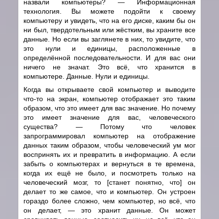
назвали компьютеры?
—
Информационная
технология. Вы можете подойти к своему
компьютеру и увидеть, что на его диске, каким бы он
ни был, твердотельным или жёстким, вы храните все
данные. Но если вы заглянете в них, то увидите, что
это нули и единицы, расположенные в
определённой последовательности. И для вас они
ничего не значат. Это всё, что хранится в
компьютере. Данные. Нули и единицы.
Когда вы открываете свой компьютер и выводите
что-то на экран, компьютер отображает это таким
образом, что это имеет для вас значение. Но почему
это имеет значение для вас, человеческого
существа?
—
Потому что человек
запрограммировал компьютер на отображение
данных таким образом, чтобы человеческий ум мог
воспринять их и превратить в информацию. А если
забыть о компьютерах и вернуться в те времена,
когда их ещё не было, и посмотреть только на
человеческий мозг, то [станет понятно, что] он
делает то же самое, что и компьютер. Он устроен
гораздо более сложно, чем компьютер, но всё, что
он делает,
—
это хранит данные. Он может