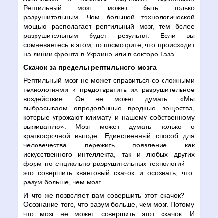
Рептильный мозг может быть только
разрушительным. Чем большей технологической
мощью располагает рептильный мозг, тем более
разрушительным будет результат. Если вы
сомневаетесь в этом, то посмотрите, что происходит
на линии фронта в Украине или в секторе Газа.
Скачок за пределы рептильного мозга
Рептильный мозг не может справиться со сложными
технологиями и предотвратить их разрушительное
воздействие. Он не может думать: «Мы
выбрасываем определённые вредные вещества,
которые угрожают климату и нашему собственному
выживанию». Мозг может думать только о
краткосрочной выгоде. Единственный способ для
человечества пережить появление как
искусственного интеллекта, так и любых других
форм потенциально разрушительных технологий
—
это совершить квантовый скачок и осознать, что
разум больше, чем мозг.
И что же позволяет вам совершить этот скачок?
—
Осознание того, что разум больше, чем мозг. Потому
что мозг не может совершить этот скачок. И