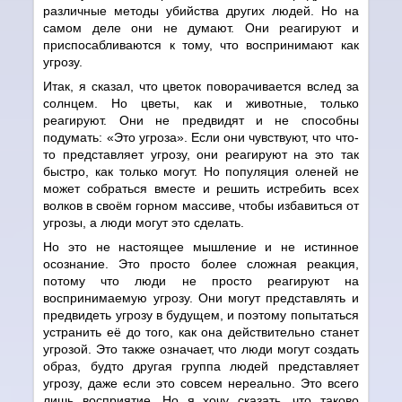
различные методы убийства других людей. Но на
самом деле они не думают. Они реагируют и
приспосабливаются к тому, что воспринимают как
угрозу.
Итак, я сказал, что цветок поворачивается вслед за
солнцем. Но цветы, как и животные, только
реагируют. Они не предвидят и не способны
подумать: «Это угроза». Если они чувствуют, что что-
то представляет угрозу, они реагируют на это так
быстро, как только могут. Но популяция оленей не
может собраться вместе и решить истребить всех
волков в своём горном массиве, чтобы избавиться от
угрозы, а люди могут это сделать.
Но это не настоящее мышление и не истинное
осознание. Это просто более сложная реакция,
потому что люди не просто реагируют на
воспринимаемую угрозу. Они могут представлять и
предвидеть угрозу в будущем, и поэтому попытаться
устранить её до того, как она действительно станет
угрозой. Это также означает, что люди могут создать
образ, будто другая группа людей представляет
угрозу, даже если это совсем нереально. Это всего
лишь восприятие. Но я хочу сказать, что таково