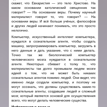
скажет, что Евхаристия
—
это тело Христово. На
каком основании католический священник так
говорит?
—
На основании веры. Почему научный
материалист говорит то, что говорит?
—
На
основании веры. И всё больше учёных, философов
и других людей начинают понимать, что это просто
нелогично.
Компьютер, искусственный интеллект компьютера,
нуждался в сознательном агенте, чтобы создать
машину, запрограммировать компьютер, загрузить в
него данные и дать указание, что с ними делать.
Точно так же биологический компьютер
человеческого мозга нуждается в сознательном
агенте. Некоторых сбивает с толку то, что
материалисты так долго промывали людям мозги
идеей о том, что не может быть никаких
сознательных агентов помимо людей. Они видят, что
именно люди создали компьютер, и поэтому не
могут осознать, что должны существовать какие-то
сознательные агенты, создавшие людей и сложный
мозг, который является основой для осуществления
всего, что могут делать человеческие существа.
Информация и данные