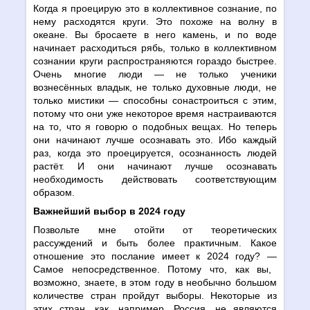
Когда я проецирую это в коллективное сознание, по
нему расходятся круги. Это похоже на волну в
океане. Вы бросаете в него камень, и по воде
начинает расходиться рябь, только в коллективном
сознании круги распространяются гораздо быстрее.
Очень многие люди
—
не только ученики
вознесённых владык, не только духовные люди, не
только мистики
—
способны сонастроиться с этим,
потому что они уже некоторое время настраиваются
на то, что я говорю о подобных вещах. Но теперь
они начинают лучше осознавать это. Ибо каждый
раз, когда это проецируется, осознанность людей
растёт. И они начинают лучше осознавать
необходимость действовать соответствующим
образом.
Важнейший выбор в 2024 году
Позвольте мне отойти от теоретических
рассуждений и быть более практичным. Какое
отношение это послание имеет к 2024 году?
—
Самое непосредственное. Потому что, как вы,
возможно, знаете, в этом году в необычно большом
количестве стран пройдут выборы. Некоторые из
этих стран, как, например, Россия, не являются