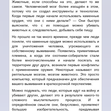
Животные, если способны на это, делают то же
самое. Человеческий мозг более изощрён в этом,
потому что он создал инструменты и технологии.
Когда первые люди начали использовать каменные
орудия, что они с ними делали?
—
Они быстро
выяснили, что с их помощью можно убивать
животных и, следовательно, добывать себе пищу.
Но прошло не так много времени, прежде чем люди
поняли, что каменные орудия можно использовать и
для уничтожения человека, угрожающего их
собственному выживанию. Появились примитивные
племена, а когда эти охотники-собиратели стали
более многочисленными и начали посягать на
территории друг друга, возникли первые конфликты
с применением оружия. Некоторые называют это
рептильным мозгом, мозгом животного. Это просто
компьютер, который предназначен для обеспечения
вашего выживания в краткосрочной перспективе.
Можно подумать, что люди, которые идут на войну и
убивают других, делают это в результате какого-то
сложного мыслительного процесса. И в
определённом смысле они, безусловно, проявляют
большую изобретательность, придумывая