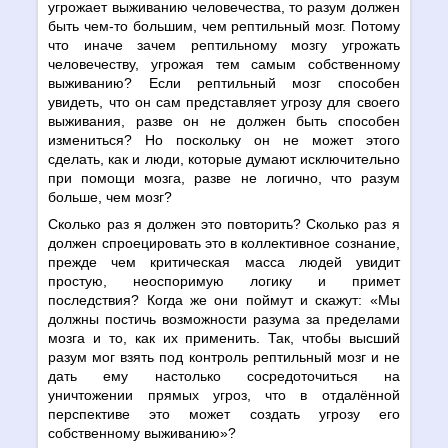
угрожает выживанию человечества, то разум должен
быть чем-то большим, чем рептильный мозг. Потому
что иначе зачем рептильному мозгу угрожать
человечеству, угрожая тем самым собственному
выживанию? Если рептильный мозг способен
увидеть, что он сам представляет угрозу для своего
выживания, разве он не должен быть способен
измениться? Но поскольку он не может этого
сделать, как и люди, которые думают исключительно
при помощи мозга, разве не логично, что разум
больше, чем мозг?
Сколько раз я должен это повторить? Сколько раз я
должен спроецировать это в коллективное сознание,
прежде чем критическая масса людей увидит
простую, неоспоримую логику и примет
последствия? Когда же они поймут и скажут: «Мы
должны постичь возможности разума за пределами
мозга и то, как их применить. Так, чтобы высший
разум мог взять под контроль рептильный мозг и не
дать ему настолько сосредоточиться на
уничтожении прямых угроз, что в отдалённой
перспективе это может создать угрозу его
собственному выживанию»?