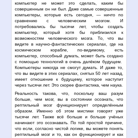
компьютер не может это сделать, каким бы
совершенным он ни был. Даже самые совершенные
компьютеры, которые есть сегодня,
—
ничто по
сравнению с человеческим мозгом. И
потребовались бы тысячи лет, чтобы создать
компьютер, который хотя бы приблизился к
возможностям человеческого мозга. То, что вы
видите в научно-фантастических сериалах, где на
космическом корабле, по-видимому, есть
компьютер, способный думать, может быть создано
с помощью технологий в очень далёком будущем.
Компьютеры никогда не смогут думать. И даже то,
что вы видите в этих сериалах, снятых 50 лет назад,
имеет отношение к будущему, которое наступит
через тысячи лет. Это скорее фантастика, чем наука.
Реальность такова, что, поскольку ваш разум
больше, чем мозг, вы в состоянии осознать, что
рептильный мозг функционирует определённым
образом. Именно об этом мистики говорят уже
тысячи лет. Также всё больше и больше учёных
начинают это осознавать. По той простой причине,
что если, согласно чистой логике, вы можете понять
рептильный мозг и то, как он функционирует и как