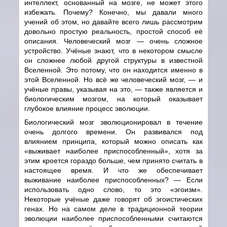
интеллект, основанный на мозге, не может этого
избежать. Почему? Конечно, мы давали много
учений об этом, но давайте всего лишь рассмотрим
довольно простую реальность, простой способ её
описания. Человеческий мозг
—
очень сложное
устройство. Учёные знают, что в некотором смысле
он сложнее любой другой структуры в известной
Вселенной. Это потому, что он находится именно в
этой Вселенной. Но всё же человеческий мозг,
—
и
учёные правы, указывая на это,
—
также является и
биологическим мозгом, на который оказывает
глубокое влияние процесс эволюции.
Биологический мозг эволюционировал в течение
очень долгого времени. Он развивался под
влиянием принципа, который можно описать как
«выживает наиболее приспособленный», хотя за
этим кроется гораздо больше, чем принято считать в
настоящее время. И что же обеспечивает
выживание наиболее приспособленных?
—
Если
использовать одно слово, то это «эгоизм».
Некоторые учёные даже говорят об эгоистических
генах. Но на самом деле в традиционной теории
эволюции наиболее приспособленными считаются