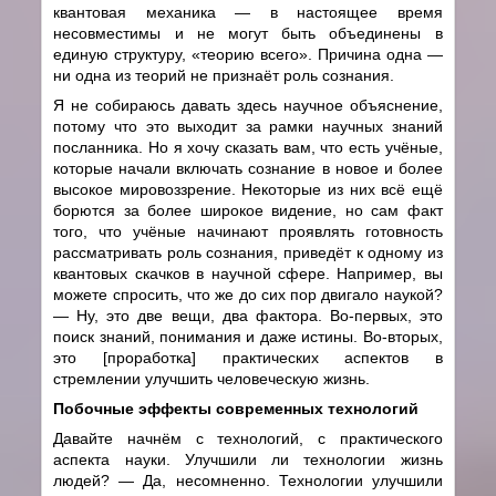
квантовая механика
—
в настоящее время
несовместимы и не могут быть объединены в
единую структуру, «теорию всего». Причина одна
—
ни одна из теорий не признаёт роль сознания.
Я не собираюсь давать здесь научное объяснение,
потому что это выходит за рамки научных знаний
посланника. Но я хочу сказать вам, что есть учёные,
которые начали включать сознание в новое и более
высокое мировоззрение. Некоторые из них всё ещё
борются за более широкое видение, но сам факт
того, что учёные начинают проявлять готовность
рассматривать роль сознания, приведёт к одному из
квантовых скачков в научной сфере. Например, вы
можете спросить, что же до сих пор двигало наукой?
—
Ну, это две вещи, два фактора. Во-первых, это
поиск знаний, понимания и даже истины. Во-вторых,
это [проработка] практических аспектов в
стремлении улучшить человеческую жизнь.
Побочные эффекты современных технологий
Давайте начнём с технологий, с практического
аспекта науки. Улучшили ли технологии жизнь
людей?
—
Да, несомненно. Технологии улучшили