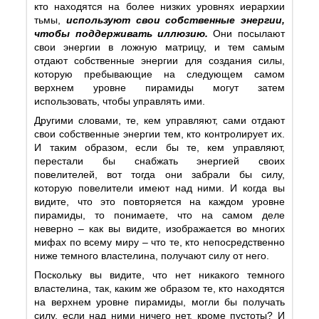
кто находятся на более низких уровнях иерархии
тьмы,
используют свои собственные энергии,
чтобы поддерживать иллюзию.
Они посылают
свои энергии в ложную матрицу, и тем самым
отдают собственные энергии для создания силы,
которую пребывающие на следующем самом
верхнем уровне пирамиды могут затем
использовать, чтобы управлять ими.
Другими словами, те, кем управляют, сами отдают
свои собственные энергии тем, кто контролирует их.
И таким образом, если бы те, кем управляют,
перестали бы снабжать энергией своих
повелителей, вот тогда они забрали бы силу,
которую повелители имеют над ними. И когда вы
видите, что это повторяется на каждом уровне
пирамиды, то понимаете, что на самом деле
неверно – как вы видите, изображается во многих
мифах по всему миру – что те, кто непосредственно
ниже темного властелина, получают силу от него.
Поскольку вы видите, что нет никакого темного
властелина, так, каким же образом те, кто находятся
на верхнем уровне пирамиды, могли бы получать
силу, если над ними ничего нет, кроме пустоты? И