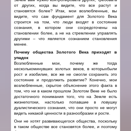
от других, когда вы видите, что все растут и
становятся более? Итак, мои возлюбленные, вы
видите, что сам фундамент для Золотого Века
строится на том, что люди входят в состояние
сознания, в котором они сосредоточены на
становлении более, а не на стремлении управлять
другими – что является сознанием становления
менее.
Почему общества Золотого Века приходят в
упадок
Возлюбленные мои, почему же тогда
несколькоминувших золотых веков, в которыхбыли
рост и изобилие, все же не смогли сохранить это
состояние и продолжить развитие? Конечно, мои
возлюбленные, скрытое объяснение этого факта в
том, что ни в каком прошлом Золотом Веке не было
достаточного понимания того, что на Земле есть
жизнепотоки, настолько попавшие в ловушку
дуалистического сознания, что они просто не могут
видеть никакой ценности в разнообразии и росте.
Они не хотят развивающегося общества, поскольку
в таком обществе все становятся более, и поэтому