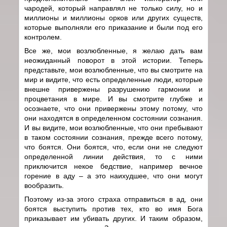
чародей, который направлял не только силу, но и
миллионы и миллионы орков или других существ,
которые выполняли его приказание и были под его
контролем.
Все же, мои возлюбленные, я желаю дать вам
неожиданный поворот в этой истории. Теперь
представьте, мои возлюбленные, что вы смотрите на
мир и видите, что есть определенные люди, которые
внешне привержены разрушению гармонии и
процветания в мире. И вы смотрите глубже и
осознаете, что они привержены этому потому, что
они находятся в определенном состоянии сознания.
И вы видите, мои возлюбленные, что они пребывают
в таком состоянии сознания, прежде всего потому,
что боятся. Они боятся, что, если они не следуют
определенной линии действия, то с ними
приключится некое бедствие, например вечное
горение в аду – а это наихудшее, что они могут
вообразить.
Поэтому из-за этого страха отправиться в ад, они
боятся выступить против тех, кто во имя Бога
приказывает им убивать других. И таким образом,