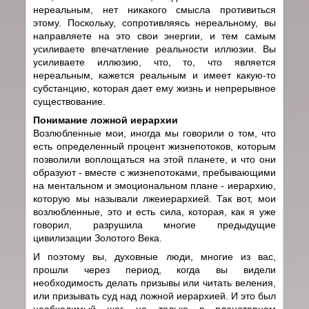
нереальным, нет никакого смысла противиться
этому. Поскольку, сопротивляясь нереальному, вы
направляете на это свои энергии, и тем самым
усиливаете впечатление реальности иллюзии. Вы
усиливаете иллюзию, что, то, что является
нереальным, кажется реальным и имеет какую-то
субстанцию, которая дает ему жизнь и непрерывное
существование.
Понимание ложной иерархии
Возлюбленные мои, иногда мы говорили о том, что
есть определенный процент жизнепотоков, которым
позволили воплощаться на этой планете, и что они
образуют - вместе с жизнепотоками, пребывающими
на ментальном и эмоциональном плане - иерархию,
которую мы называли лжеиерархией. Так вот, мои
возлюбленные, это и есть сила, которая, как я уже
говорил, разрушила многие предыдущие
цивилизации Золотого Века.
И поэтому вы, духовные люди, многие из вас,
прошли через период, когда вы видели
необходимость делать призывы или читать веления,
или призывать суд над ложной иерархией. И это был
необходимый шаг, не только в планетарном