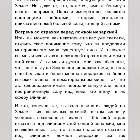
Земле. Но даже те, кто, кажется, имеют большую
власть, например, Папы и императоры, являются
настоящими роботами, которые выполняют
приказание некой большей силы, стоящей за ними.
Встреча со страхом перед ложной иерархией
Итак, вы можете, как некоторые из вас уже сделали,
открыть свое понимание тому, что за пределами
материального мира существует сила. И в начале
вы могли испытывать некоторый страх относительно
этой силы. И вы могли думать, мои возлюбленные,
что, поскольку на Земле есть иерархия тьмы, то есть
еще б
о
льшая и более мощная иерархия на более
высоких планах - в нематериальном мире - так, что
эта лжеиерархия имеет неограниченную или почти
неограниченную силу над теми, кто втянут в их
сферу влияния.
И это, конечно же, вызвало у многих людей на
Земле - из различных религий, в том числе у
учеников вознесенных владык – большой страх
оказаться под влиянием этой ложной иерархии, мои
возлюбленные. Так, что в этом опасении оказаться
под влиянием ложной иерархии, вы так