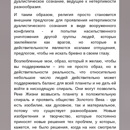
дуалистическое сознание, ведущее к нетерпимости
разнообразия.
И таким образом, религия просто становится
внешним предлогом для проявления нетерпимости
дуалистического сознания в виде вооруженного
конфликта - и попытки насильственного
уничтожения другой группы людей, которых
заклеймили как врагов, но которые в
действительности являются козлами отпущения,
предлогом, чтобы не искать бревно в своем глазу.
Возлюбленные мои, образ, который я желаю, чтобы
вы поддерживали – это не просто образ, но в
действительности реальность, что относительно
небольшое число людей действительно может
поддерживать баланс для всей планеты и не дать ей
войти в нисходящую спираль. Они могут позволить
Реке Жизни возвысить планету в положительную
спираль и проявить общество Золотого Века - где
есть изобилие, как духовное, так и материальное,
потому что существует разнообразие. Новые
изобретения и творчество, которые постоянно
приносят новые решения тех проблем, у которых,
кажется, не было решения, когда на них смотрели