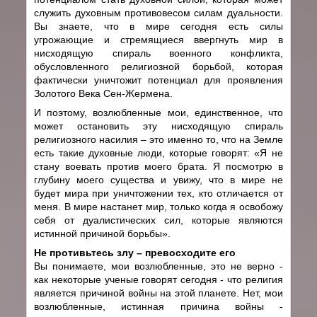
служить духовным противовесом силам дуальности.
Вы знаете, что в мире сегодня есть силы
угрожающие и стремящиеся ввергнуть мир в
нисходящую спираль военного конфликта,
обусловленного религиозной борьбой, которая
фактически уничтожит потенциал для проявления
Золотого Века Сен-Жермена.
И поэтому, возлюбленные мои, единственное, что
может остановить эту нисходящую спираль
религиозного насилия – это именно то, что на Земле
есть такие духовные люди, которые говорят: «Я не
стану воевать против моего брата. Я посмотрю в
глубину моего существа и увижу, что в мире не
будет мира при уничтожении тех, кто отличается от
меня. В мире настанет мир, только когда я освобожу
себя от дуалистических сил, которые являются
истинной причиной борьбы».
Не противьтесь злу – превосходите его
Вы понимаете, мои возлюбленные, это не верно -
как некоторые ученые говорят сегодня - что религия
является причиной войны на этой планете. Нет, мои
возлюбленные, истинная причина войны -