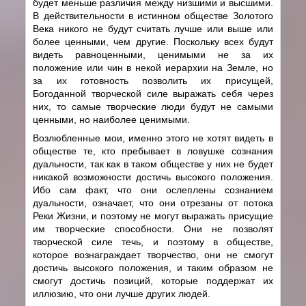
будет меньше различия между низшими и высшими.
В действительности в истинном обществе Золотого
Века никого не будут считать лучше или выше или
более ценными, чем другие. Поскольку всех будут
видеть равноценными, ценимыми не за их
положение или чин в некой иерархии на Земле, но
за их готовность позволить их присущей,
Богоданной творческой силе выражать себя через
них, то самые творческие люди будут не самыми
ценными, но наиболее ценимыми.
Возлюбленные мои, именно этого не хотят видеть в
обществе те, кто пребывает в ловушке сознания
дуальности, так как в таком обществе у них не будет
никакой возможности достичь высокого положения.
Ибо сам факт, что они ослеплены сознанием
дуальности, означает, что они отрезаны от потока
Реки Жизни, и поэтому не могут выражать присущие
им творческие способности. Они не позволят
творческой силе течь, и поэтому в обществе,
которое вознаграждает творчество, они не смогут
достичь высокого положения, и таким образом не
смогут достичь позиций, которые поддержат их
иллюзию, что они лучше других людей.