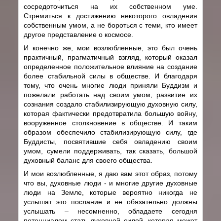
сосредоточиться на их собственном уме.
Стремиться к достижению некоторого овладения
собственным умом, а не бороться с теми, кто имеет
другое представление о космосе.
И конечно же, мои возлюбленные, это был очень
практичный, прагматичный взгляд, который оказал
определенное положительное влияние на создание
более стабильной силы в обществе. И благодаря
тому, что очень многие люди приняли Буддизм и
пожелали работать над своим умом, развитие их
сознания создало стабилизирующую духовную силу,
которая фактически предотвратила большую войну,
вооруженное столкновение в обществе. И таким
образом обеспечило стабилизирующую силу, где
Буддисты, посвятившие себя овладению своим
умом, сумели поддерживать, так сказать, большой
духовный баланс для своего общества.
И мои возлюбленные, я даю вам этот образ, потому
что вы, духовные люди - и многие другие духовные
люди на Земле, которые вероятно никогда не
услышат это послание и не обязательно должны
услышать – несомненно, обладаете сегодня
потенциалом стать духовной силой, которая может