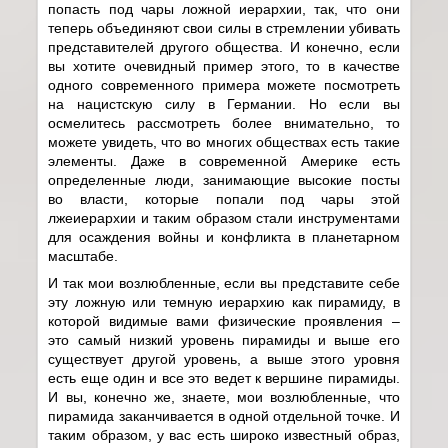
попасть под чары ложной иерархии, так, что они
теперь объединяют свои силы в стремлении убивать
представителей другого общества. И конечно, если
вы хотите очевидный пример этого, то в качестве
одного современного примера можете посмотреть
на нацистскую силу в Германии. Но если вы
осмелитесь рассмотреть более внимательно, то
можете увидеть, что во многих обществах есть такие
элементы. Даже в современной Америке есть
определенные люди, занимающие высокие посты
во власти, которые попали под чары этой
лжеиерархии и таким образом стали инструментами
для осаждения войны и конфликта в планетарном
масштабе.
И так мои возлюбленные, если вы представите себе
эту ложную или темную иерархию как пирамиду, в
которой видимые вами физические проявления –
это самый низкий уровень пирамиды и выше его
существует другой уровень, а выше этого уровня
есть еще один и все это ведет к вершине пирамиды.
И вы, конечно же, знаете, мои возлюбленные, что
пирамида заканчивается в одной отдельной точке. И
таким образом, у вас есть широко известный образ,