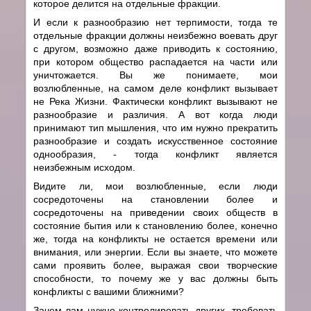
которое делится на отдельные фракции.
И если к разнообразию нет терпимости, тогда те
отдельные фракции должны неизбежно воевать друг
с другом, возможно даже приводить к состоянию,
при котором общество распадается на части или
уничтожается. Вы же понимаете, мои
возлюбленные, на самом деле конфликт вызывает
не Река Жизни. Фактически конфликт вызывают не
разнообразие и различия. А вот когда люди
принимают тип мышления, что им нужно прекратить
разнообразие и создать искусственное состояние
однообразия, - тогда конфликт является
неизбежным исходом.
Видите ли, мои возлюбленные, если люди
сосредоточены на становлении более и
сосредоточены на приведении своих обществ в
состояние бытия или к становлению более, конечно
же, тогда на конфликты не остается времени или
внимания, или энергии. Если вы знаете, что можете
сами проявить более, выражая свои творческие
способности, то почему же у вас должны быть
конфликты с вашими ближними?
Зачем вам нужно контролировать других, требовать