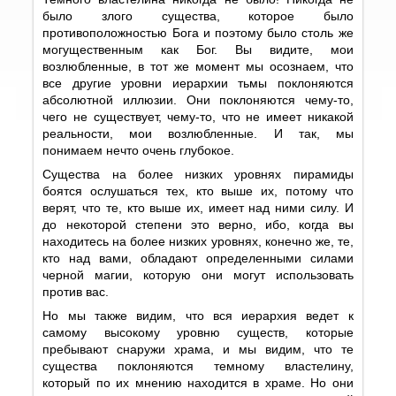
было злого существа, которое было
противоположностью Бога и поэтому было столь же
могущественным как Бог. Вы видите, мои
возлюбленные, в тот же момент мы осознаем, что
все другие уровни иерархии тьмы поклоняются
абсолютной иллюзии. Они поклоняются чему-то,
чего не существует, чему-то, что не имеет никакой
реальности, мои возлюбленные. И так, мы
понимаем нечто очень глубокое.
Существа на более низких уровнях пирамиды
боятся ослушаться тех, кто выше их, потому что
верят, что те, кто выше их, имеет над ними силу. И
до некоторой степени это верно, ибо, когда вы
находитесь на более низких уровнях, конечно же, те,
кто над вами, обладают определенными силами
черной магии, которую они могут использовать
против вас.
Но мы также видим, что вся иерархия ведет к
самому высокому уровню существ, которые
пребывают снаружи храма, и мы видим, что те
существа поклоняются темному властелину,
который по их мнению находится в храме. Но они