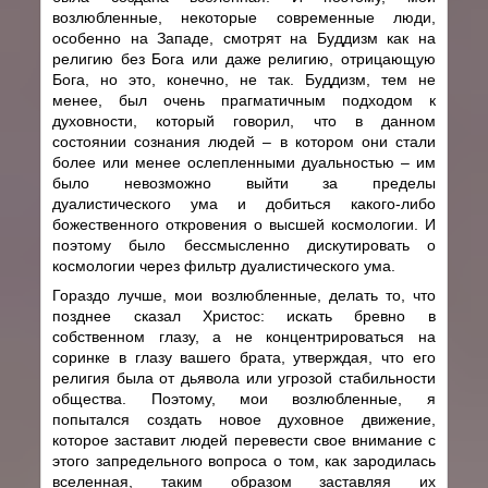
возлюбленные, некоторые современные люди,
особенно на Западе, смотрят на Буддизм как на
религию без Бога или даже религию, отрицающую
Бога, но это, конечно, не так. Буддизм, тем не
менее, был очень прагматичным подходом к
духовности, который говорил, что в данном
состоянии сознания людей – в котором они стали
более или менее ослепленными дуальностью – им
было невозможно выйти за пределы
дуалистического ума и добиться какого-либо
божественного откровения о высшей космологии. И
поэтому было бессмысленно дискутировать о
космологии через фильтр дуалистического ума.
Гораздо лучше, мои возлюбленные, делать то, что
позднее сказал Христос: искать бревно в
собственном глазу, а не концентрироваться на
соринке в глазу вашего брата, утверждая, что его
религия была от дьявола или угрозой стабильности
общества. Поэтому, мои возлюбленные, я
попытался создать новое духовное движение,
которое заставит людей перевести свое внимание с
этого запредельного вопроса о том, как зародилась
вселенная, таким образом заставляя их