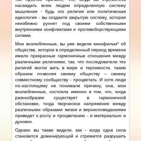
насаждать всем людям определенную систему
мышления - будь это религия или политическая
идеология - вы создаете закрытую систему, которая
неизбежно рухнет под своими собственными
внутренними конфликтами и противоборствующими
силами.
Мои возлюбленные, вы уже видели кинофильм* об
обществе, которое в определенный период времени
имело прекрасные гармоничные отношения между
различными религиями, так, что последователи тех
религий могли жить в мире и терпимости, таким
образом позволяя своему обществу – своему
совместному сообществу - процветать. И хотя люди
по-настоящему не понимали причину, она, мои
возлюбленные, состояла именно в том, что, когда
разнообразие существует в гармоничной
обстановке, тогда творческое напряжение между
различными образами жизни и вероисповеданиями
приведет к росту и процветанию - и материально и
духовно.
Однако вы также видели, как - когда одна сила
становится доминирующей и стремится разрушить