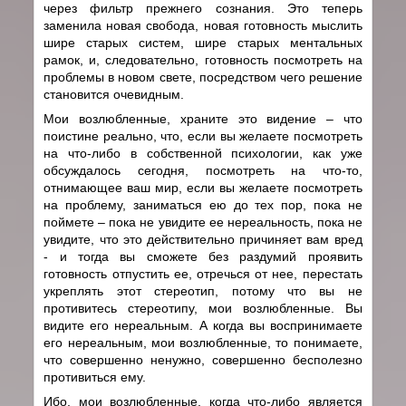
через фильтр прежнего сознания. Это теперь
заменила новая свобода, новая готовность мыслить
шире старых систем, шире старых ментальных
рамок, и, следовательно, готовность посмотреть на
проблемы в новом свете, посредством чего решение
становится очевидным.
Мои возлюбленные, храните это видение – что
поистине реально, что, если вы желаете посмотреть
на что-либо в собственной психологии, как уже
обсуждалось сегодня, посмотреть на что-то,
отнимающее ваш мир, если вы желаете посмотреть
на проблему, заниматься ею до тех пор, пока не
поймете – пока не увидите ее нереальность, пока не
увидите, что это действительно причиняет вам вред
- и тогда вы сможете без раздумий проявить
готовность отпустить ее, отречься от нее, перестать
укреплять этот стереотип, потому что вы не
противитесь стереотипу, мои возлюбленные. Вы
видите его нереальным. А когда вы воспринимаете
его нереальным, мои возлюбленные, то понимаете,
что совершенно ненужно, совершенно бесполезно
противиться ему.
Ибо, мои возлюбленные, когда что-либо является