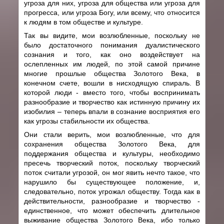
угроза для них, угроза для общества или угроза для
прогресса, или угроза Богу, или всему, что относится
к людям в том обществе и культуре.
Так вы видите, мои возлюбленные, поскольку не
было достаточного понимания дуалистического
сознания и того, как оно воздействует на
ослепленных им людей, по этой самой причине
многие прошлые общества Золотого Века, в
конечном счете, вошли в нисходящую спираль. В
которой люди - вместо того, чтобы воспринимать
разнообразие и творчество как истинную причину их
изобилия – теперь впали в сознание восприятия его
как угрозы стабильности их общества.
Они стали верить, мои возлюбленные, что для
сохранения общества Золотого Века, для
поддержания общества и культуры, необходимо
пресечь творческий поток, поскольку творческий
поток считали угрозой, он мог явить нечто такое, что
нарушило бы существующее положение, и,
следовательно, поток угрожал обществу. Тогда как в
действительности, разнообразие и творчество -
единственное, что может обеспечить длительное
выживание общества Золотого Века, ибо только