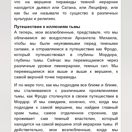
что на вершине пирамиды темной иерархии
находится дьявол или Сатана, или Люцифер, или
как бы ни называли то существо в различных
культурах и религиях.
Путешествие к иллюзиям тьмы
А теперь, мои возлюбленные, представьте, что мы
облачаемся во вседоспехи Архангела Михаила,
чтобы мы были неуязвимыми перед темными
силами, и отправляемся в путешествие как Фродо,
который путешествовал в глубины Мордора,
глубины тьмы. Сейчас мы перемещаемся через
различные уровни лжеиерархии, темных сил. Мы
перемещаемся все выше и выше к вершине, к
самой верхней точке пирамиды.
И по мере того, как мы подходим все ближе и ближе,
мы сталкиваемся с различными проявлениями
тьмы, как Фродо столкнулся в своем путешествии в
Мордор. И мы ожидаем, конечно, что, когда мы
подходим к самой вершине, мы найдем главный
храм тьмы, самое отдаленное строение, где
проживает сам темный властелин, который
находится на самой вершине этой иерархии тьмы. И
действительно, мои возлюбленные, когда мы