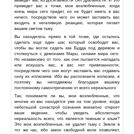
приведет вас к точке, мои возлюбленные, когда
князь мира сего придет, но не будет иметь в вас
ничего, посредством чего он может заставить вас
входить в негативную реакцию, которая питает
вашим светом тьму.
Вы находитесь прямо в той точке, где осталось
сделать еще один шаг, который освободит вас,
чтобы вы могли сидеть как Будда под деревом и
столкнуться с демонами Мары, силами мира сего.
Но независимо от того, как они пытаются нападать
или искушать вас, в вас нет привязанности,
посредством чего они могут заставить вас отдавать
силу их иллюзиям. Ибо вы распознаете иллюзии, и
поэтому вы неподвижны благодаря вашему
постоянному самоотречению от всего нереального.
Так, понимаете ли вы, мои возлюбленные, что
многие из вас находятся уже на том уровне, когда
небольшой сонастрой сознания внезапно откроет
ваше видение, чтобы увидеть абсолютную
нереальность всего, что является темным и злым?
Это мои возлюбленные, не удалит тьму с Земли в
тот же час, ибо закон свободной воли позволяет,