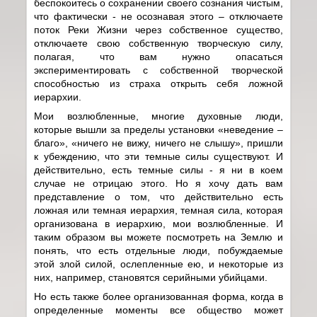
беспокоитесь о сохранении своего сознания чистым,
что фактически - не осознавая этого – отключаете
поток Реки Жизни через собственное существо,
отключаете свою собственную творческую силу,
полагая, что вам нужно опасаться
экспериментировать с собственной творческой
способностью из страха открыть себя ложной
иерархии.
Мои возлюбленные, многие духовные люди,
которые вышли за пределы установки «неведение –
благо», «ничего не вижу, ничего не слышу», пришли
к убеждению, что эти темные силы существуют. И
действительно, есть темные силы - я ни в коем
случае не отрицаю этого. Но я хочу дать вам
представление о том, что действительно есть
ложная или темная иерархия, темная сила, которая
организована в иерархию, мои возлюбленные. И
таким образом вы можете посмотреть на Землю и
понять, что есть отдельные люди, побуждаемые
этой злой силой, ослепленные ею, и некоторые из
них, например, становятся серийными убийцами.
Но есть также более организованная форма, когда в
определенные моменты все общество может