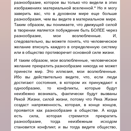
разнообразие, которое вы только что видели в этих
изображениях материальной вселенной.* Но я могу
заверить вас, что в духовном мире еще больше
разнообразия, чем вы видите в материальном мире.
Таким образом, вы понимаете, что движущей силой
в творении является побуждение быть БОЛЕЕ через
разнообразие, мои возлюбленные. И,
следовательно, вы можете понять, что человеческое
желание втиснуть каждого в определенную систему
или в общество противоречит основной силе жизни.
И таким образом, мои возлюбленные, человеческое
желание прекратить разнообразие никогда не может
принести мир. Это иллюзия, мои возлюбленные.
Ибо вы действительно видите, что, если люди
достигают состояния, в котором их принуждают к
однообразию, то конфликты, которые будут
неизбежно возникать, фактически будут вызваны
Рекой Жизни, силой жизни, потому что Река Жизни
создаст напряженность, которая, в конце концов,
проявится как разнообразие в обществе. А когда
есть сила, которая стремится прекратить
разнообразие, тогда неизбежным исходом
становится конфликт, и вы тогда видите общество,