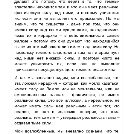
делают это потому, что верят в то, что темный
властелин находится там и что он имеет реальную,
фактическую силу над ними, и поэтому уничтожит
их, если они не выполнят его приказание. Но мы
видим, что те существа - даже при том, что они
имеют силу над всеми существами, находящимися
ниже их в иерархии – в действительности самые
жалкие - потому что они думают, что находящийся
выше их темный властелин имеет над ними силу. Но
поскольку темного властелина там нет и храм пуст,
над ними нет никакой силы, и поэтому никто не
может уничтожить их, если они не выполнят
приказание несуществующего темного властелина.
И так мы внезапно видим, мои возлюбленные, что
эта ложная иерархия – которая, как могло казаться,
имеет силу на Земле или на ментальном, или на
эмоциональном планах - фактически, не имеет
реальной силы. Это всё иллюзия, а нереальное, не
может иметь силы над реальным - если тот, кто
реален, не пал в иллюзию, поверив, что тьма
реальна, тем самым – утверждая реальность тьмы –
отдавая тьме силу.
Мои возлюбленные, мы внезапно сознаем, что те,