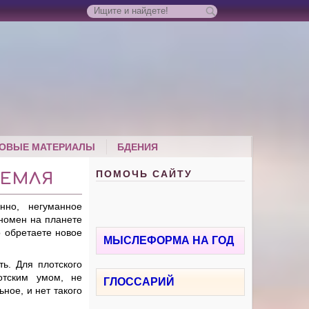
ОВЫЕ МАТЕРИАЛЫ
БДЕНИЯ
ПОМОЧЬ САЙТУ
ЗЕМЛЯ
нно, негуманное
еномен на планете
о обретаете новое
МЫСЛЕФОРМА НА ГОД
ть. Для плотского
отским умом, не
ГЛОССАРИЙ
ное, и нет такого