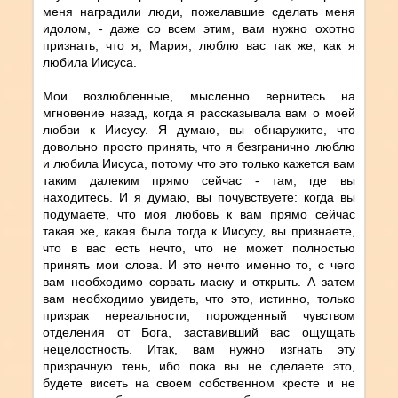
меня наградили люди, пожелавшие сделать меня
идолом, - даже со всем этим, вам нужно охотно
признать, что я, Мария, люблю вас так же, как я
любила Иисуса.
Мои возлюбленные, мысленно вернитесь на
мгновение назад, когда я рассказывала вам о моей
любви к Иисусу. Я думаю, вы обнаружите, что
довольно просто принять, что я безгранично люблю
и любила Иисуса, потому что это только кажется вам
таким далеким прямо сейчас - там, где вы
находитесь. И я думаю, вы почувствуете: когда вы
подумаете, что моя любовь к вам прямо сейчас
такая же, какая была тогда к Иисусу, вы признаете,
что в вас есть нечто, что не может полностью
принять мои слова. И это нечто именно то, с чего
вам необходимо сорвать маску и открыть. А затем
вам необходимо увидеть, что это, истинно, только
призрак нереальности, порожденный чувством
отделения от Бога, заставивший вас ощущать
нецелостность. Итак, вам нужно изгнать эту
призрачную тень, ибо пока вы не сделаете это,
будете висеть на своем собственном кресте и не