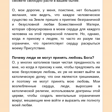
сможете свободно расти в вашем бытие.
О, мои дорогие, у меня, поистине, нет большего
желания, чем видеть, что каждое человеческое
существо на Земле пришло к приятию безграничной
и безусловной любви Божественной Матери,
которая сфокусирована в моем сердце для каждого
человека на этой прекрасной планете. Но, однако,
когда я прихожу к людям, то часто их разум так
ограничен, что препятствует сердцу раскрыться
моему Присутствию.
Почему люди не могут принять любовь Бога?
О, у многих католиков такая чистая преданность ко
мне, но когда я прихожу к ним, чтобы предложить им
мою безусловную любовь, их ум не может выйти за
католическую догму, что они являются грешниками,
и поэтому не могут принять мою любовь. Мои
возлюбленные сердца, люди, выросшие в
католической религии, использовали доктрины этой
церкви, чтобы создать ментальные ограничения
вокруг, мешающие мне войти и выразить им полноту
моей любви.