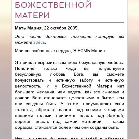
БОЖЕСТВЕННОЙ
МАТЕРИ
Мать Мария
, 22 октября 2005.
Это часть диктовки, прочесть которую вы
можете
здесь
.
Мои возлюбленные сердца, Я ЕСМЬ Мария.
Я пришла выразить вам мою безусловную любовь.
Поистине, только когда вы почувствуете
безусловную любовь Бога, вы сможете
почувствовать и истинную заботу и истинную
целостность. И у Божественной Матери нет
большего желания, чем видеть, как все сыновья и
дочери Бога становятся целостными в бытие кем
они созданы быть. А затем, приумножают свои
таланты, обретают власть над своими четырьмя
нижними телами, принимая власть над Землей,
обретая власть над самой материей, - таким
образом, становятся более чем они созданы быть.
Итак, я хотела бы взять вас с собой в обратное