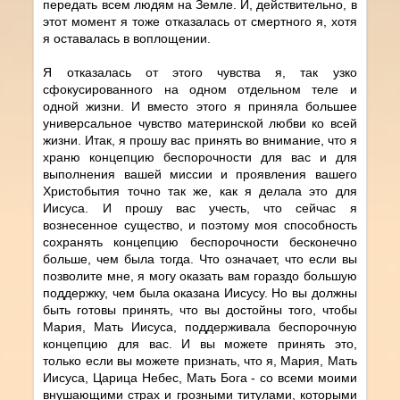
передать всем людям на Земле. И, действительно, в
этот момент я тоже отказалась от смертного я, хотя
я оставалась в воплощении.
Я отказалась от этого чувства я, так узко
сфокусированного на одном отдельном теле и
одной жизни. И вместо этого я приняла большее
универсальное чувство материнской любви ко всей
жизни. Итак, я прошу вас принять во внимание, что я
храню концепцию беспорочности для вас и для
выполнения вашей миссии и проявления вашего
Христобытия точно так же, как я делала это для
Иисуса. И прошу вас учесть, что сейчас я
вознесенное существо, и поэтому моя способность
сохранять концепцию беспорочности бесконечно
больше, чем была тогда. Что означает, что если вы
позволите мне, я могу оказать вам гораздо большую
поддержку, чем была оказана Иисусу. Но вы должны
быть готовы принять, что вы достойны того, чтобы
Мария, Мать Иисуса, поддерживала беспорочную
концепцию для вас. И вы можете принять это,
только если вы можете признать, что я, Мария, Мать
Иисуса, Царица Небес, Мать Бога - со всеми моими
внушающими страх и грозными титулами, которыми