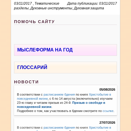
03/11/2017
,
Тематические
Дата публикации: 03/11/2017
разделы
,
Духовные инструменты
,
Духовная защита
ПОМОЧЬ САЙТУ
МЫСЛЕФОРМА НА ГОД
ГЛОССАРИЙ
НОВОСТИ
05/08/2026
В соответствии с
расписанием бдения
по книге
Христобытие в
повседневной жизни
, с 6 по 14 августа (включительно) изучаем
23-ю главу и читаем призыв из 24-й:
Призыв о свободе в
повседневной жизни
.
Подробнее о том, как участвовать в бдении смотрите по
ссылке
.
27/07/2026
В соответствии с
расписанием бдения
по книге
Христобытие в