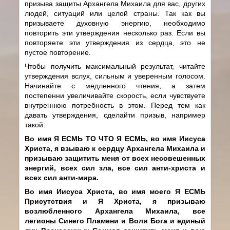
призыва защиты Архангела Михаила для вас, других
людей, ситуаций или целой страны. Так как вы
призываете духовную энергию, необходимо
повторить эти утверждения несколько раз. Если вы
повторяете эти утверждения из сердца, это не
пустое повторение.
Чтобы получить максимальный результат, читайте
утверждения вслух, сильным и уверенным голосом.
Начинайте с медленного чтения, а затем
постепенни увеличивайте скорость, если чувствуете
внутреннюю потребность в этом. Перед тем как
давать утверждения, сделайти призыв, например
такой:
Во имя Я ЕСМЬ ТО ЧТО Я ЕСМЬ, во имя Иисуса
Христа, я взываю к сердцу Архангела Михаила и
призываю защитить меня от всех несовешенных
энергий, всех сил зла, все сил анти-христа и
всех сил анти-мира.
Во имя Иисуса Христа, во имя моего Я ЕСМЬ
Присутствия и Я Христа, я призываю
возлюбленного Архангела Михаила, все
легионы Синего Пламени и Воли Бога и единый