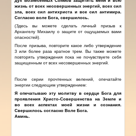
дух Вознесенных Сонмов защитить меня и всю
жизнь от всех несовершенных энергий, всех сил
зла, всех сил антихриста и все сил антимира.
Согласно воле Бога, свершилось.
(Здесь вы можете сделать личный призыв к
Архангелу Михаилу о защите от ощущаемых вами
опасностей).
После призыва, повторите какое либо утверждение
3 или более раза кратное трем. Вы также можете
повторять утверждения пока не почувствуете себя
защищенным от всех несовершенных энергий.
После серии прочтенных велений, опечатайте
энергии следующим утверждением:
Я опечатываю эту молитву в сердце Бога для
проявления Христо-Совершенства на Земле и
во всех аспектах моей жизни и сознания.
Свершилось согласно Воле Бога.
Аминь.