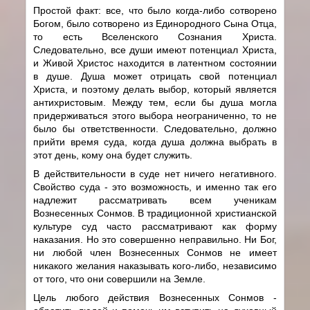
Простой факт: все, что было когда-либо сотворено
Богом, было сотворено из Единородного Сына Отца,
то есть Вселенского Сознания Христа.
Следовательно, все души имеют потенциал Христа,
и Живой Христос находится в латентном состоянии
в душе. Душа может отрицать свой потенциал
Христа, и поэтому делать выбор, который является
антихристовым. Между тем, если бы душа могла
придерживаться этого выбора неограниченно, то не
было бы ответственности. Следовательно, должно
прийти время суда, когда душа должна выбрать в
этот день, кому она будет служить.
В действительности в суде нет ничего негативного.
Свойство суда - это возможность, и именно так его
надлежит рассматривать всем ученикам
Вознесенных Сонмов. В традиционной христианской
культуре суд часто рассматривают как форму
наказания. Но это совершенно неправильно. Ни Бог,
ни любой член Вознесенных Сонмов не имеет
никакого желания наказывать кого-либо, независимо
от того, что они совершили на Земле.
Цель любого действия Вознесенных Сонмов -