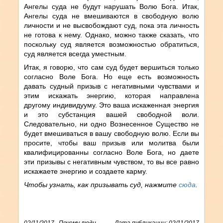
Ангелы суда не будут нарушать Волю Бога. Итак,
Ангелы суда не вмешиваются в свободную волю
личности и не высвобождают суд, пока эта личность
не готова к нему. Однако, можно также сказать, что
поскольку суд является возможностью обратиться,
суд является всегда уместным.
Итак, я говорю, что сам суд будет вершиться только
согласно Воле Бога. Но еще есть возможность
давать судный призыв с негативными чувствами и
этим искажать энергию, которая направлена
другому индивидууму. Это ваша искаженная энергия
и это субстанция вашей свободной воли.
Следовательно, ни одно Вознесенное Существо не
будет вмешиваться в вашу свободную волю. Если вы
просите, чтобы ваш призыв или молитва были
квалифицированны согласно Воле Бога, но даете
эти призывы с негативным чувством, то вы все равно
искажаете энергию и создаете карму.
Чтобы узнать, как призывать суд, нажмите
сюда
.
02/11/2017
,
Почему люди
Дата публикации: 02/11/2017