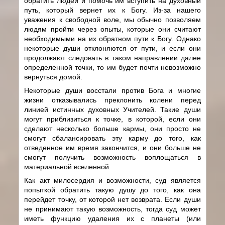
обратить людей и помочь им вступить на духовный
путь, который вернет их к Богу. Из-за нашего
уважения к свободной воле, мы обычно позволяем
людям пройти через опыты, которые они считают
необходимыми на их обратном пути к Богу. Однако
некоторые души отклоняются от пути, и если они
продолжают следовать в таком направлении далее
определенной точки, то им будет почти невозможно
вернуться домой.
Некоторые души восстали против Бога и многие
жизни отказывались преклонить колени перед
линией истинных духовных Учителей. Такие души
могут приблизиться к точке, в которой, если они
сделают несколько больше кармы, они просто не
смогут сбалансировать эту карму до того, как
отведенное им время закончится, и они больше не
смогут получить возможность воплощаться в
материальной вселенной.
Как акт милосердия и возможности, суд является
попыткой обратить такую душу до того, как она
перейдет точку, от которой нет возврата. Если души
не принимают такую возможность, тогда суд может
иметь функцию удаления их с планеты (или