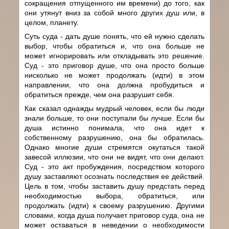
сокращения отпущенного им времени) до того, как
они утянут вниз за собой много других душ или, в
целом, планету.
Суть суда - дать душе понять, что ей нужно сделать
выбор, чтобы обратиться и, что она больше не
может игнорировать или откладывать это решение.
Суд - это приговор душе, что она просто больше
нисколько не может продолжать (идти) в этом
направлении, что она должна пробудиться и
обратиться прежде, чем она разрушит себя.
Как сказал однажды мудрый человек, если бы люди
знали больше, то они поступали бы лучше. Если бы
душа истинно понимала, что она идет к
собственному разрушению, она бы обратилась.
Однако многие души стремятся окутаться такой
завесой иллюзии, что они не видят, что они делают.
Суд - это акт пробуждения, посредством которого
душу заставляют осознать последствия ее действий.
Цель в том, чтобы заставить душу предстать перед
необходимостью выбора, обратиться, или
продолжать (идти) к своему разрушению. Другими
словами, когда душа получает приговор суда, она не
может оставаться в неведении о необходимости