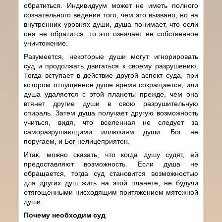
обратиться. Индивидуум может не иметь полного
сознательного ведения того, чем это вызвано, но на
внутренних уровнях души, душа понимает, что если
она не обратится, то это означает ее собственное
уничтожение.
Разумеется, некоторые души могут игнорировать
суд и продолжать двигаться к своему разрушению.
Тогда вступает в действие другой аспект суда, при
котором отпущенное душе время сокращается, или
душа удаляется с этой планеты прежде, чем она
втянет другие души в свою разрушительную
спираль. Затем душа получает другую возможность
учиться, видя, что вселенная не следует за
саморазрушающими иллюзиям души. Бог не
поругаем, и Бог нелицеприятен.
Итак, можно сказать, что когда душу судят, ей
предоставляют возможность. Если душа не
обращается, тогда суд становится возможностью
для других душ жить на этой планете, не будучи
отягощенными нисходящим притяжением мятежной
души.
Почему необходим суд