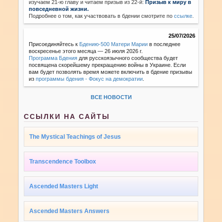
изучаем 21-ю главу и читаем призыв из 22-й:
Призыв к миру в
повседневной жизни.
Подробнее о том, как участвовать в бдении смотрите по
ссылке
.
25/07/2026
Присоединяйтесь к
Бдению-500 Матери Марии
в последнее
воскресенье этого месяца — 26 июля 2026 г.
Программа Бдения
для русскоязычного сообщества будет
посвящена скорейшему прекращению войны в Украине. Если
вам будет позволять время можете включить в бдение призывы
из
программы бдения - Фокус на демократии
.
ВСЕ НОВОСТИ
ССЫЛКИ НА САЙТЫ
The Mystical Teachings of Jesus
Transcendence Toolbox
Ascended Masters Light
Ascended Masters Answers