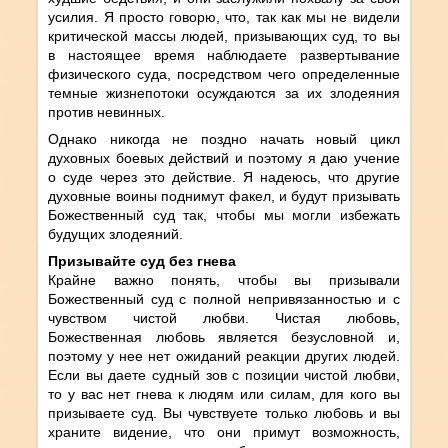
усилия. Я просто говорю, что, так как мы не видели
критической массы людей, призывающих суд, то вы
в настоящее время наблюдаете развертывание
физического суда, посредством чего определенные
темные жизнепотоки осуждаются за их злодеяния
против невинных.
Однако никогда не поздно начать новый цикл
духовных боевых действий и поэтому я даю учение
о суде через это действие. Я надеюсь, что другие
духовные воины поднимут факел, и будут призывать
Божественный суд так, чтобы мы могли избежать
будущих злодеяний.
Призывайте суд без гнева
Крайне важно понять, чтобы вы призывали
Божественный суд с полной непривязанностью и с
чувством чистой любви. Чистая любовь,
Божественная любовь является безусловной и,
поэтому у нее нет ожиданий реакции других людей.
Если вы даете судный зов с позиции чистой любви,
то у вас нет гнева к людям или силам, для кого вы
призываете суд. Вы чувствуете только любовь и вы
храните видение, что они примут возможность,