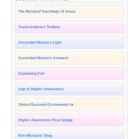
The Mystical Teachings of Jesus
Transcendence Toolbox
Ascended Masters Light
Ascended Masters Answers
Explaining Evil
Age of Higher Awareness
Эпоха Высшей Осознанности
Higher Awareness Psychology
Kim Michaels' Blog