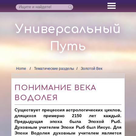
Универсальный
Путь
Home
Тематические разделы
Золотой Век
ПОНИМАНИЕ ВЕКА
ВОДОЛЕЯ
Существует прецессия астрологических циклов,
длящихся примерно 2150 лет каждый.
Предыдущая эпоха была Эпохой Рыб.
Духовным учителем Эпохи Рыб был Иисус. Для
Эпохи Водолея духовным учителем является