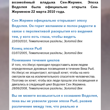
вознесённый владыка Сен-Жермен. Эпоха
Водолея была официально открыта Сен-
Жерменом 22 марта 2010 года.
Сен Жермен официально открывает эпоху
Водолея. Он горит желанием и полон радости в
связи с перспективой раскрытия его видения
тем, у кого есть глаза, чтобы видеть
22/03/2010
,
Тематические разделы
,
Золотой Век
Конец эпохи Рыб
01/07/2005
,
Тематические разделы
,
Золотой Век
Понимание течения циклов
И того, что Иисус приходил предоставить всем людям
определенные духовные посвящения в течение Века Рыб.
Но Иисус не эгоцентрист, который хочет, чтобы на него
смотрели как на исключительного спасителя человечества.
Поэтому он хочет, чтобы все люди прошли эти посвящения и
двигались в следующий цикл Водолея Сен Жермена.
28/06/2008
,
Тематические разделы
,
Золотой Век
Вы не можете возвыситься к сознанию Водолея,
пока вы не усвоили уроки эпохи Рыб, развив
различение между тем, что реально и