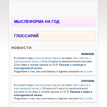
МЫСЛЕФОРМА НА ГОД
ГЛОССАРИЙ
НОВОСТИ
05/08/2026
В соответствии с
расписанием бдения
по книге
Христобытие в
повседневной жизни
, с 6 по 14 августа (включительно) изучаем
23-ю главу и читаем призыв из 24-й:
Призыв о свободе в
повседневной жизни
.
Подробнее о том, как участвовать в бдении смотрите по
ссылке
.
27/07/2026
В соответствии с
расписанием бдения
по книге
Христобытие в
повседневной жизни
,
с 28 июля по 5 августа (включительно)
изучаем 21-ю главу и читаем призыв из 22-й:
Призыв к миру в
повседневной жизни.
Подробнее о том, как участвовать в бдении смотрите по
ссылке
.