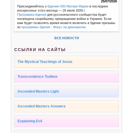
25/07/2026
Присоединяйтесь к
Бдению-500 Матери Марии
в последнее
воскресенье этого месяца — 26 июля 2026 г.
Программа Бдения
для русскоязычного сообщества будет
посвящена скорейшему прекращению войны в Украине. Если
вам будет позволять время можете включить в бдение призывы
из
программы бдения - Фокус на демократии
.
ВСЕ НОВОСТИ
ССЫЛКИ НА САЙТЫ
The Mystical Teachings of Jesus
Transcendence Toolbox
Ascended Masters Light
Ascended Masters Answers
Explaining Evil