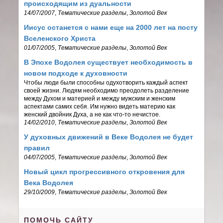
происходящим из дуальности
14/07/2007
,
Тематические разделы
,
Золотой Век
Иисус останется с нами еще на 2000 лет на посту
Вселенского Христа
01/07/2005
,
Тематические разделы
,
Золотой Век
В Эпохе Водолея существует необходимость в
новом подходе к духовности
Чтобы люди были способны одухотворить каждый аспект
своей жизни. Людям необходимо преодолеть разделение
между Духом и материей и между мужским и женским
аспектами самих себя. Им нужно видеть материю как
женский двойник Духа, а не как что-то нечистое.
14/02/2010
,
Тематические разделы
,
Золотой Век
У духовных движений в Веке Водолея не будет
правил
04/07/2005
,
Тематические разделы
,
Золотой Век
Новый цикл прогрессивного откровения для
Века Водолея
29/10/2009
,
Тематические разделы
,
Золотой Век
ПОМОЧЬ САЙТУ