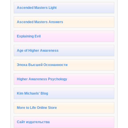
Ascended Masters Light
Ascended Masters Answers
Explaining Evil
Age of Higher Awareness
Эпоха Высшей Осознанности
Higher Awareness Psychology
Kim Michaels' Blog
More to Life Online Store
Сайт издательства