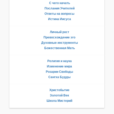
С чего начать
Послания Учителей
Ответы на вопросы
Истина Иисуса
Личный рост
Превосхождение эго
Духовные инструменты
Божественная Мать
Религия и наука
Изменение мира
Розарии Свободы
Сангха Будды
Христобытие
Золотой Век
Школа Мистерий