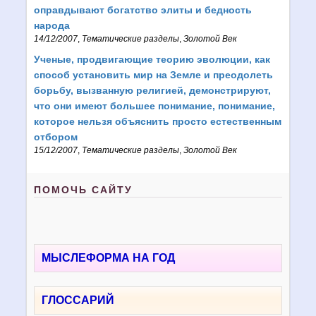
оправдывают богатство элиты и бедность
народа
14/12/2007
,
Тематические разделы
,
Золотой Век
Ученые, продвигающие теорию эволюции, как
способ установить мир на Земле и преодолеть
борьбу, вызванную религией, демонстрируют,
что они имеют большее понимание, понимание,
которое нельзя объяснить просто естественным
отбором
15/12/2007
,
Тематические разделы
,
Золотой Век
ПОМОЧЬ САЙТУ
МЫСЛЕФОРМА НА ГОД
ГЛОССАРИЙ