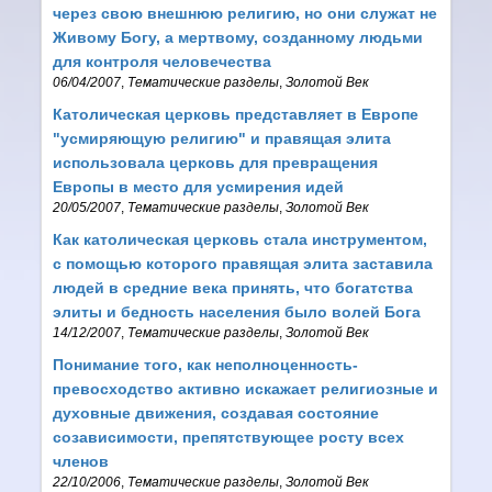
через свою внешнюю религию, но они служат не
Живому Богу, а мертвому, созданному людьми
для контроля человечества
06/04/2007
,
Тематические разделы
,
Золотой Век
Католическая церковь представляет в Европе
"усмиряющую религию" и правящая элита
использовала церковь для превращения
Европы в место для усмирения идей
20/05/2007
,
Тематические разделы
,
Золотой Век
Как католическая церковь стала инструментом,
с помощью которого правящая элита заставила
людей в средние века принять, что богатства
элиты и бедность населения было волей Бога
14/12/2007
,
Тематические разделы
,
Золотой Век
Понимание того, как неполноценность-
превосходство активно искажает религиозные и
духовные движения, создавая состояние
созависимости, препятствующее росту всех
членов
22/10/2006
,
Тематические разделы
,
Золотой Век