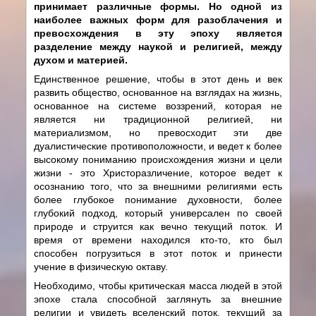
принимает различные формы. Но одной из
наиболее важных форм для разоблачения и
превосхождения в эту эпоху является
разделение между наукой и религией, между
духом и материей.
Единственное решение, чтобы в этот день и век
развить общество, основанное на взглядах на жизнь,
основанное на системе воззрений, которая не
является ни традиционной религией, ни
материализмом, но превосходит эти две
дуалистические противоположности, и ведет к более
высокому пониманию происхождения жизни и цели
жизни - это Христоразличение, которое ведет к
осознанию того, что за внешними религиями есть
более глубокое понимание духовности, более
глубокий подход, который универсален по своей
природе и струится как вечно текущий поток. И
время от времени находился кто-то, кто был
способен погрузиться в этот поток и принести
учение в физическую октаву.
Необходимо, чтобы критическая масса людей в этой
эпохе стала способной заглянуть за внешние
религии и увидеть вселенский поток, текущий за