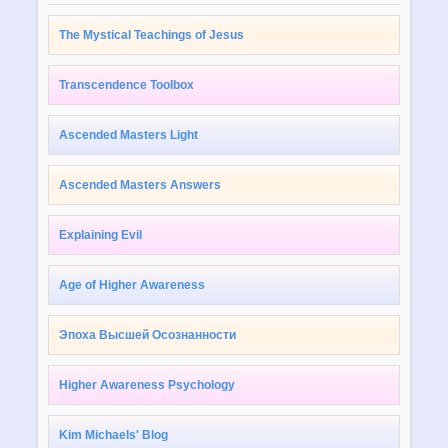
The Mystical Teachings of Jesus
Transcendence Toolbox
Ascended Masters Light
Ascended Masters Answers
Explaining Evil
Age of Higher Awareness
Эпоха Высшей Осознанности
Higher Awareness Psychology
Kim Michaels' Blog