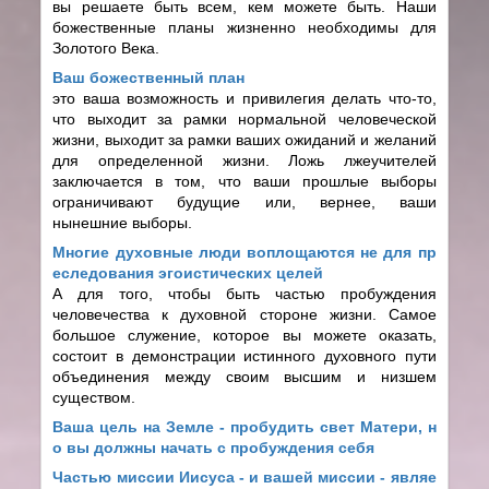
вы решаете быть всем, кем можете быть. Наши
божественные планы жизненно необходимы для
Золотого Века.
Ваш божественный план
это ваша возможность и привилегия делать что-то,
что выходит за рамки нормальной человеческой
жизни, выходит за рамки ваших ожиданий и желаний
для определенной жизни. Ложь лжеучителей
заключается в том, что ваши прошлые выборы
ограничивают будущие или, вернее, ваши
нынешние выборы.
Многие духовные люди воплощаются не для пр
еследования эгоистических целей
А для того, чтобы быть частью пробуждения
человечества к духовной стороне жизни. Самое
большое служение, которое вы можете оказать,
состоит в демонстрации истинного духовного пути
объединения между своим высшим и низшем
существом.
Ваша цель на Земле - пробудить свет Матери, н
о вы должны начать с пробуждения себя
Частью миссии Иисуса - и вашей миссии - являе