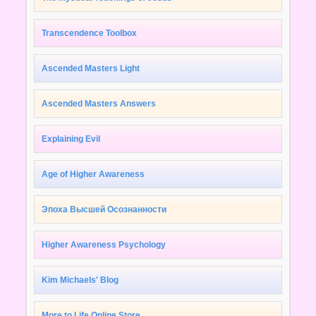
Transcendence Toolbox
Ascended Masters Light
Ascended Masters Answers
Explaining Evil
Age of Higher Awareness
Эпоха Высшей Осознанности
Higher Awareness Psychology
Kim Michaels' Blog
More to Life Online Store