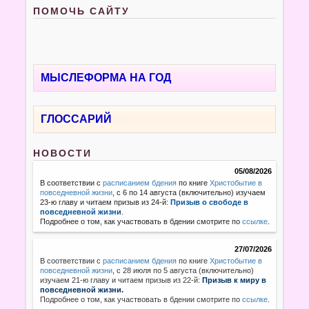
ПОМОЧЬ САЙТУ
МЫСЛЕФОРМА НА ГОД
ГЛОССАРИЙ
НОВОСТИ
05/08/2026
В соответствии с
расписанием бдения
по книге
Христобытие в
повседневной жизни
, с 6 по 14 августа (включительно) изучаем
23-ю главу и читаем призыв из 24-й:
Призыв о свободе в
повседневной жизни
.
Подробнее о том, как участвовать в бдении смотрите по
ссылке
.
27/07/2026
В соответствии с
расписанием бдения
по книге
Христобытие в
повседневной жизни
,
с 28 июля по 5 августа (включительно)
изучаем 21-ю главу и читаем призыв из 22-й:
Призыв к миру в
повседневной жизни.
Подробнее о том, как участвовать в бдении смотрите по
ссылке
.