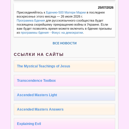
25/07/2026
Присоединяйтесь к
Бдению-500 Матери Марии
в последнее
воскресенье этого месяца — 26 июля 2026 г.
Программа Бдения
для русскоязычного сообщества будет
посвящена скорейшему прекращению войны в Украине. Если
вам будет позволять время можете включить в бдение призывы
из
программы бдения - Фокус на демократии
.
ВСЕ НОВОСТИ
ССЫЛКИ НА САЙТЫ
The Mystical Teachings of Jesus
Transcendence Toolbox
Ascended Masters Light
Ascended Masters Answers
Explaining Evil