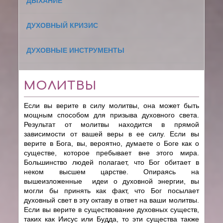
ДЫХАНИЕ
ДУХОВНЫЙ КРИЗИС
ДУХОВНЫЕ ИНСТРУМЕНТЫ
МОЛИТВЫ
Если вы верите в силу молитвы, она может быть
мощным способом для призыва духовного света.
Результат от молитвы находится в прямой
зависимости от вашей веры в ее силу. Если вы
верите в Бога, вы, вероятно, думаете о Боге как о
существе, которое пребывает вне этого мира.
Большинство людей полагает, что Бог обитает в
неком высшем царстве. Опираясь на
вышеизложенные идеи о духовной энергии, вы
могли бы принять как факт, что Бог посылает
духовный свет в эту октаву в ответ на ваши молитвы.
Если вы верите в существование духовных существ,
таких как Иисус или Будда, то эти существа также