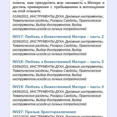
помочь нам преодолеть всю ненависть к Матери и
достичь примирения с прибыванием в воплощении
на этой планете.
01/06/2011
,
ИНСТРУМЕНТЫ ДУХА
,
Духовные инструменты
,
Тематические разделы
,
Розарии Свободы
,
Практические
инструменты
,
Выбор Инструментов
,
Выбор
инструментов исходя из личных потребностей
INV17: Любовь к Божественной Матери – часть 2
02/06/2011
,
ИНСТРУМЕНТЫ ДУХА
,
Духовные инструменты
,
Тематические разделы
,
Розарии Свободы
,
Практические
инструменты
,
Выбор Инструментов
,
Выбор
инструментов исходя из личных потребностей
INV18: Любовь к Божественной Матери – часть 3
03/06/2011
,
ИНСТРУМЕНТЫ ДУХА
,
Духовные инструменты
,
Тематические разделы
,
Розарии Свободы
,
Практические
инструменты
,
Выбор Инструментов
,
Выбор
инструментов исходя из личных потребностей
INV19: Любовь к Божественной Матери – часть 4
04/06/2011
,
ИНСТРУМЕНТЫ ДУХА
,
Духовные инструменты
,
Тематические разделы
,
Розарии Свободы
,
Практические
инструменты
,
Выбор Инструментов
,
Выбор
инструментов исходя из личных потребностей
INV27: Призыв Христоразличения
22/11/2020
,
ИНСТРУМЕНТЫ ДУХА
,
Духовные инструменты
,