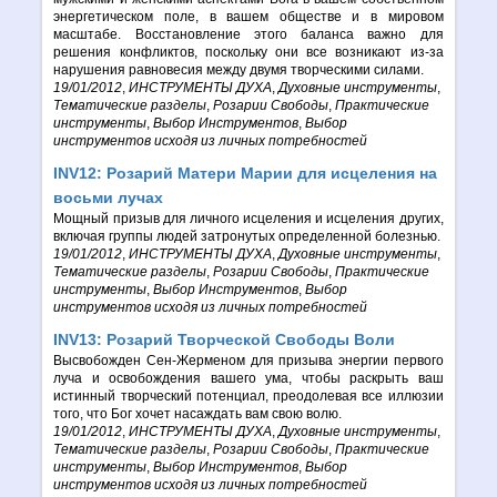
энергетическом поле, в вашем обществе и в мировом
масштабе. Восстановление этого баланса важно для
решения конфликтов, поскольку они все возникают из-за
нарушения равновесия между двумя творческими силами.
19/01/2012
,
ИНСТРУМЕНТЫ ДУХА
,
Духовные инструменты
,
Тематические разделы
,
Розарии Свободы
,
Практические
инструменты
,
Выбор Инструментов
,
Выбор
инструментов исходя из личных потребностей
INV12: Розарий Матери Марии для исцеления на
восьми лучах
Мощный призыв для личного исцеления и исцеления других,
включая группы людей затронутых определенной болезнью.
19/01/2012
,
ИНСТРУМЕНТЫ ДУХА
,
Духовные инструменты
,
Тематические разделы
,
Розарии Свободы
,
Практические
инструменты
,
Выбор Инструментов
,
Выбор
инструментов исходя из личных потребностей
INV13: Розарий Творческой Свободы Воли
Высвобожден Сен-Жерменом для призыва энергии первого
луча и освобождения вашего ума, чтобы раскрыть ваш
истинный творческий потенциал, преодолевая все иллюзии
того, что Бог хочет насаждать вам свою волю.
19/01/2012
,
ИНСТРУМЕНТЫ ДУХА
,
Духовные инструменты
,
Тематические разделы
,
Розарии Свободы
,
Практические
инструменты
,
Выбор Инструментов
,
Выбор
инструментов исходя из личных потребностей