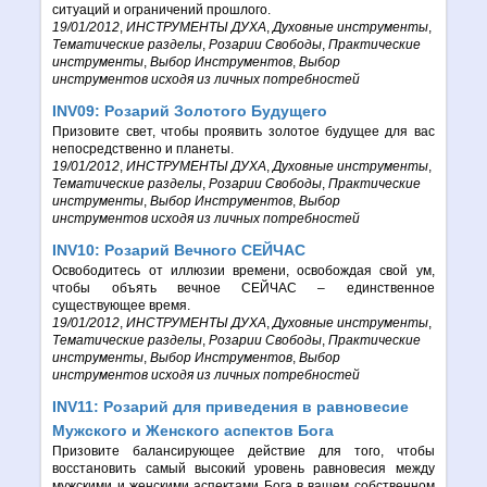
ситуаций и ограничений прошлого.
19/01/2012
,
ИНСТРУМЕНТЫ ДУХА
,
Духовные инструменты
,
Тематические разделы
,
Розарии Свободы
,
Практические
инструменты
,
Выбор Инструментов
,
Выбор
инструментов исходя из личных потребностей
INV09: Розарий Золотого Будущего
Призовите свет, чтобы проявить золотое будущее для вас
непосредственно и планеты.
19/01/2012
,
ИНСТРУМЕНТЫ ДУХА
,
Духовные инструменты
,
Тематические разделы
,
Розарии Свободы
,
Практические
инструменты
,
Выбор Инструментов
,
Выбор
инструментов исходя из личных потребностей
INV10: Розарий Вечного СЕЙЧАС
Освободитесь от иллюзии времени, освобождая свой ум,
чтобы объять вечное СЕЙЧАС – единственное
существующее время.
19/01/2012
,
ИНСТРУМЕНТЫ ДУХА
,
Духовные инструменты
,
Тематические разделы
,
Розарии Свободы
,
Практические
инструменты
,
Выбор Инструментов
,
Выбор
инструментов исходя из личных потребностей
INV11: Розарий для приведения в равновесие
Мужского и Женского аспектов Бога
Призовите балансирующее действие для того, чтобы
восстановить самый высокий уровень равновесия между
мужскими и женскими аспектами Бога в вашем собственном