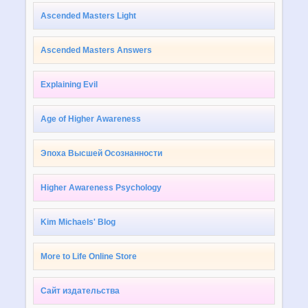
Ascended Masters Light
Ascended Masters Answers
Explaining Evil
Age of Higher Awareness
Эпоха Высшей Осознанности
Higher Awareness Psychology
Kim Michaels' Blog
More to Life Online Store
Сайт издательства