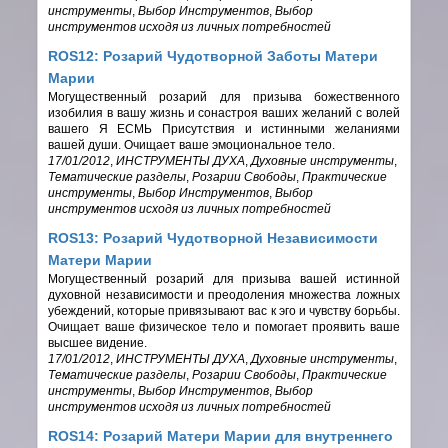
инструменты
,
Выбор Инструментов
,
Выбор
инструментов исходя из личных потребностей
ROS12: Розарий Чудотворной Заботы Матери
Марии
Могущественный розарий для призыва божественного
изобилия в вашу жизнь и сонастроя ваших желаний с волей
вашего Я ЕСМЬ Присутствия и истинными желаниями
вашей души. Очищает ваше эмоциональное тело.
17/01/2012
,
ИНСТРУМЕНТЫ ДУХА
,
Духовные инструменты
,
Тематические разделы
,
Розарии Свободы
,
Практические
инструменты
,
Выбор Инструментов
,
Выбор
инструментов исходя из личных потребностей
ROS13: Розарий Чудотворной Независимости
Матери Марии
Могущественный розарий для призыва вашей истинной
духовной независимости и преодоления множества ложных
убеждений, которые привязывают вас к эго и чувству борьбы.
Очищает ваше физическое тело и помогает проявить ваше
высшее видение.
17/01/2012
,
ИНСТРУМЕНТЫ ДУХА
,
Духовные инструменты
,
Тематические разделы
,
Розарии Свободы
,
Практические
инструменты
,
Выбор Инструментов
,
Выбор
инструментов исходя из личных потребностей
ROS14: Розарий Матери Марии для внутреннего