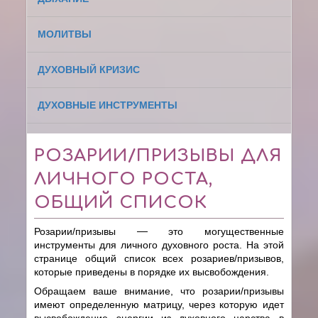
МОЛИТВЫ
ДУХОВНЫЙ КРИЗИС
ДУХОВНЫЕ ИНСТРУМЕНТЫ
РОЗАРИИ/ПРИЗЫВЫ ДЛЯ
ЛИЧНОГО РОСТА,
ОБЩИЙ СПИСОК
Розарии/призывы
—
это могущественные
инструменты для личного духовного роста. На этой
странице общий список всех розариев/призывов,
которые приведены в порядке их высвобождения.
Обращаем ваше внимание, что розарии/призывы
имеют определенную матрицу, через которую идет
высвобождение энергии из духовного царства в