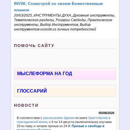
INV36: Cонастрой со своим Божественным
планом
20/03/2025
,
ИНСТРУМЕНТЫ ДУХА
,
Духовные инструменты
,
Тематические разделы
,
Розарии Свободы
,
Практические
инструменты
,
Выбор Инструментов
,
Выбор
инструментов исходя из личных потребностей
ПОМОЧЬ САЙТУ
МЫСЛЕФОРМА НА ГОД
ГЛОССАРИЙ
НОВОСТИ
05/08/2026
В соответствии с
расписанием бдения
по книге
Христобытие в
повседневной жизни
, с 6 по 14 августа (включительно) изучаем
23-ю главу и читаем призыв из 24-й:
Призыв о свободе в
повседневной жизни
.