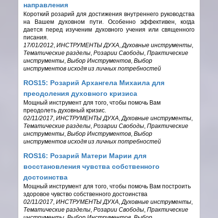
направления
Короткий розарий для достижения внутреннего руководства
на Вашем духовном пути. Особенно эффективен, когда
дается перед изученим духовного учения или священного
писания.
17/01/2012
,
ИНСТРУМЕНТЫ ДУХА
,
Духовные инструменты
,
Тематические разделы
,
Розарии Свободы
,
Практические
инструменты
,
Выбор Инструментов
,
Выбор
инструментов исходя из личных потребностей
ROS15: Розарий Архангела Михаила для
преодоления духовного кризиса
Мощный инструмент для того, чтобы помочь Вам
преодолеть духовный кризис.
02/11/2017
,
ИНСТРУМЕНТЫ ДУХА
,
Духовные инструменты
,
Тематические разделы
,
Розарии Свободы
,
Практические
инструменты
,
Выбор Инструментов
,
Выбор
инструментов исходя из личных потребностей
ROS16: Розарий Матери Марии для
восстановления чувства собственного
достоинства
Мощный инструмент для того, чтобы помочь Вам построить
здоровое чувство собственного достоинства
02/11/2017
,
ИНСТРУМЕНТЫ ДУХА
,
Духовные инструменты
,
Тематические разделы
,
Розарии Свободы
,
Практические
инструменты
,
Выбор Инструментов
,
Выбор