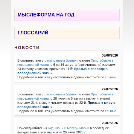
МЫСЛЕФОРМА НА ГОД
ГЛОССАРИЙ
НОВОСТИ
05/08/2026
В соответствии с
расписанием бдения
по книге
Христобытие в
повседневной жизни
, с 6 по 14 августа (включительно) изучаем
23-ю главу и читаем призыв из 24-й:
Призыв о свободе в
повседневной жизни
.
Подробнее о том, как участвовать в бдении смотрите по
ссылке
.
27/07/2026
В соответствии с
расписанием бдения
по книге
Христобытие в
повседневной жизни
,
с 28 июля по 5 августа (включительно)
изучаем 21-ю главу и читаем призыв из 22-й:
Призыв к миру в
повседневной жизни.
Подробнее о том, как участвовать в бдении смотрите по
ссылке
.
25/07/2026
Присоединяйтесь к
Бдению-500 Матери Марии
в последнее
воскресенье этого месяца — 26 июля 2026 г.