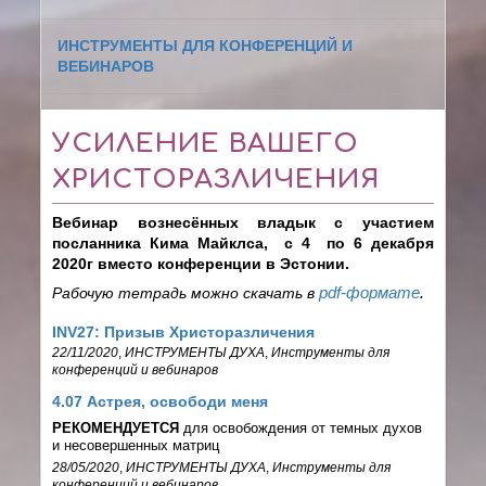
ИНСТРУМЕНТЫ ДЛЯ КОНФЕРЕНЦИЙ И
ВЕБИНАРОВ
УСИЛЕНИЕ ВАШЕГО
ХРИСТОРАЗЛИЧЕНИЯ
Вебинар вознесённых владык с участием
посланника Кима Майклса,
с 4 по 6 декабря
2020г вместо конференции в Эстонии.
Рабочую тетрадь можно скачать в
pdf-формате
.
INV27: Призыв Христоразличения
22/11/2020
,
ИНСТРУМЕНТЫ ДУХА
,
Инструменты для
конференций и вебинаров
4.07 Астрея, освободи меня
РЕКОМЕНДУЕТСЯ
для освобождения от темных духов
и несовершенных матриц
28/05/2020
,
ИНСТРУМЕНТЫ ДУХА
,
Инструменты для
конференций и вебинаров