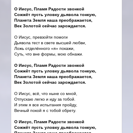
О Иисус, Пламя Радости звонкой
Сожжёт пусть уловку дьявола тонкую,
Планета Земля наша преображается,
Век Золотой сейчас зарождается.
О Иисус, превзойти помоги
Дьявола тест в свете высшей любви,
Ложь отделённого «я» покажи,
Суть, что вне формы, мою обнажи.
О Иисус, Пламя Радости звонкой
Сожжёт пусть уловку дьявола тонкую,
Планета Земля наша преображается,
Век Золотой сейчас зарождается.
О Иисус, всё, что ныне со мной,
Отпускаю легко и иду за тобой.
И этим я все испытания пройду,
Вечный покой я с тобой обрету.
О Иисус, Пламя Радости звонкой
Сожжёт пусть уловку дьявола тонкую,
Планета Земля наша преображается,