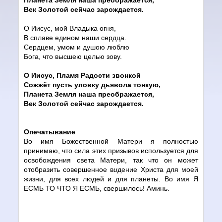
Век Золотой сейчас зарождается.
О Иисус, мой Владыка огня,
В сплаве едином наши сердца.
Сердцем, умом и душою люблю
Бога, что высшею целью зову.
О Иисус, Пламя Радости звонкой
Сожжёт пусть уловку дьявола тонкую,
Планета Земля наша преображается,
Век Золотой сейчас зарождается.
Опечатывание
Во имя Божественной Матери я полностью
принимаю, что сила этих призывов используется для
освобождения света Матери, так что он может
отобразить совершенное в
и
дение Христа для моей
жизни, для всех людей и для планеты. Во имя Я
ЕСМЬ ТО ЧТО Я ЕСМЬ, свершилось! Аминь.