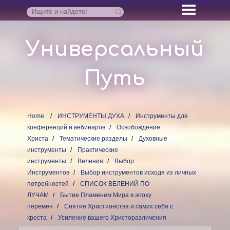
Универсальный
Путь
Home
ИНСТРУМЕНТЫ ДУХА
Инструменты для
конференций и вебинаров
Освобождение
Христа
Тематические разделы
Духовные
инструменты
Практические
инструменты
Веления
Выбор
Инструментов
Выбор инструментов исходя из личных
потребностей
СПИСОК ВЕЛЕНИЙ ПО
ЛУЧАМ
Бытие Пламенем Мира в эпоху
перемен
Снятие Христианства и самих себя с
креста
Усиление вашего Христоразличения