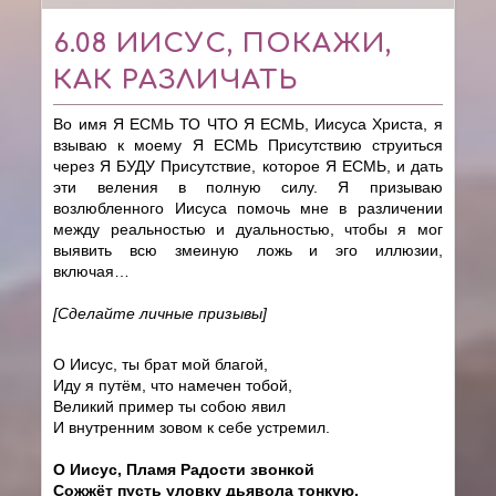
6.08 ИИСУС, ПОКАЖИ,
КАК РАЗЛИЧАТЬ
Во имя Я ЕСМЬ ТО ЧТО Я ЕСМЬ, Иисуса Христа, я
взываю к моему Я ЕСМЬ Присутствию струиться
через Я БУДУ Присутствие, которое Я ЕСМЬ, и дать
эти веления в полную силу. Я призываю
возлюбленного Иисуса помочь мне в различении
между реальностью и дуальностью, чтобы я мог
выявить всю змеиную ложь и эго иллюзии,
включая…
[Сделайте личные призывы]
О Иисус, ты брат мой благой,
Иду я путём, что намечен тобой,
Великий пример ты собою явил
И внутренним зовом к себе устремил.
О Иисус, Пламя Радости звонкой
Сожжёт пусть уловку дьявола тонкую,