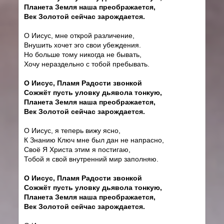
Планета Земля наша преображается,
Век Золотой сейчас зарождается.
О Иисус, мне открой различение,
Внушить хочет эго свои убеждения.
Но больше тому никогда не бывать,
Хочу нераздельно с тобой пребывать.
О Иисус, Пламя Радости звонкой
Сожжёт пусть уловку дьявола тонкую,
Планета Земля наша преображается,
Век Золотой сейчас зарождается.
О Иисус, я теперь вижу ясно,
К Знанию Ключ мне был дан не напрасно,
Своё Я Христа этим я постигаю,
Тобой я свой внутренний мир заполняю.
О Иисус, Пламя Радости звонкой
Сожжёт пусть уловку дьявола тонкую,
Планета Земля наша преображается,
Век Золотой сейчас зарождается.