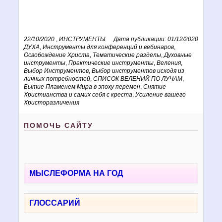
22/10/2020
,
ИНСТРУМЕНТЫ
Дата публикации: 01/12/2020
ДУХА
,
Инструменты для конференций и вебинаров
,
Освобождение Христа
,
Тематические разделы
,
Духовные
инструменты
,
Практические инструменты
,
Веления
,
Выбор Инструментов
,
Выбор инструментов исходя из
личных потребностей
,
СПИСОК ВЕЛЕНИЙ ПО ЛУЧАМ
,
Бытие Пламенем Мира в эпоху перемен
,
Снятие
Христианства и самих себя с креста
,
Усиление вашего
Христоразличения
ПОМОЧЬ САЙТУ
МЫСЛЕФОРМА НА ГОД
ГЛОССАРИЙ