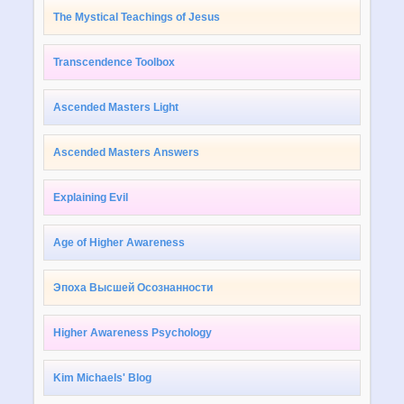
The Mystical Teachings of Jesus
Transcendence Toolbox
Ascended Masters Light
Ascended Masters Answers
Explaining Evil
Age of Higher Awareness
Эпоха Высшей Осознанности
Higher Awareness Psychology
Kim Michaels' Blog