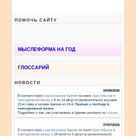
ПОМОЧЬ САЙТУ
МЫСЛЕФОРМА НА ГОД
ГЛОССАРИЙ
НОВОСТИ
05/08/2026
В соответствии с
расписанием бдения
по книге
Христобытие в
повседневной жизни
, с 6 по 14 августа (включительно) изучаем
23-ю главу и читаем призыв из 24-й:
Призыв о свободе в
повседневной жизни
.
Подробнее о том, как участвовать в бдении смотрите по
ссылке
.
27/07/2026
В соответствии с
расписанием бдения
по книге
Христобытие в
повседневной жизни
,
с 28 июля по 5 августа (включительно)