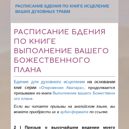
РАСПИСАНИЕ БДЕНИЯ ПО КНИГЕ ИСЦЕЛЕНИЕ
ВАШИХ ДУХОВНЫХ ТРАВМ
РАСПИСАНИЕ БДЕНИЯ
ПО КНИГЕ
ВЫПОЛНЕНИЕ ВАШЕГО
БОЖЕСТВЕННОГО
ПЛАНА
Бдение для духовного исцеления
на основании
книг серии
«Откровение Аватара»
, продолжается
призывами из книги
Выполнение вашего Божественн
ого плана
Если вы читаете призывы на английском языке, вы
можете приобрести их в
аудио-формате
по ссылке.
2 | Призыв о высочайшем видении моего