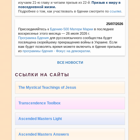
изучаем 21-ю главу и читаем призыв из 22-й:
Призыв к миру в
повседневной жизни.
Подробнее о том, как участвовать в бдении смотрите по
ссылке
.
25/07/2026
Присоединяйтесь к
Бдению-500 Матери Марии
в последнее
воскресенье этого месяца — 26 июля 2026 г.
Программа Бдения
для русскоязычного сообщества будет
посвящена скорейшему прекращению войны в Украине. Если
вам будет позволять время можете включить в бдение призывы
из
программы бдения - Фокус на демократии
.
ВСЕ НОВОСТИ
ССЫЛКИ НА САЙТЫ
The Mystical Teachings of Jesus
Transcendence Toolbox
Ascended Masters Light
Ascended Masters Answers