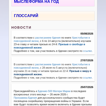
МЫСЛЕФОРМА НА ГОД
ГЛОССАРИЙ
НОВОСТИ
05/08/2026
В соответствии с
расписанием бдения
по книге
Христобытие в
повседневной жизни
, с 6 по 14 августа (включительно) изучаем
23-ю главу и читаем призыв из 24-й:
Призыв о свободе в
повседневной жизни
.
Подробнее о том, как участвовать в бдении смотрите по
ссылке
.
27/07/2026
В соответствии с
расписанием бдения
по книге
Христобытие в
повседневной жизни
,
с 28 июля по 5 августа (включительно)
изучаем 21-ю главу и читаем призыв из 22-й:
Призыв к миру в
повседневной жизни.
Подробнее о том, как участвовать в бдении смотрите по
ссылке
.
25/07/2026
Присоединяйтесь к
Бдению-500 Матери Марии
в последнее
воскресенье этого месяца — 26 июля 2026 г.
Программа Бдения
для русскоязычного сообщества будет
посвящена скорейшему прекращению войны в Украине. Если
вам будет позволять время можете включить в бдение призывы