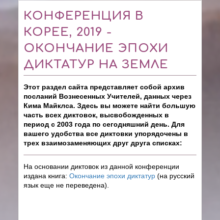
КОНФЕРЕНЦИЯ В
КОРЕЕ, 2019 -
ОКОНЧАНИЕ ЭПОХИ
ДИКТАТУР НА ЗЕМЛЕ
Этот раздел сайта представляет собой архив
посланий Вознесенных Учителей, данных через
Кима Майклса. Здесь вы можете найти б
о
льшую
часть всех диктовок, высвобожденных в
период с 2003 года по сегодняшний день. Для
вашего удобства все диктовки упорядочены в
трех взаимозаменяющих друг друга списках:
На основании диктовок из данной конференции
издана книга:
Окончание эпохи диктатур
(на русский
язык еще не переведена).