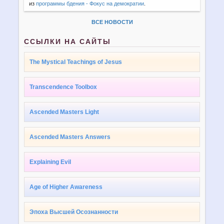
из
программы бдения - Фокус на демократии
.
ВСЕ НОВОСТИ
ССЫЛКИ НА САЙТЫ
The Mystical Teachings of Jesus
Transcendence Toolbox
Ascended Masters Light
Ascended Masters Answers
Explaining Evil
Age of Higher Awareness
Эпоха Высшей Осознанности