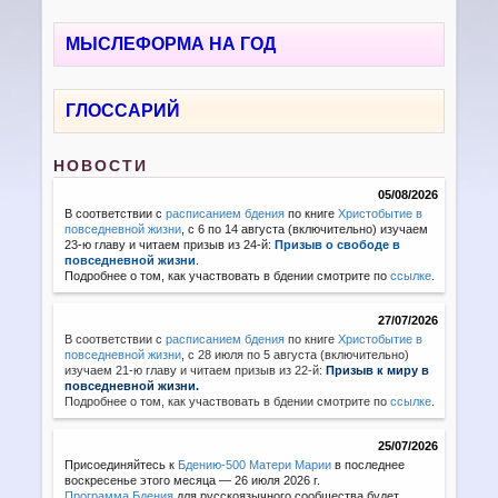
МЫСЛЕФОРМА НА ГОД
ГЛОССАРИЙ
НОВОСТИ
05/08/2026
В соответствии с
расписанием бдения
по книге
Христобытие в
повседневной жизни
, с 6 по 14 августа (включительно) изучаем
23-ю главу и читаем призыв из 24-й:
Призыв о свободе в
повседневной жизни
.
Подробнее о том, как участвовать в бдении смотрите по
ссылке
.
27/07/2026
В соответствии с
расписанием бдения
по книге
Христобытие в
повседневной жизни
,
с 28 июля по 5 августа (включительно)
изучаем 21-ю главу и читаем призыв из 22-й:
Призыв к миру в
повседневной жизни.
Подробнее о том, как участвовать в бдении смотрите по
ссылке
.
25/07/2026
Присоединяйтесь к
Бдению-500 Матери Марии
в последнее
воскресенье этого месяца — 26 июля 2026 г.
Программа Бдения
для русскоязычного сообщества будет