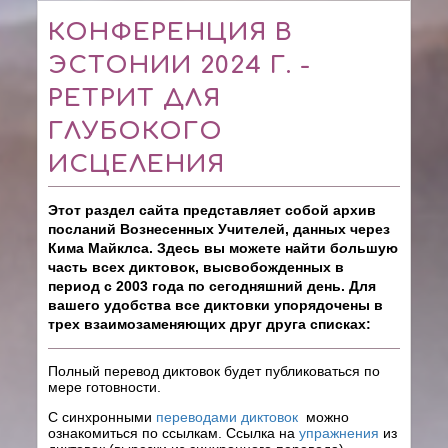
КОНФЕРЕНЦИЯ В
ЭСТОНИИ 2024 Г. -
РЕТРИТ ДЛЯ
ГЛУБОКОГО
ИСЦЕЛЕНИЯ
Этот раздел сайта представляет собой архив
посланий Вознесенных Учителей, данных через
Кима Майклса. Здесь вы можете найти б
о
льшую
часть всех диктовок, высвобожденных в
период с 2003 года по сегодняшний день. Для
вашего удобства все диктовки упорядочены в
трех взаимозаменяющих друг друга списках:
Полный перевод диктовок будет публиковаться по
мере готовности.
С синхронными
переводами диктовок
можно
ознакомиться по ссылкам. Ссылка на
упражнения
из