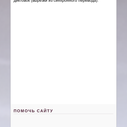
диктовок (вырезки из синхронного перевода).
ПОМОЧЬ САЙТУ