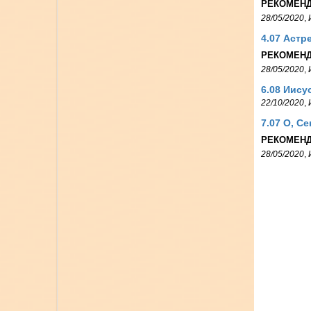
РЕКОМЕНД
28/05/2020
,
4.07 Астр
РЕКОМЕНД
28/05/2020
,
6.08 Иису
22/10/2020
,
7.07 О, С
РЕКОМЕНД
28/05/2020
,