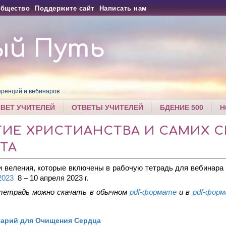
бщество
Поддержите сайт
Написать нам
ый Путь
ренций и вебинаров
СВЕТ УЧИТЕЛЕЙ
ОТВЕТЫ УЧИТЕЛЕЙ
БДЕНИЕ 500
Н
ИЕ ХРИСТИАНСТВА И САМИХ С
ТА
 веления, которые включены в рабочую тетрадь для вебинара
2023
8 – 10 апреля 2023 г.
тетрадь можно скачать в обычном
pdf-формате
и в
pdf
-форм
зарий для Очищения Сердца