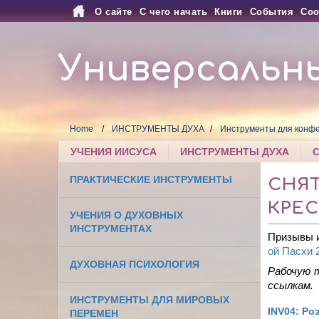
О сайте
С чего начать
Книги
События
Соо
Универсальн
Home
ИНСТРУМЕНТЫ ДУХА
Инструменты для конфе
УЧЕНИЯ ИИСУСА
ИНСТРУМЕНТЫ ДУХА
ПРАКТИЧЕСКИЕ ИНСТРУМЕНТЫ
СНЯТ
КРЕС
УЧЕНИЯ О ДУХОВНЫХ
ИНСТРУМЕНТАХ
Призывы и
ой Пасхи 
ДУХОВНАЯ ПСИХОЛОГИЯ
Рабочую 
ссылкам.
ИНСТРУМЕНТЫ ДЛЯ МИРОВЫХ
INV04: Ро
ПЕРЕМЕН