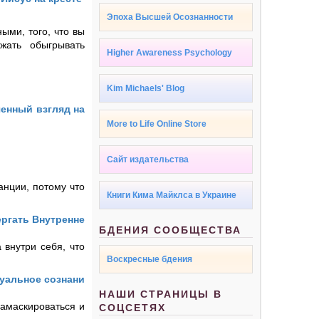
Эпоха Высшей Осознанности
ыми, того, что вы
жать обыгрывать
Higher Awareness Psychology
Kim Michaels' Blog
енный взгляд на
More to Life Online Store
Сайт издательства
танции, потому что
Книги Кима Майклса в Украине
ергать Внутренне
БДЕНИЯ СООБЩЕСТВА
 внутри себя, что
Воскресные бдения
дуальное сознани
НАШИ СТРАНИЦЫ В
замаскироваться и
СОЦСЕТЯХ