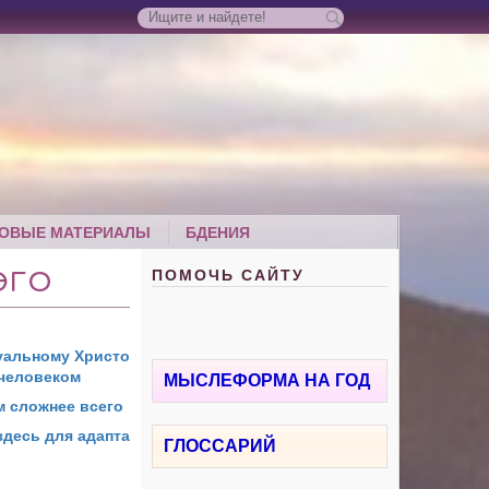
ОВЫЕ МАТЕРИАЛЫ
БДЕНИЯ
ПОМОЧЬ САЙТУ
ЭГО
уальному Христо
 человеком
МЫСЛЕФОРМА НА ГОД
м сложнее всего
здесь для адапта
ГЛОССАРИЙ