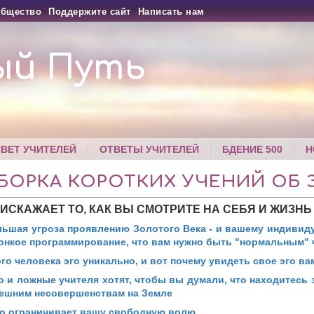
бщество
Поддержите сайт
Написать нам
ый Путь
СВЕТ УЧИТЕЛЕЙ
ОТВЕТЫ УЧИТЕЛЕЙ
БДЕНИЕ 500
Н
БОРКА КОРОТКИХ УЧЕНИЙ ОБ 
 ИСКАЖАЕТ ТО, КАК ВЫ СМОТРИТЕ НА СЕБЯ И ЖИЗНЬ
льшая угроза проявлению Золотого Века - и вашему индивид
тонкое программирование, что вам нужно быть "нормальным"
го человека эго уникально, и вот почему увидеть свое эго ва
о и ложные учителя хотят, чтобы вы думали, что находитесь 
нешним несовершенствам на Земле
го ограничивает вашу свободную волю