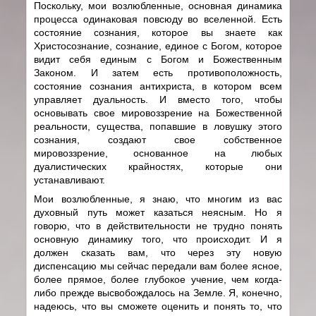
Поскольку, мои возлюбленные, основная динамика
процесса одинаковая повсюду во вселенной. Есть
состояние сознания, которое вы знаете как
Христосознание, сознание, единое с Богом, которое
видит себя единым с Богом и Божественным
Законом. И затем есть противоположность,
состояние сознания антихриста, в котором всем
управляет дуальность. И вместо того, чтобы
основывать свое мировоззрение на Божественной
реальности, существа, попавшие в ловушку этого
сознания, создают свое собственное
мировоззрение, основанное на любых
дуалистических крайностях, которые они
устанавливают.
Мои возлюбленные, я знаю, что многим из вас
духовный путь может казаться неясным. Но я
говорю, что в действительности не трудно понять
основную динамику того, что происходит. И я
должен сказать вам, что через эту новую
диспенсацию мы сейчас передали вам более ясное,
более прямое, более глубокое учение, чем когда-
либо прежде высвобождалось на Земле. Я, конечно,
надеюсь, что вы сможете оценить и понять то, что