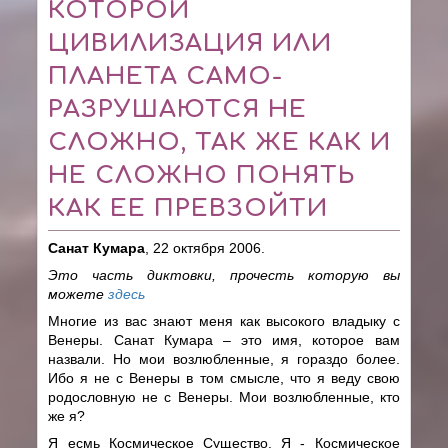
КОТОРОЙ
ЦИВИЛИЗАЦИЯ ИЛИ
ПЛАНЕТА САМО-
РАЗРУШАЮТСЯ НЕ
СЛОЖНО, ТАК ЖЕ КАК И
НЕ СЛОЖНО ПОНЯТЬ
КАК ЕЕ ПРЕВЗОЙТИ
Санат Кумара
, 22 октября 2006.
Это часть диктовки, прочесть которую вы
можете
здесь
Многие из вас знают меня как высокого владыку с
Венеры. Санат Кумара – это имя, которое вам
назвали. Но мои возлюбленные, я гораздо более.
Ибо я не с Венеры в том смысле, что я веду свою
родословную не с Венеры. Мои возлюбленные, кто
же я?
Я есмь Космическое Существо. Я - Космическое