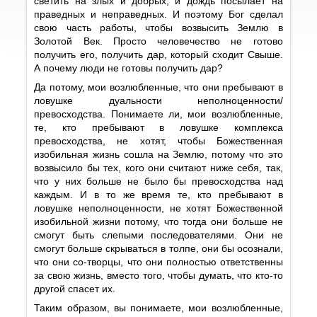
светить на злых и добрых, и дождь посылает на
праведных и неправедных. И поэтому Бог сделал
свою часть работы, чтобы возвысить Землю в
Золотой Век. Просто человечество не готово
получить его, получить дар, который сходит Свыше.
А почему люди не готовы получить дар?
Да потому, мои возлюбленные, что они пребывают в
ловушке дуальности неполноценности/
превосходства. Понимаете ли, мои возлюбленные,
те, кто пребывают в ловушке комплекса
превосходства, не хотят, чтобы Божественная
изобильная жизнь сошла на Землю, потому что это
возвысило бы тех, кого они считают ниже себя, так,
что у них больше не было бы превосходства над
каждым. И в то же время те, кто пребывают в
ловушке неполноценности, не хотят Божественной
изобильной жизни потому, что тогда они больше не
смогут быть слепыми последователями. Они не
смогут больше скрываться в толпе, они бы осознали,
что они со-творцы, что они полностью ответственны
за свою жизнь, вместо того, чтобы думать, что кто-то
другой спасет их.
Таким образом, вы понимаете, мои возлюбленные,