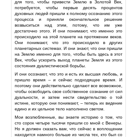
для того, чтобы привести Землю в Золотой Век,
потребуется, чтобы первые десять процентов
духовных людей пришли к полному осознанию этого
процесса и приняли окончательное решение
возвыситься над этим, потому, что им уже
достаточно этого. И они понимают, что именно это
происходило на этой планете на протяжении веков.
Они понимают, что это происходило в других
планетарных системах. И они знают, что они пришли
на Землю именно для того, чтобы быть здесь в этот
Век, чтобы ускорить выход планеты Земля из этого
состояния дуалистической борьбы.
И они осознают, что это и есть их высшая любовь, и
пришло время – и сейчас подходящее время. И
поэтому они действительно сделают все возможное,
чтобы освободить свое собственное сознание от сил
дуальности, и затем нести свидетельство о той
истине, которую они понимают, – теперь их видение
едино и их цельное тело наполнено светом.
Мои возлюбленные, вы знаете историю о том, что
сто сорок четыре тысячи пришли со мной с Венеры.
Но я должен сказать вам, что сейчас в воплощении
находится намного больше из числа тех, кто был со