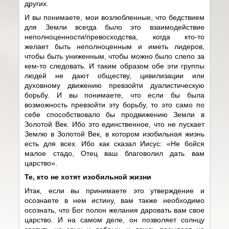
других.
И вы понимаете, мои возлюбленные, что бедствием
для Земли всегда было это взаимодействие
неполноценности/превосходства, когда кто-то
желает быть неполноценным и иметь лидеров,
чтобы быть униженным, чтобы можно было слепо за
кем-то следовать. И таким образом обе эти группы
людей не дают обществу, цивилизации или
духовному движению превзойти дуалистическую
борьбу. И вы понимаете, что если бы была
возможность превзойти эту борьбу, то это само по
себе способствовало бы продвижению Земли в
Золотой Век. Ибо это единственное, что не пускает
Землю в Золотой Век, в котором изобильная жизнь
есть для всех. Ибо как сказал Иисус: «Не бойся
малое стадо, Отец ваш благоволил дать вам
царство».
Те, кто не хотят изобильной жизни
Итак, если вы принимаете это утверждение и
осознаете в нем истину, вам также необходимо
осознать, что Бог полон желания даровать вам свое
царство. И на самом деле, он позволяет солнцу