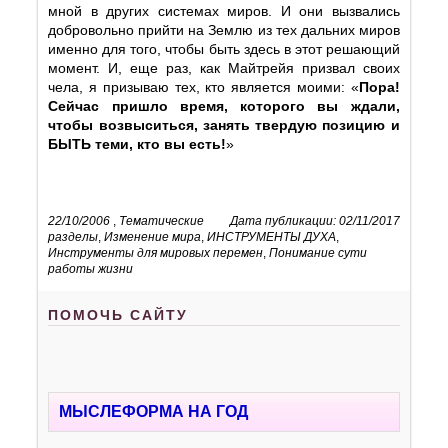
мной в других системах миров. И они вызвались
добровольно прийти на Землю из тех дальних миров
именно для того, чтобы быть здесь в этот решающий
момент. И, еще раз, как Майтрейя призвал своих
чела, я призываю тех, кто является моими: «
Пора!
Сейчас пришло время, которого вы ждали,
чтобы возвыситься, занять твердую позицию и
БЫТЬ теми, кто вы есть!
»
22/10/2006
,
Тематические
Дата публикации: 02/11/2017
разделы
,
Изменение мира
,
ИНСТРУМЕНТЫ ДУХА
,
Инструменты для мировых перемен
,
Понимание сути
работы жизни
ПОМОЧЬ САЙТУ
МЫСЛЕФОРМА НА ГОД