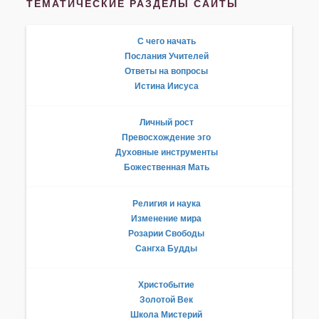
ТЕМАТИЧЕСКИЕ РАЗДЕЛЫ САЙТЫ
С чего начать
Послания Учителей
Ответы на вопросы
Истина Иисуса
Личный рост
Превосхождение эго
Духовные инструменты
Божественная Мать
Религия и наука
Изменение мира
Розарии Свободы
Сангха Будды
Христобытие
Золотой Век
Школа Мистерий