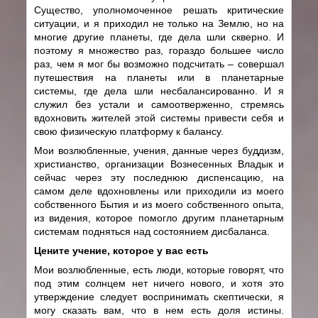
Существо, уполномоченное решать критические
ситуации, и я приходил не только на Землю, но на
многие другие планеты, где дела шли скверно. И
поэтому я множество раз, гораздо большее число
раз, чем я мог бы возможно подсчитать – совершал
путешествия на планеты или в планетарные
системы, где дела шли несбалансированно. И я
служил без устали и самоотверженно, стремясь
вдохновить жителей этой системы привести себя и
свою физическую платформу к балансу.
Мои возлюбленные, учения, данные через буддизм,
христианство, организации Вознесенных Владык и
сейчас через эту последнюю диспенсацию, на
самом деле вдохновлены или приходили из моего
собственного Бытия и из моего собственного опыта,
из видения, которое помогло другим планетарным
системам подняться над состоянием дисбаланса.
Цените учение, которое у вас есть
Мои возлюбленные, есть люди, которые говорят, что
под этим солнцем нет ничего нового, и хотя это
утверждение следует воспринимать скептически, я
могу сказать вам, что в нем есть доля истины.