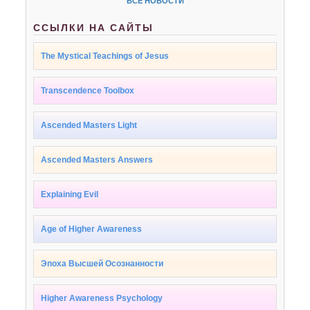
ВСЕ НОВОСТИ
ССЫЛКИ НА САЙТЫ
The Mystical Teachings of Jesus
Transcendence Toolbox
Ascended Masters Light
Ascended Masters Answers
Explaining Evil
Age of Higher Awareness
Эпоха Высшей Осознанности
Higher Awareness Psychology