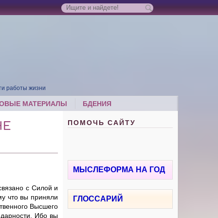
ти работы жизни
ОВЫЕ МАТЕРИАЛЫ
БДЕНИЯ
ПОМОЧЬ САЙТУ
НЕ
МЫСЛЕФОРМА НА ГОД
связано с Силой и
му что вы приняли
ГЛОССАРИЙ
ственного Высшего
одарности. Ибо вы